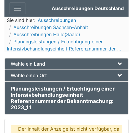
Ausschreibungen Deutschland
Sie sind hier:
Ausschreibungen
Ausschreibungen Sachsen-Anhalt
Ausschreibungen Halle(Saale)
Planungsleistungen / Ertüchtigung einer
Intensivbehandlungseinheit Referenznummer der ...
Wähle ein Land
Wähle einen Ort
Planungsleistungen / Ertüchtigung einer
Intensivbehandlungseinheit
Referenznummer der Bekanntmachung:
2023_11
Der Inhalt der Anzeige ist nicht verfügbar, da