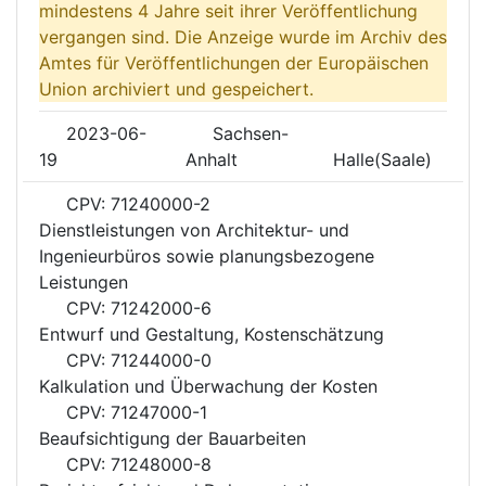
mindestens 4 Jahre seit ihrer Veröffentlichung
vergangen sind. Die Anzeige wurde im Archiv des
Amtes für Veröffentlichungen der Europäischen
Union archiviert und gespeichert.
2023-06-
Sachsen-
19
Anhalt
Halle(Saale)
CPV: 71240000-2
Dienstleistungen von Architektur- und
Ingenieurbüros sowie planungsbezogene
Leistungen
CPV: 71242000-6
Entwurf und Gestaltung, Kostenschätzung
CPV: 71244000-0
Kalkulation und Überwachung der Kosten
CPV: 71247000-1
Beaufsichtigung der Bauarbeiten
CPV: 71248000-8