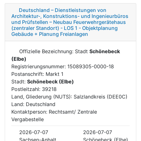
Deutschland – Dienstleistungen von
Architektur-, Konstruktions- und Ingenieurbüros
und Prüfstellen – Neubau Feuerwehrgerätehaus
(zentraler Standort) - LOS 1 - Objektplanung
Gebäude + Planung Freianlagen
Offizielle Bezeichnung: Stadt
Schönebeck
(Elbe)
Registrierungsnummer: 15089305-0000-18
Postanschrift: Markt 1
Stadt:
Schönebeck (Elbe)
Postleitzahl: 39218
Land, Gliederung (NUTS): Salzlandkreis (DEE0C)
Land: Deutschland
Kontaktperson: Rechtsamt/ Zentrale
Vergabestelle
2026-07-07
2026-07-07
Sachsen-Anhalt
Schönebeck (Elbe)