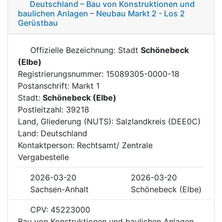
Deutschland – Bau von Konstruktionen und
baulichen Anlagen – Neubau Markt 2 - Los 2
Gerüstbau
Offizielle Bezeichnung: Stadt
Schönebeck
(Elbe)
Registrierungsnummer: 15089305-0000-18
Postanschrift: Markt 1
Stadt:
Schönebeck (Elbe)
Postleitzahl: 39218
Land, Gliederung (NUTS): Salzlandkreis (DEE0C)
Land: Deutschland
Kontaktperson: Rechtsamt/ Zentrale
Vergabestelle
2026-03-20
2026-03-20
Sachsen-Anhalt
Schönebeck (Elbe)
CPV: 45223000
Bau von Konstruktionen und baulichen Anlagen