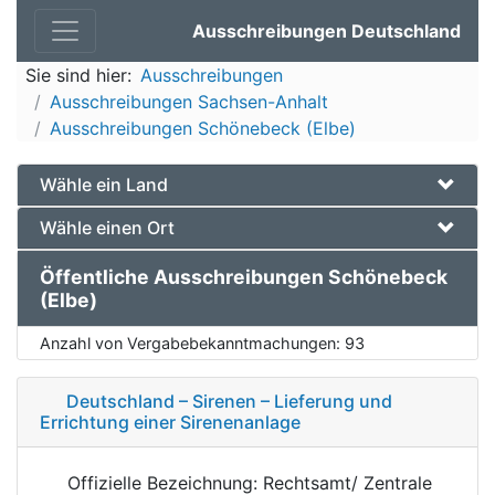
Ausschreibungen Deutschland
Sie sind hier:
Ausschreibungen
Ausschreibungen Sachsen-Anhalt
Ausschreibungen Schönebeck (Elbe)
Wähle ein Land
Wähle einen Ort
Öffentliche Ausschreibungen Schönebeck
(Elbe)
Anzahl von Vergabebekanntmachungen:
93
Deutschland – Sirenen – Lieferung und
Errichtung einer Sirenenanlage
Offizielle Bezeichnung: Rechtsamt/ Zentrale