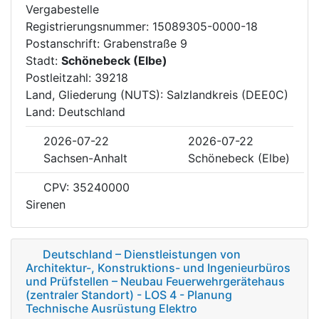
Vergabestelle
Registrierungsnummer: 15089305-0000-18
Postanschrift: Grabenstraße 9
Stadt:
Schönebeck (Elbe)
Postleitzahl: 39218
Land, Gliederung (NUTS): Salzlandkreis (DEE0C)
Land: Deutschland
2026-07-22
2026-07-22
Sachsen-Anhalt
Schönebeck (Elbe)
CPV: 35240000
Sirenen
Deutschland – Dienstleistungen von
Architektur-, Konstruktions- und Ingenieurbüros
und Prüfstellen – Neubau Feuerwehrgerätehaus
(zentraler Standort) - LOS 4 - Planung
Technische Ausrüstung Elektro