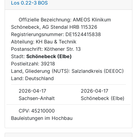
Los 0.22-3 BOS
Offizielle Bezeichnung: AMEOS Klinikum
Schönebeck, AG Stendal HRB 115326
Registrierungsnummer: DE1524415838
Abteilung: KH Bau & Technik
Postanschrift: Köthener Str. 13
Stadt:
Schönebeck (Elbe)
Postleitzahl: 39218
Land, Gliederung (NUTS): Salzlandkreis (DEE0C)
Land: Deutschland
2026-04-17
2026-04-17
Sachsen-Anhalt
Schönebeck (Elbe)
CPV: 45210000
Bauleistungen im Hochbau