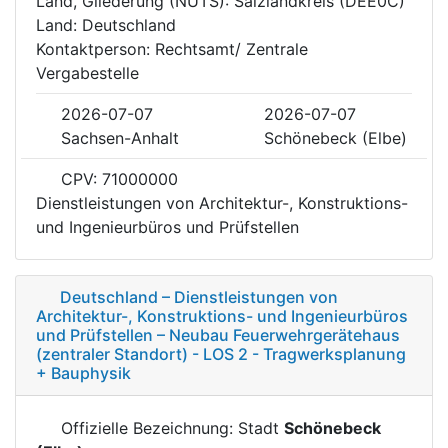
Land, Gliederung (NUTS): Salzlandkreis (DEE0C)
Land: Deutschland
Kontaktperson: Rechtsamt/ Zentrale
Vergabestelle
2026-07-07
2026-07-07
Sachsen-Anhalt
Schönebeck (Elbe)
CPV: 71000000
Dienstleistungen von Architektur-, Konstruktions-
und Ingenieurbüros und Prüfstellen
Deutschland – Dienstleistungen von
Architektur-, Konstruktions- und Ingenieurbüros
und Prüfstellen – Neubau Feuerwehrgerätehaus
(zentraler Standort) - LOS 2 - Tragwerksplanung
+ Bauphysik
Offizielle Bezeichnung: Stadt
Schönebeck