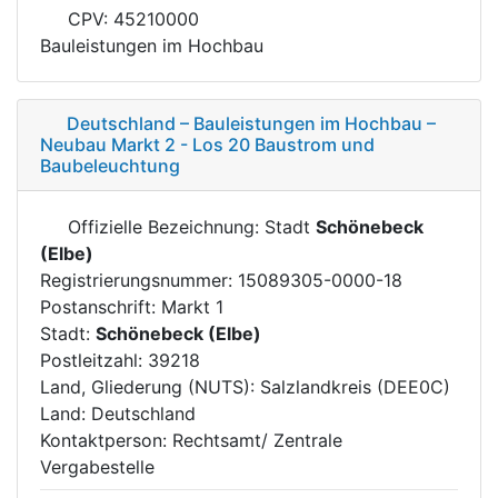
CPV: 45210000
Bauleistungen im Hochbau
Deutschland – Bauleistungen im Hochbau –
Neubau Markt 2 - Los 20 Baustrom und
Baubeleuchtung
Offizielle Bezeichnung: Stadt
Schönebeck
(Elbe)
Registrierungsnummer: 15089305-0000-18
Postanschrift: Markt 1
Stadt:
Schönebeck (Elbe)
Postleitzahl: 39218
Land, Gliederung (NUTS): Salzlandkreis (DEE0C)
Land: Deutschland
Kontaktperson: Rechtsamt/ Zentrale
Vergabestelle