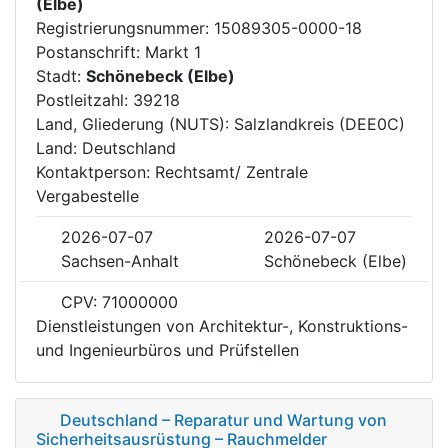
(Elbe)
Registrierungsnummer: 15089305-0000-18
Postanschrift: Markt 1
Stadt:
Schönebeck (Elbe)
Postleitzahl: 39218
Land, Gliederung (NUTS): Salzlandkreis (DEE0C)
Land: Deutschland
Kontaktperson: Rechtsamt/ Zentrale
Vergabestelle
2026-07-07
2026-07-07
Sachsen-Anhalt
Schönebeck (Elbe)
CPV: 71000000
Dienstleistungen von Architektur-, Konstruktions-
und Ingenieurbüros und Prüfstellen
Deutschland – Reparatur und Wartung von
Sicherheitsausrüstung – Rauchmelder