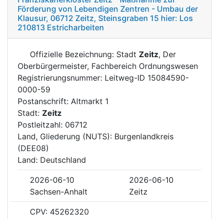
Förderung von Lebendigen Zentren - Umbau der
Klausur, 06712 Zeitz, Steinsgraben 15 hier: Los
210813 Estricharbeiten
Offizielle Bezeichnung: Stadt
Zeitz
, Der
Oberbürgermeister, Fachbereich Ordnungswesen
Registrierungsnummer: Leitweg-ID 15084590-
0000-59
Postanschrift: Altmarkt 1
Stadt:
Zeitz
Postleitzahl: 06712
Land, Gliederung (NUTS): Burgenlandkreis
(DEE08)
Land: Deutschland
2026-06-10
2026-06-10
Sachsen-Anhalt
Zeitz
CPV: 45262320