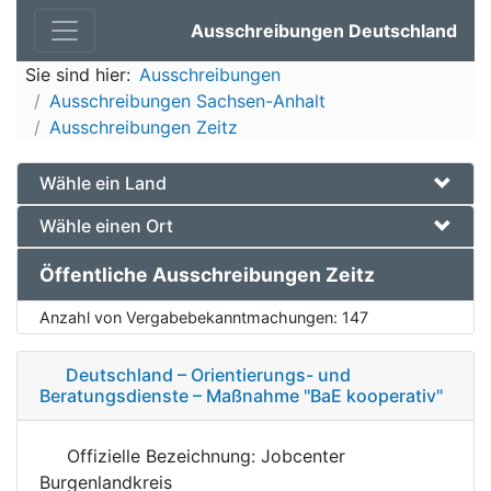
Ausschreibungen Deutschland
Sie sind hier:
Ausschreibungen
Ausschreibungen Sachsen-Anhalt
Ausschreibungen Zeitz
Wähle ein Land
Wähle einen Ort
Öffentliche Ausschreibungen Zeitz
Anzahl von Vergabebekanntmachungen:
147
Deutschland – Orientierungs- und
Beratungsdienste – Maßnahme "BaE kooperativ"
Offizielle Bezeichnung: Jobcenter
Burgenlandkreis