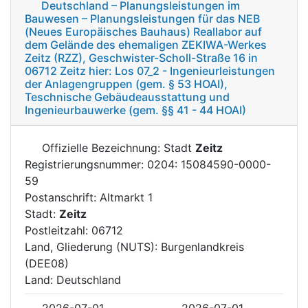
Deutschland – Planungsleistungen im
Bauwesen – Planungsleistungen für das NEB
(Neues Europäisches Bauhaus) Reallabor auf
dem Gelände des ehemaligen ZEKIWA-Werkes
Zeitz (RZZ), Geschwister-Scholl-Straße 16 in
06712 Zeitz hier: Los 07_2 - Ingenieurleistungen
der Anlagengruppen (gem. § 53 HOAI),
Teschnische Gebäudeausstattung und
Ingenieurbauwerke (gem. §§ 41 - 44 HOAI)
Offizielle Bezeichnung: Stadt
Zeitz
Registrierungsnummer: 0204: 15084590-0000-
59
Postanschrift: Altmarkt 1
Stadt:
Zeitz
Postleitzahl: 06712
Land, Gliederung (NUTS): Burgenlandkreis
(DEE08)
Land: Deutschland
2026-07-01
2026-07-01