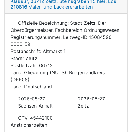
Klausur, 06712 Zeitz, Steinsgraben 15 hier: Los
210816 Maler- und Lackiererarbeiten
Offizielle Bezeichnung: Stadt
Zeitz
, Der
Oberbürgermeister, Fachbereich Ordnungswesen
Registrierungsnummer: Leitweg-ID 15084590-
0000-59
Postanschrift: Altmarkt 1
Stadt:
Zeitz
Postleitzahl: 06712
Land, Gliederung (NUTS): Burgenlandkreis
(DEE08)
Land: Deutschland
2026-05-27
2026-05-27
Sachsen-Anhalt
Zeitz
CPV: 45442100
Anstricharbeiten