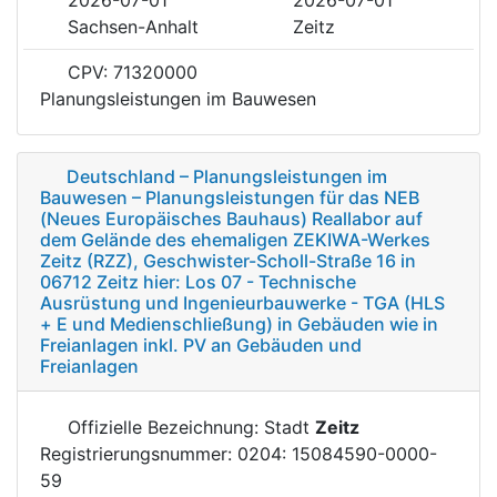
Sachsen-Anhalt
Zeitz
CPV: 71320000
Planungsleistungen im Bauwesen
Deutschland – Planungsleistungen im
Bauwesen – Planungsleistungen für das NEB
(Neues Europäisches Bauhaus) Reallabor auf
dem Gelände des ehemaligen ZEKIWA-Werkes
Zeitz (RZZ), Geschwister-Scholl-Straße 16 in
06712 Zeitz hier: Los 07 - Technische
Ausrüstung und Ingenieurbauwerke - TGA (HLS
+ E und Medienschließung) in Gebäuden wie in
Freianlagen inkl. PV an Gebäuden und
Freianlagen
Offizielle Bezeichnung: Stadt
Zeitz
Registrierungsnummer: 0204: 15084590-0000-
59