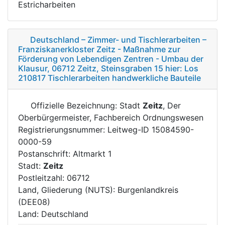
Estricharbeiten
Deutschland – Zimmer- und Tischlerarbeiten –
Franziskanerkloster Zeitz - Maßnahme zur
Förderung von Lebendigen Zentren - Umbau der
Klausur, 06712 Zeitz, Steinsgraben 15 hier: Los
210817 Tischlerarbeiten handwerkliche Bauteile
Offizielle Bezeichnung: Stadt
Zeitz
, Der
Oberbürgermeister, Fachbereich Ordnungswesen
Registrierungsnummer: Leitweg-ID 15084590-
0000-59
Postanschrift: Altmarkt 1
Stadt:
Zeitz
Postleitzahl: 06712
Land, Gliederung (NUTS): Burgenlandkreis
(DEE08)
Land: Deutschland