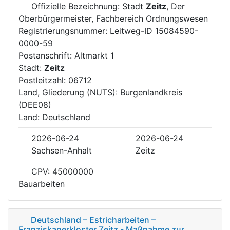
Offizielle Bezeichnung: Stadt
Zeitz
, Der
Oberbürgermeister, Fachbereich Ordnungswesen
Registrierungsnummer: Leitweg-ID 15084590-
0000-59
Postanschrift: Altmarkt 1
Stadt:
Zeitz
Postleitzahl: 06712
Land, Gliederung (NUTS): Burgenlandkreis
(DEE08)
Land: Deutschland
2026-06-24
2026-06-24
Sachsen-Anhalt
Zeitz
CPV: 45000000
Bauarbeiten
Deutschland – Estricharbeiten –
Franziskanerkloster Zeitz - Maßnahme zur