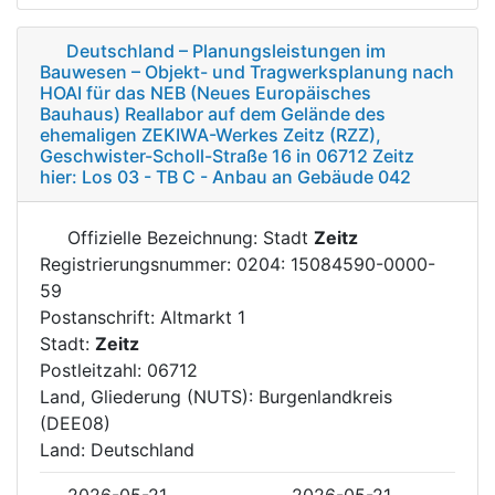
Deutschland – Planungsleistungen im
Bauwesen – Objekt- und Tragwerksplanung nach
HOAI für das NEB (Neues Europäisches
Bauhaus) Reallabor auf dem Gelände des
ehemaligen ZEKIWA-Werkes Zeitz (RZZ),
Geschwister-Scholl-Straße 16 in 06712 Zeitz
hier: Los 03 - TB C - Anbau an Gebäude 042
Offizielle Bezeichnung: Stadt
Zeitz
Registrierungsnummer: 0204: 15084590-0000-
59
Postanschrift: Altmarkt 1
Stadt:
Zeitz
Postleitzahl: 06712
Land, Gliederung (NUTS): Burgenlandkreis
(DEE08)
Land: Deutschland
2026-05-21
2026-05-21