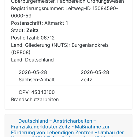
Oberbürgermeister, Fachbereich Ordnungswesen
Registrierungsnummer: Leitweg-ID 15084590-
0000-59
Postanschrift: Altmarkt 1
Stadt:
Zeitz
Postleitzahl: 06712
Land, Gliederung (NUTS): Burgenlandkreis
(DEE08)
Land: Deutschland
2026-05-28
2026-05-28
Sachsen-Anhalt
Zeitz
CPV: 45343100
Brandschutzarbeiten
Deutschland – Anstricharbeiten –
Franziskanerkloster Zeitz - Maßnahme zur
Förderung von Lebendigen Zentren - Umbau der