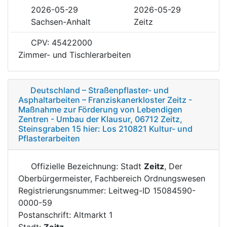
2026-05-29
2026-05-29
Sachsen-Anhalt
Zeitz
CPV: 45422000
Zimmer- und Tischlerarbeiten
Deutschland – Straßenpflaster- und
Asphaltarbeiten – Franziskanerkloster Zeitz -
Maßnahme zur Förderung von Lebendigen
Zentren - Umbau der Klausur, 06712 Zeitz,
Steinsgraben 15 hier: Los 210821 Kultur- und
Pflasterarbeiten
Offizielle Bezeichnung: Stadt
Zeitz
, Der
Oberbürgermeister, Fachbereich Ordnungswesen
Registrierungsnummer: Leitweg-ID 15084590-
0000-59
Postanschrift: Altmarkt 1
Stadt:
Zeitz