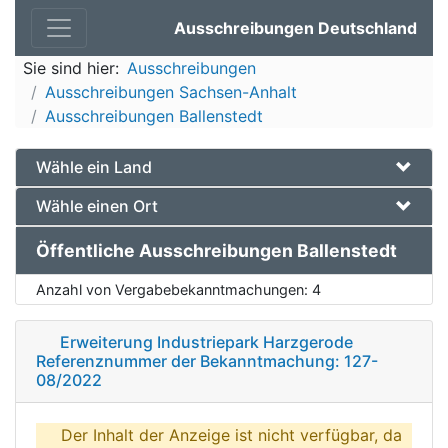
Ausschreibungen Deutschland
Sie sind hier:
Ausschreibungen
Ausschreibungen Sachsen-Anhalt
Ausschreibungen Ballenstedt
Wähle ein Land
Wähle einen Ort
Öffentliche Ausschreibungen Ballenstedt
Anzahl von Vergabebekanntmachungen:
4
Erweiterung Industriepark Harzgerode
Referenznummer der Bekanntmachung: 127-
08/2022
Der Inhalt der Anzeige ist nicht verfügbar, da