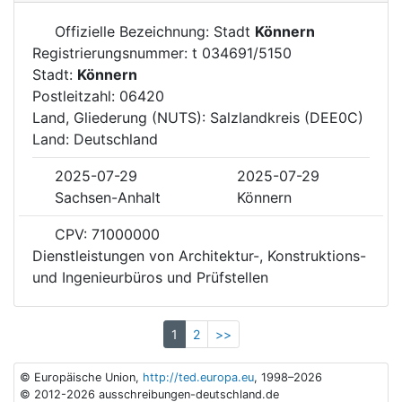
Offizielle Bezeichnung: Stadt
Könnern
Registrierungsnummer: t 034691/5150
Stadt:
Könnern
Postleitzahl: 06420
Land, Gliederung (NUTS): Salzlandkreis (DEE0C)
Land: Deutschland
2025-07-29
2025-07-29
Sachsen-Anhalt
Könnern
CPV: 71000000
Dienstleistungen von Architektur-, Konstruktions-
und Ingenieurbüros und Prüfstellen
1
2
>>
© Europäische Union,
http://ted.europa.eu
, 1998–2026
© 2012-2026 ausschreibungen-deutschland.de