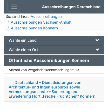
Ausschreibungen Deutschland
Sie sind hier:
Ausschreibungen
Ausschreibungen Sachsen-Anhalt
Ausschreibungen Könnern
Wähle ein Land
Wähle einen Ort
Öffentliche Ausschreibungen Könnern
Anzahl von Vergabebekanntmachungen:
13
Deutschland – Dienstleistungen von
Architektur- und Ingenieurbüros sowie
Vermessungsdienste – Sanierung und
Erweiterung Hort „Freche Früchtchen“ Könnern