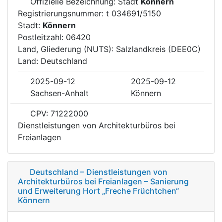
Offizielle Bezeichnung: Stadt
Könnern
Registrierungsnummer: t 034691/5150
Stadt:
Könnern
Postleitzahl: 06420
Land, Gliederung (NUTS): Salzlandkreis (DEE0C)
Land: Deutschland
2025-09-12
2025-09-12
Sachsen-Anhalt
Könnern
CPV: 71222000
Dienstleistungen von Architekturbüros bei
Freianlagen
Deutschland – Dienstleistungen von
Architekturbüros bei Freianlagen – Sanierung
und Erweiterung Hort „Freche Früchtchen“
Könnern