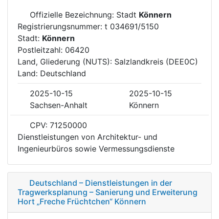
Offizielle Bezeichnung: Stadt
Könnern
Registrierungsnummer: t 034691/5150
Stadt:
Könnern
Postleitzahl: 06420
Land, Gliederung (NUTS): Salzlandkreis (DEE0C)
Land: Deutschland
2025-10-15
2025-10-15
Sachsen-Anhalt
Könnern
CPV: 71250000
Dienstleistungen von Architektur- und
Ingenieurbüros sowie Vermessungsdienste
Deutschland – Dienstleistungen in der
Tragwerksplanung – Sanierung und Erweiterung
Hort „Freche Früchtchen“ Könnern