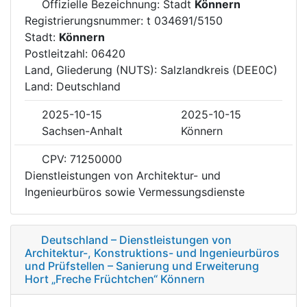
Offizielle Bezeichnung: Stadt
Könnern
Registrierungsnummer: t 034691/5150
Stadt:
Könnern
Postleitzahl: 06420
Land, Gliederung (NUTS): Salzlandkreis (DEE0C)
Land: Deutschland
2025-10-15
2025-10-15
Sachsen-Anhalt
Könnern
CPV: 71250000
Dienstleistungen von Architektur- und
Ingenieurbüros sowie Vermessungsdienste
Deutschland – Dienstleistungen von
Architektur-, Konstruktions- und Ingenieurbüros
und Prüfstellen – Sanierung und Erweiterung
Hort „Freche Früchtchen“ Könnern