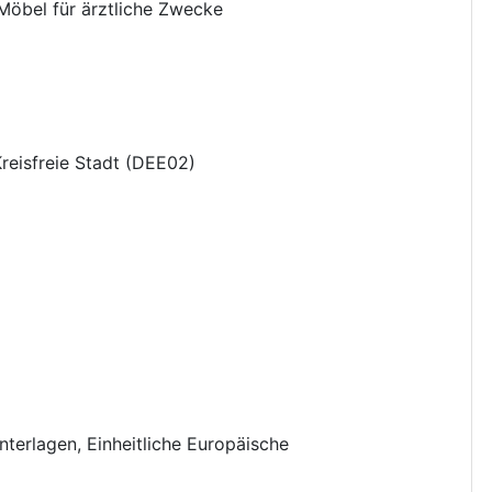
Möbel für ärztliche Zwecke
Kreisfreie Stadt
(
DEE02
)
nterlagen
,
Einheitliche Europäische