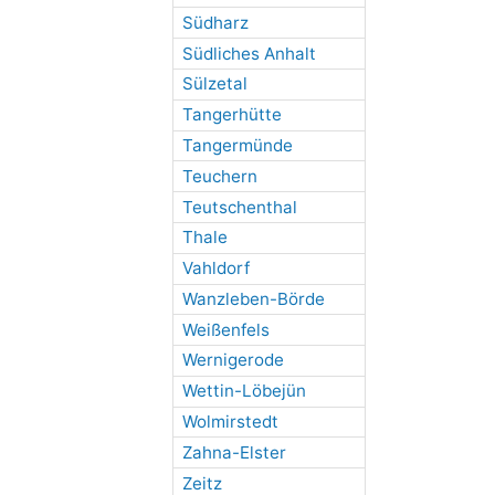
Südharz
Südliches Anhalt
Sülzetal
Tangerhütte
Tangermünde
Teuchern
Teutschenthal
Thale
Vahldorf
Wanzleben-Börde
Weißenfels
Wernigerode
Wettin-Löbejün
Wolmirstedt
Zahna-Elster
Zeitz