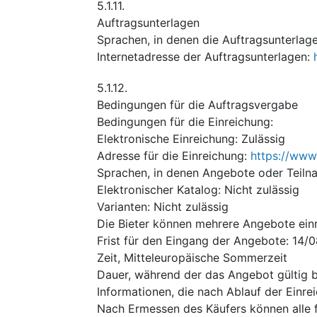
5.1.11.
Auftragsunterlagen
Sprachen, in denen die Auftragsunterlagen
Internetadresse der Auftragsunterlagen
:
5.1.12.
Bedingungen für die Auftragsvergabe
Bedingungen für die Einreichung
:
Elektronische Einreichung
:
Zulässig
Adresse für die Einreichung
:
https://www
Sprachen, in denen Angebote oder Teiln
Elektronischer Katalog
:
Nicht zulässig
Varianten
:
Nicht zulässig
Die Bieter können mehrere Angebote ein
Frist für den Eingang der Angebote
:
14/
Zeit, Mitteleuropäische Sommerzeit
Dauer, während der das Angebot gültig 
Informationen, die nach Ablauf der Einr
Nach Ermessen des Käufers können alle f