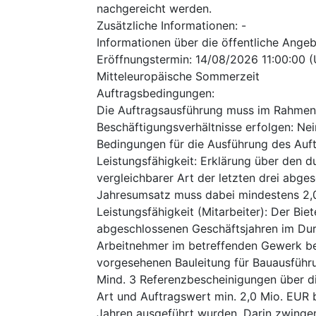
nachgereicht werden.
Zusätzliche Informationen
:
-
Informationen über die öffentliche Ange
Eröffnungstermin
:
14/08/2026
11:00:00 
Mitteleuropäische Sommerzeit
Auftragsbedingungen
:
Die Auftragsausführung muss im Rahmen
Beschäftigungsverhältnisse erfolgen
:
Nei
Bedingungen für die Ausführung des Auf
Leistungsfähigkeit: Erklärung über den 
vergleichbarer Art der letzten drei abge
Jahresumsatz muss dabei mindestens 2,0
Leistungsfähigkeit (Mitarbeiter): Der Bie
abgeschlossenen Geschäftsjahren im Durs
Arbeitnehmer im betreffenden Gewerk be
vorgesehenen Bauleitung für Bauausführu
Mind. 3 Referenzbescheinigungen über d
Art und Auftragswert min. 2,0 Mio. EUR b
Jahren ausgeführt wurden. Darin zwinge