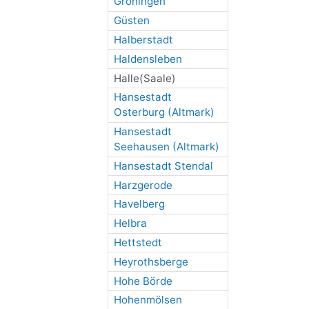
Gröningen
Güsten
Halberstadt
Haldensleben
Halle(Saale)
Hansestadt
Osterburg (Altmark)
Hansestadt
Seehausen (Altmark)
Hansestadt Stendal
Harzgerode
Havelberg
Helbra
Hettstedt
Heyrothsberge
Hohe Börde
Hohenmölsen