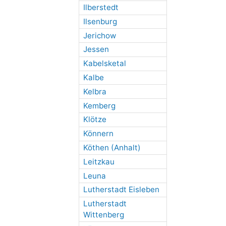
Ilberstedt
Ilsenburg
Jerichow
Jessen
Kabelsketal
Kalbe
Kelbra
Kemberg
Klötze
Könnern
Köthen (Anhalt)
Leitzkau
Leuna
Lutherstadt Eisleben
Lutherstadt
Wittenberg