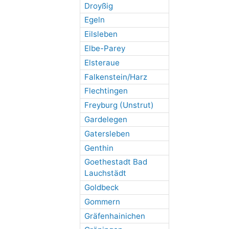
Droyßig
Egeln
Eilsleben
Elbe-Parey
Elsteraue
Falkenstein/Harz
Flechtingen
Freyburg (Unstrut)
Gardelegen
Gatersleben
Genthin
Goethestadt Bad
Lauchstädt
Goldbeck
Gommern
Gräfenhainichen