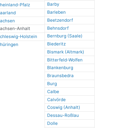
Barby
heinland-Pfalz
Barleben
aarland
Beetzendorf
achsen
Behnsdorf
achsen-Anhalt
Bernburg (Saale)
chleswig-Holstein
Biederitz
hüringen
Bismark (Altmark)
Bitterfeld-Wolfen
Blankenburg
Braunsbedra
Burg
Calbe
Calvörde
Coswig (Anhalt)
Dessau-Roßlau
Dolle