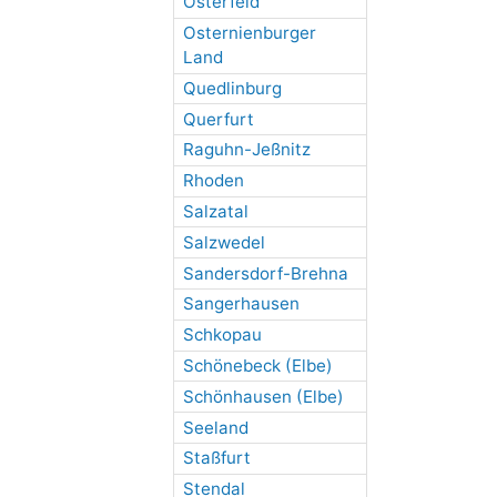
Osterfeld
Osternienburger
Land
Quedlinburg
Querfurt
Raguhn-Jeßnitz
Rhoden
Salzatal
Salzwedel
Sandersdorf-Brehna
Sangerhausen
Schkopau
Schönebeck (Elbe)
Schönhausen (Elbe)
Seeland
Staßfurt
Stendal