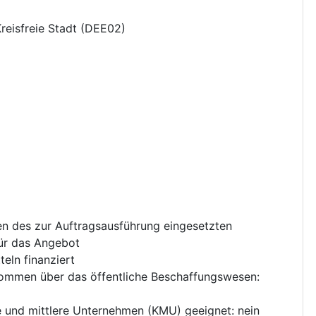
Kreisfreie Stadt
(
DEE02
)
en des zur Auftragsausführung eingesetzten
für das Angebot
eln finanziert
nkommen über das öffentliche Beschaffungswesen
:
ne und mittlere Unternehmen (KMU) geeignet
:
nein