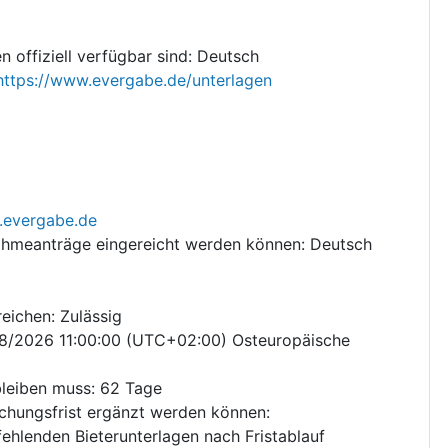
 offiziell verfügbar sind
:
Deutsch
https://www.evergabe.de/unterlagen
.evergabe.de
ahmeanträge eingereicht werden können
:
Deutsch
reichen
:
Zulässig
08/2026
11:00:00 (UTC+02:00) Osteuropäische
bleiben muss
:
62
Tage
eichungsfrist ergänzt werden können
:
ehlenden Bieterunterlagen nach Fristablauf