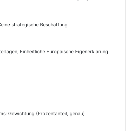
Keine strategische Beschaffung
terlagen
,
Einheitliche Europäische Eigenerklärung
ums
:
Gewichtung (Prozentanteil, genau)