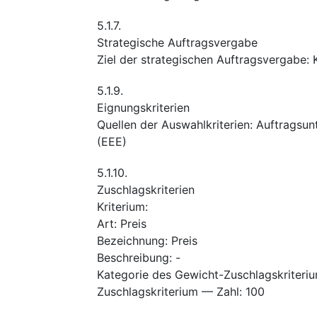
5.1.7.
Strategische Auftragsvergabe
Ziel der strategischen Auftragsvergabe
:
5.1.9.
Eignungskriterien
Quellen der Auswahlkriterien
:
Auftragsun
(EEE)
5.1.10.
Zuschlagskriterien
Kriterium
:
Art
:
Preis
Bezeichnung
:
Preis
Beschreibung
:
-
Kategorie des Gewicht-Zuschlagskriteri
Zuschlagskriterium — Zahl
:
100