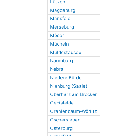
Lützen
Magdeburg
Mansfeld
Merseburg
Möser
Mücheln
Muldestausee
Naumburg
Nebra
Niedere Börde
Nienburg (Saale)
Oberharz am Brocken
Oebisfelde
Oranienbaum-Wörlitz
Oschersleben
Osterburg