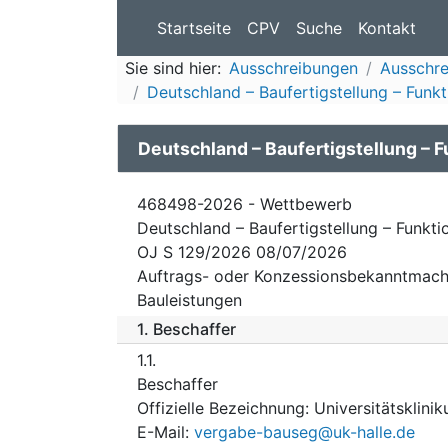
Startseite
CPV
Suche
Kontakt
Sie sind hier:
Ausschreibungen
Ausschre
Deutschland – Baufertigstellung – Funk
Deutschland – Baufertigstellung – 
468498-2026 - Wettbewerb
Deutschland – Baufertigstellung – Funkt
OJ S 129/2026 08/07/2026
Auftrags- oder Konzessionsbekanntmach
Bauleistungen
1.
Beschaffer
1.1.
Beschaffer
Offizielle Bezeichnung
:
Universitätsklinik
E-Mail
:
vergabe-bauseg@uk-halle.de