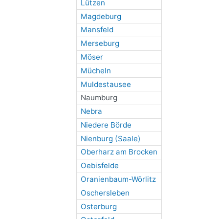
Lützen
Magdeburg
Mansfeld
Merseburg
Möser
Mücheln
Muldestausee
Naumburg
Nebra
Niedere Börde
Nienburg (Saale)
Oberharz am Brocken
Oebisfelde
Oranienbaum-Wörlitz
Oschersleben
Osterburg