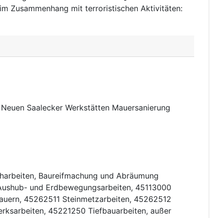
n im Zusammenhang mit terroristischen Aktivitäten
:
Neuen Saalecker Werkstätten Mauersanierung
harbeiten, Baureifmachung und Abräumung
Aushub- und Erdbewegungsarbeiten
,
45113000
auern
,
45262511
Steinmetzarbeiten
,
45262512
rksarbeiten
,
45221250
Tiefbauarbeiten, außer