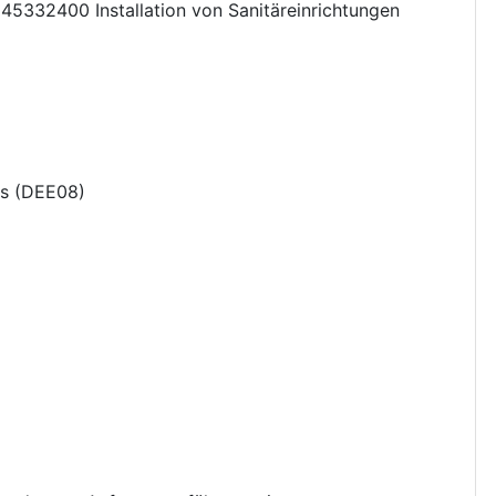
,
45332400
Installation von Sanitäreinrichtungen
s
(
DEE08
)