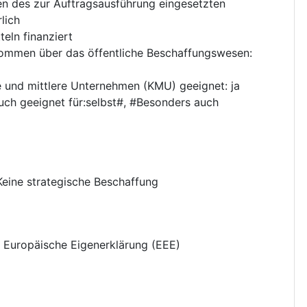
en des zur Auftragsausführung eingesetzten
lich
eln finanziert
nkommen über das öffentliche Beschaffungswesen
:
ne und mittlere Unternehmen (KMU) geeignet
:
ja
ch geeignet für:selbst#, #Besonders auch
Keine strategische Beschaffung
e Europäische Eigenerklärung (EEE)