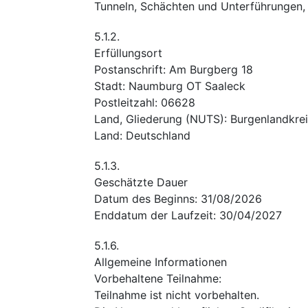
Tunneln, Schächten und Unterführungen
5.1.2.
Erfüllungsort
Postanschrift
:
Am Burgberg 18
Stadt
:
Naumburg OT Saaleck
Postleitzahl
:
06628
Land, Gliederung (NUTS)
:
Burgenlandkrei
Land
:
Deutschland
5.1.3.
Geschätzte Dauer
Datum des Beginns
:
31/08/2026
Enddatum der Laufzeit
:
30/04/2027
5.1.6.
Allgemeine Informationen
Vorbehaltene Teilnahme
:
Teilnahme ist nicht vorbehalten.