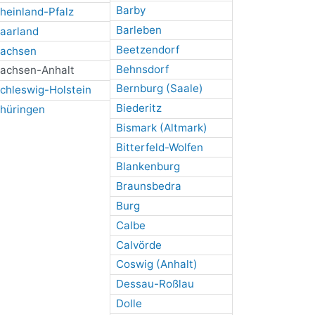
Barby
heinland-Pfalz
Barleben
aarland
Beetzendorf
achsen
Behnsdorf
achsen-Anhalt
Bernburg (Saale)
chleswig-Holstein
Biederitz
hüringen
Bismark (Altmark)
Bitterfeld-Wolfen
Blankenburg
Braunsbedra
Burg
Calbe
Calvörde
Coswig (Anhalt)
Dessau-Roßlau
Dolle