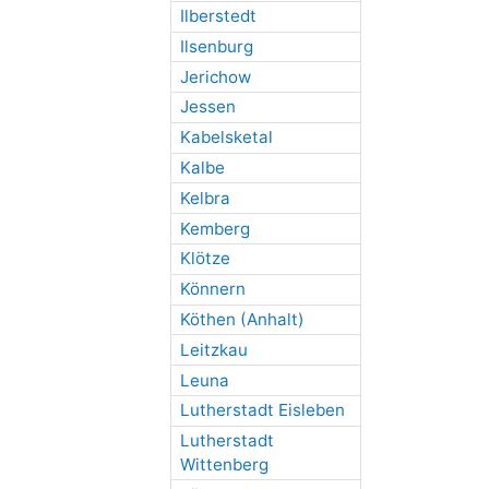
Ilberstedt
Ilsenburg
Jerichow
Jessen
Kabelsketal
Kalbe
Kelbra
Kemberg
Klötze
Könnern
Köthen (Anhalt)
Leitzkau
Leuna
Lutherstadt Eisleben
Lutherstadt
Wittenberg