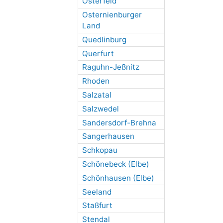
Osterfeld
Osternienburger
Land
Quedlinburg
Querfurt
Raguhn-Jeßnitz
Rhoden
Salzatal
Salzwedel
Sandersdorf-Brehna
Sangerhausen
Schkopau
Schönebeck (Elbe)
Schönhausen (Elbe)
Seeland
Staßfurt
Stendal