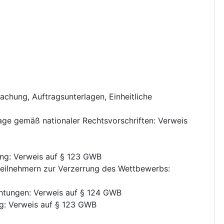
achung
,
Auftragsunterlagen
,
Einheitliche
age gemäß nationaler Rechtsvorschriften
:
Verweis
ung
:
Verweis auf § 123 GWB
teilnehmern zur Verzerrung des Wettbewerbs
:
chtungen
:
Verweis auf § 124 GWB
g
:
Verweis auf § 123 GWB