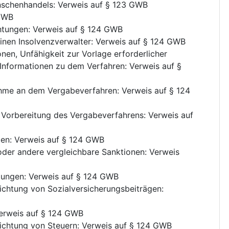
nschenhandels
:
Verweis auf § 123 GWB
 GWB
chtungen
:
Verweis auf § 124 GWB
nen Insolvenzverwalter
:
Verweis auf § 124 GWB
nen, Unfähigkeit zur Vorlage erforderlicher
 Informationen zu dem Verfahren
:
Verweis auf §
nahme an dem Vergabeverfahren
:
Verweis auf § 124
er Vorbereitung des Vergabeverfahrens
:
Verweis auf
ten
:
Verweis auf § 124 GWB
oder andere vergleichbare Sanktionen
:
Verweis
htungen
:
Verweis auf § 124 GWB
richtung von Sozialversicherungsbeiträgen
:
erweis auf § 124 GWB
richtung von Steuern
:
Verweis auf § 124 GWB