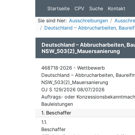
Startseite
CPV
Suche
Kontakt
Sie sind hier:
Ausschreibungen
Ausschre
Deutschland – Abbrucharbeiten, Baur
Deutschland – Abbrucharbeiten, B
NSW_503(2)_Mauersanierung
468718-2026 - Wettbewerb
Deutschland – Abbrucharbeiten, Baurei
NSW_503(2)_Mauersanierung
OJ S 129/2026 08/07/2026
Auftrags- oder Konzessionsbekanntmach
Bauleistungen
1.
Beschaffer
1.1.
Beschaffer