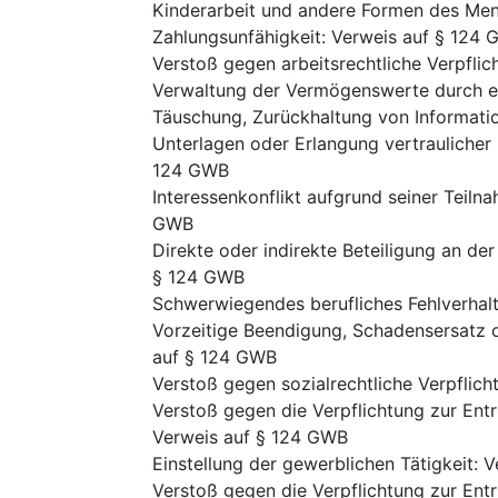
Kinderarbeit und andere Formen des Me
Zahlungsunfähigkeit
:
Verweis auf § 124
Verstoß gegen arbeitsrechtliche Verpfli
Verwaltung der Vermögenswerte durch ei
Täuschung, Zurückhaltung von Informatio
Unterlagen oder Erlangung vertraulicher
124 GWB
Interessenkonflikt aufgrund seiner Teil
GWB
Direkte oder indirekte Beteiligung an d
§ 124 GWB
Schwerwiegendes berufliches Fehlverhal
Vorzeitige Beendigung, Schadensersatz 
auf § 124 GWB
Verstoß gegen sozialrechtliche Verpflic
Verstoß gegen die Verpflichtung zur Ent
Verweis auf § 124 GWB
Einstellung der gewerblichen Tätigkeit
:
V
Verstoß gegen die Verpflichtung zur Ent