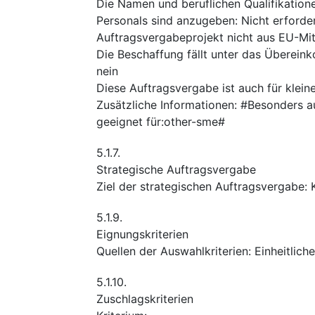
Die Namen und beruflichen Qualifikation
Personals sind anzugeben
:
Nicht erforder
Auftragsvergabeprojekt nicht aus EU-Mitt
Die Beschaffung fällt unter das Überei
nein
Diese Auftragsvergabe ist auch für klei
Zusätzliche Informationen
:
#Besonders au
geeignet für:other-sme#
5.1.7.
Strategische Auftragsvergabe
Ziel der strategischen Auftragsvergabe
:
5.1.9.
Eignungskriterien
Quellen der Auswahlkriterien
:
Einheitlich
5.1.10.
Zuschlagskriterien