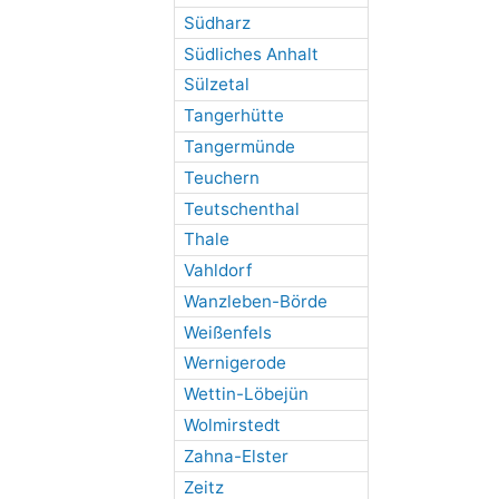
Südharz
Südliches Anhalt
Sülzetal
Tangerhütte
Tangermünde
Teuchern
Teutschenthal
Thale
Vahldorf
Wanzleben-Börde
Weißenfels
Wernigerode
Wettin-Löbejün
Wolmirstedt
Zahna-Elster
Zeitz