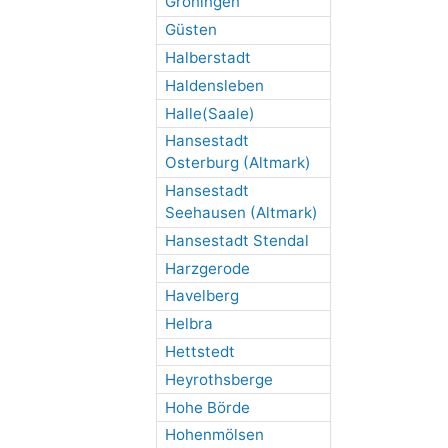
Gröningen
Güsten
Halberstadt
Haldensleben
Halle(Saale)
Hansestadt
Osterburg (Altmark)
Hansestadt
Seehausen (Altmark)
Hansestadt Stendal
Harzgerode
Havelberg
Helbra
Hettstedt
Heyrothsberge
Hohe Börde
Hohenmölsen