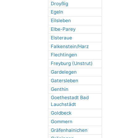
Droyßig
Egeln
Eilsleben
Elbe-Parey
Elsteraue
Falkenstein/Harz
Flechtingen
Freyburg (Unstrut)
Gardelegen
Gatersleben
Genthin
Goethestadt Bad
Lauchstädt
Goldbeck
Gommern
Gräfenhainichen