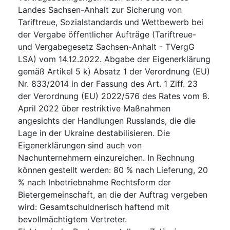
Landes Sachsen-Anhalt zur Sicherung von
Tariftreue, Sozialstandards und Wettbewerb bei
der Vergabe öffentlicher Aufträge (Tariftreue-
und Vergabegesetz Sachsen-Anhalt - TVergG
LSA) vom 14.12.2022. Abgabe der Eigenerklärung
gemäß Artikel 5 k) Absatz 1 der Verordnung (EU)
Nr. 833/2014 in der Fassung des Art. 1 Ziff. 23
der Verordnung (EU) 2022/576 des Rates vom 8.
April 2022 über restriktive Maßnahmen
angesichts der Handlungen Russlands, die die
Lage in der Ukraine destabilisieren. Die
Eigenerklärungen sind auch von
Nachunternehmern einzureichen. In Rechnung
können gestellt werden: 80 % nach Lieferung, 20
% nach Inbetriebnahme Rechtsform der
Bietergemeinschaft, an die der Auftrag vergeben
wird: Gesamtschuldnerisch haftend mit
bevollmächtigtem Vertreter.