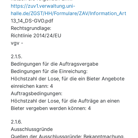
https://zuv1.verwaltung.uni-
halle.de/ZGST/HH/Formulare/ZAV/Information_Art
13_14_DS-GVO.pdf
Rechtsgrundlage
:
Richtlinie 2014/24/EU
vgv
-
2.1.5.
Bedingungen für die Auftragsvergabe
Bedingungen für die Einreichung
:
Höchstzahl der Lose, für die ein Bieter Angebote
einreichen kann
:
4
Auftragsbedingungen
:
Höchstzahl der Lose, für die Aufträge an einen
Bieter vergeben werden können
:
4
2.1.6.
Ausschlussgründe
Quellen der Ausschlussgründe
:
Bekanntmachung
,