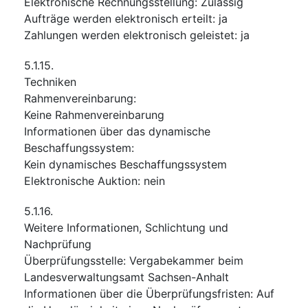
Elektronische Rechnungsstellung
:
Zulässig
Aufträge werden elektronisch erteilt
:
ja
Zahlungen werden elektronisch geleistet
:
ja
5.1.15.
Techniken
Rahmenvereinbarung
:
Keine Rahmenvereinbarung
Informationen über das dynamische
Beschaffungssystem
:
Kein dynamisches Beschaffungssystem
Elektronische Auktion
:
nein
5.1.16.
Weitere Informationen, Schlichtung und
Nachprüfung
Überprüfungsstelle
:
Vergabekammer beim
Landesverwaltungsamt Sachsen-Anhalt
Informationen über die Überprüfungsfristen
:
Auf