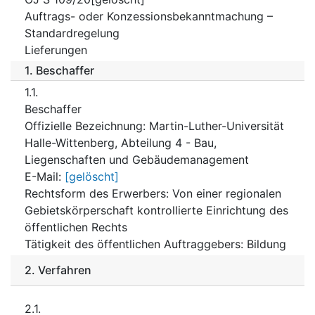
Auftrags- oder Konzessionsbekanntmachung –
Standardregelung
Lieferungen
1.
Beschaffer
1.1.
Beschaffer
Offizielle Bezeichnung
:
Martin-Luther-Universität
Halle-Wittenberg, Abteilung 4 - Bau,
Liegenschaften und Gebäudemanagement
E-Mail
:
[gelöscht]
Rechtsform des Erwerbers
:
Von einer regionalen
Gebietskörperschaft kontrollierte Einrichtung des
öffentlichen Rechts
Tätigkeit des öffentlichen Auftraggebers
:
Bildung
2.
Verfahren
2.1.