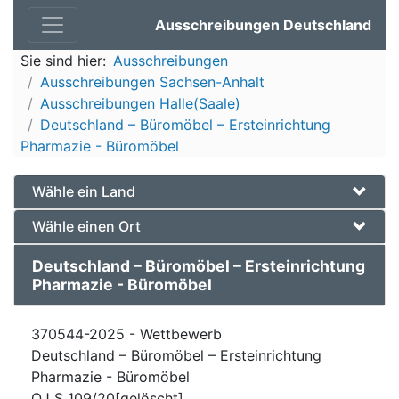
Ausschreibungen Deutschland
Sie sind hier:
Ausschreibungen
Ausschreibungen Sachsen-Anhalt
Ausschreibungen Halle(Saale)
Deutschland – Büromöbel – Ersteinrichtung
Pharmazie - Büromöbel
Wähle ein Land
Wähle einen Ort
Deutschland – Büromöbel – Ersteinrichtung
Pharmazie - Büromöbel
370544-2025 - Wettbewerb
Deutschland – Büromöbel – Ersteinrichtung
Pharmazie - Büromöbel
OJ S 109/20[gelöscht]