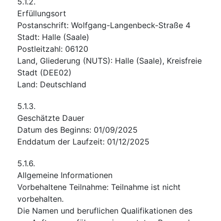
5.1.2.
Erfüllungsort
Postanschrift
:
Wolfgang-Langenbeck-Straße 4
Stadt
:
Halle (Saale)
Postleitzahl
:
06120
Land, Gliederung (NUTS)
:
Halle (Saale), Kreisfreie
Stadt
(
DEE02
)
Land
:
Deutschland
5.1.3.
Geschätzte Dauer
Datum des Beginns
:
01/09/2025
Enddatum der Laufzeit
:
01/12/2025
5.1.6.
Allgemeine Informationen
Vorbehaltene Teilnahme
:
Teilnahme ist nicht
vorbehalten.
Die Namen und beruflichen Qualifikationen des