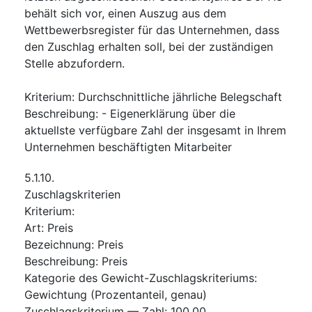
behält sich vor, einen Auszug aus dem
Wettbewerbsregister für das Unternehmen, dass
den Zuschlag erhalten soll, bei der zuständigen
Stelle abzufordern.
Kriterium
:
Durchschnittliche jährliche Belegschaft
Beschreibung
:
- Eigenerklärung über die
aktuellste verfügbare Zahl der insgesamt in Ihrem
Unternehmen beschäftigten Mitarbeiter
5.1.10.
Zuschlagskriterien
Kriterium
:
Art
:
Preis
Bezeichnung
:
Preis
Beschreibung
:
Preis
Kategorie des Gewicht-Zuschlagskriteriums
:
Gewichtung (Prozentanteil, genau)
Zuschlagskriterium — Zahl
:
100,00