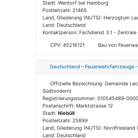
Stadt: Wentorf bei Hamburg
Postleitzahl: 21465
Land, Gliederung (NUTS): Herzogtum L
Land: Deutschland
Kontaktperson: Fachdienst 3.1 - Zentrale
CPV: 45216121
Bau von Feuerwa
Deutschland – Feuerwehrfahrzeuge – 
Offizielle Bezeichnung: Gemeinde Le
Südtondern)
Registrierungsnummer: 010545489-000
Postanschrift: Marktstrasse 12
Stadt:
Niebüll
Postleitzahl: 25899
Land, Gliederung (NUTS): Nordfriesland
Land: Deutschland