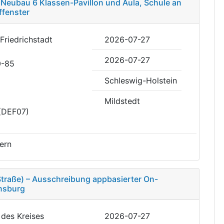
 Neubau 6 Klassen-Pavillon und Aula, Schule an
ffenster
Friedrichstadt
2026-07-27
2026-07-27
0-85
Schleswig-Holstein
Mildstedt
 (DEF07)
ern
Straße) – Ausschreibung appbasierter On-
nsburg
 des Kreises
2026-07-27