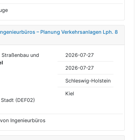
uge
Ingenieurbüros – Planung Verkehrsanlagen Lph. 8
b Straßenbau und
2026-07-27
el
2026-07-27
Schleswig-Holstein
Kiel
ie Stadt (DEF02)
 von Ingenieurbüros