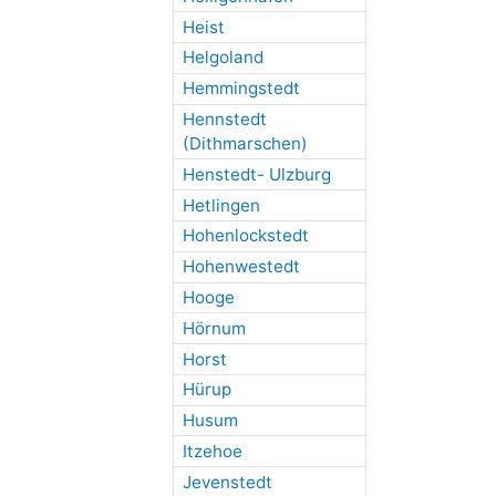
Heist
Helgoland
Hemmingstedt
Hennstedt
(Dithmarschen)
Henstedt- Ulzburg
Hetlingen
Hohenlockstedt
Hohenwestedt
Hooge
Hörnum
Horst
Hürup
Husum
Itzehoe
Jevenstedt