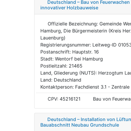
Deutschland – Bau von Feuerwachen 
innovativer Holzbauweise
Offizielle Bezeichnung: Gemeinde Wen
Hamburg, Die Bürgermeisterin (Kreis He
Lauenburg)
Registrierungsnummer: Leitweg-ID 010
Postanschrift: Hauptstr. 16
Stadt: Wentorf bei Hamburg
Postleitzahl: 21465
Land, Gliederung (NUTS): Herzogtum L
Land: Deutschland
Kontaktperson: Fachdienst 3.1 - Zentrale
CPV: 45216121
Bau von Feuerwa
Deutschland – Installation von Lüftu
Bauabschnitt Neubau Grundschule