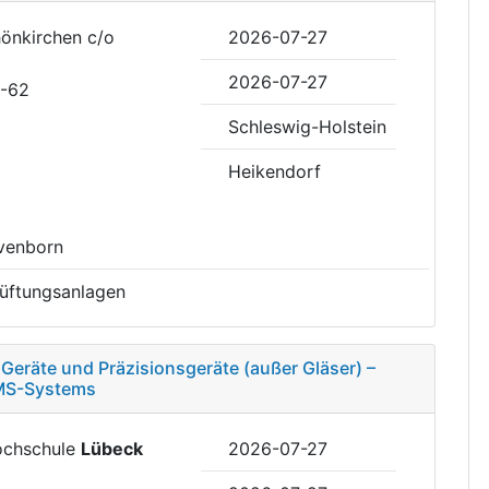
hönkirchen c/o
2026-07-27
2026-07-27
0-62
Schleswig-Holstein
Heikendorf
evenborn
Lüftungsanlagen
Geräte und Präzisionsgeräte (außer Gläser) –
 MS-Systems
Hochschule
Lübeck
2026-07-27