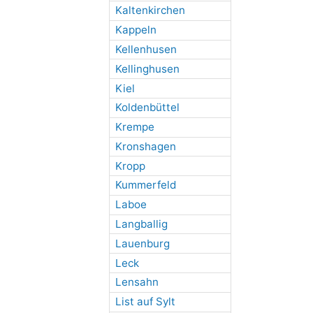
Kaltenkirchen
Kappeln
Kellenhusen
Kellinghusen
Kiel
Koldenbüttel
Krempe
Kronshagen
Kropp
Kummerfeld
Laboe
Langballig
Lauenburg
Leck
Lensahn
List auf Sylt