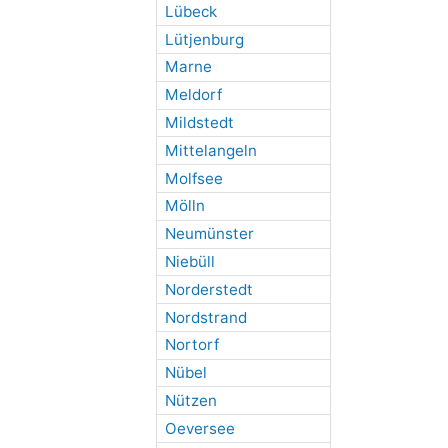
Lübeck
Lütjenburg
Marne
Meldorf
Mildstedt
Mittelangeln
Molfsee
Mölln
Neumünster
Niebüll
Norderstedt
Nordstrand
Nortorf
Nübel
Nützen
Oeversee