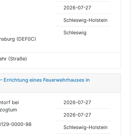
2026-07-27
Schleswig-Holstein
Schleswig
ensburg (DEF0C)
ehr (Straße)
– Errichtung eines Feuerwehrhauses in
torf bei
2026-07-27
rzogtum
2026-07-27
53129-0000-98
Schleswig-Holstein