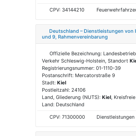
CPV: 34144210
Feuerwehrfahrze
Deutschland – Dienstleistungen von 
und 9, Rahmenvereinbarung
Offizielle Bezeichnung: Landesbetrie
Verkehr Schleswig-Holstein, Standort
Ki
Registrierungsnummer: 01-1110-39
Postanschrift: Mercatorstraße 9
Stadt:
Kiel
Postleitzahl: 24106
Land, Gliederung (NUTS):
Kiel
, Kreisfre
Land: Deutschland
CPV: 71300000
Dienstleistungen