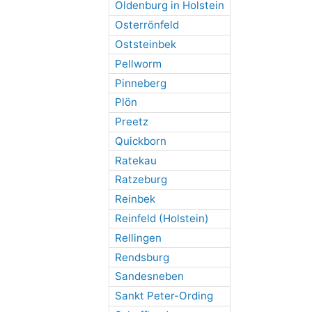
Oldenburg in Holstein
Osterrönfeld
Oststeinbek
Pellworm
Pinneberg
Plön
Preetz
Quickborn
Ratekau
Ratzeburg
Reinbek
Reinfeld (Holstein)
Rellingen
Rendsburg
Sandesneben
Sankt Peter-Ording