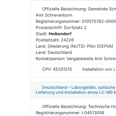
Offizielle Bezeichnung: Gemeinde Sc
Amt Schrevenborn
Registrierungsnummer: 010575782-000
Postanschrift: Dorfplatz 2
Stadt:
Heikendorf
Postleitzahl: 24226
Land, Gliederung (NUTS): Plön (DEF0A)
Land: Deutschland
Kontaktperson: Vergabestelle Amt Schr
CPV: 45331210
Installation von 
Deutschland – Laborgeräte, optische 
Lieferung und Installation eines LC-MS
Offizielle Bezeichnung: Technische 
Registrierungsnummer: t:04513006