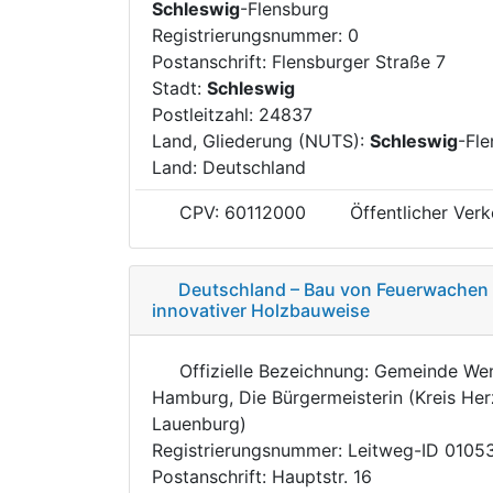
Schleswig
-Flensburg
Registrierungsnummer: 0
Postanschrift: Flensburger Straße 7
Stadt:
Schleswig
Postleitzahl: 24837
Land, Gliederung (NUTS):
Schleswig
-Fl
Land: Deutschland
CPV: 60112000
Öffentlicher Verk
Deutschland – Bau von Feuerwachen 
innovativer Holzbauweise
Offizielle Bezeichnung: Gemeinde Wen
Hamburg, Die Bürgermeisterin (Kreis He
Lauenburg)
Registrierungsnummer: Leitweg-ID 010
Postanschrift: Hauptstr. 16