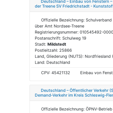
Deutschland – Einbau von Fenstern –
der Treene SV Friedrichstadt - Kunststof
Offizielle Bezeichnung: Schulverband 
über Amt Nordsee-Treene
Registrierungsnummer: 010545492-000
Postanschrift: Schulweg 19
Stadt:
Mildstedt
Postleitzahl: 25866
Land, Gliederung (NUTS): Nordfriesland
Land: Deutschland
CPV: 45421132
Einbau von Fenst
Deutschland – Öffentlicher Verkehr (
Demand-Verkehr im Kreis Schleswig-Fle
Offizielle Bezeichnung: ÖPNV-Betrieb