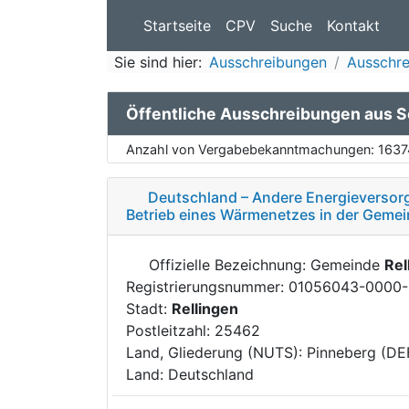
Startseite
CPV
Suche
Kontakt
Sie sind hier:
Ausschreibungen
Ausschre
Öffentliche Ausschreibungen aus S
Anzahl von Vergabebekanntmachungen:
1637
Deutschland – Andere Energieversor
Betrieb eines Wärmenetzes in der Gemei
Offizielle Bezeichnung: Gemeinde
Rel
Registrierungsnummer: 01056043-0000
Stadt:
Rellingen
Postleitzahl: 25462
Land, Gliederung (NUTS): Pinneberg (DE
Land: Deutschland