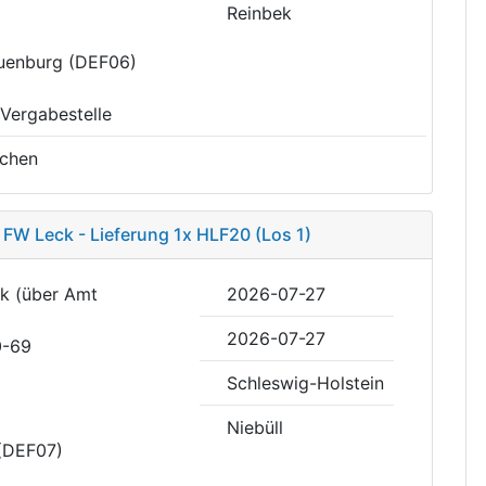
Reinbek
auenburg (DEF06)
 Vergabestelle
chen
FW Leck - Lieferung 1x HLF20 (Los 1)
ck (über Amt
2026-07-27
2026-07-27
0-69
Schleswig-Holstein
Niebüll
 (DEF07)