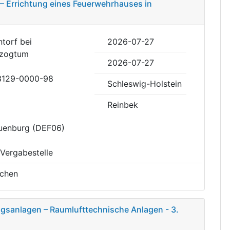
– Errichtung eines Feuerwehrhauses in
torf bei
2026-07-27
rzogtum
2026-07-27
53129-0000-98
Schleswig-Holstein
Reinbek
auenburg (DEF06)
 Vergabestelle
chen
ngsanlagen – Raumlufttechnische Anlagen - 3.