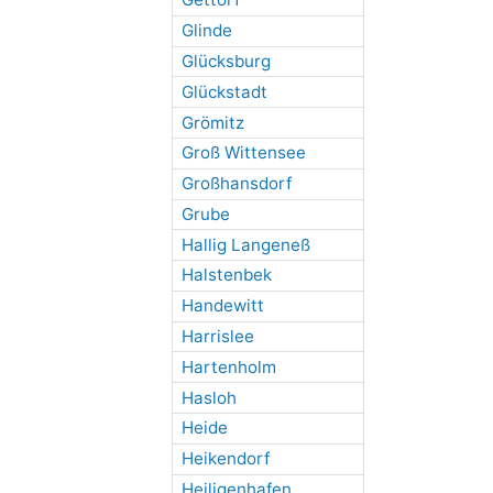
Glinde
Glücksburg
Glückstadt
Grömitz
Groß Wittensee
Großhansdorf
Grube
Hallig Langeneß
Halstenbek
Handewitt
Harrislee
Hartenholm
Hasloh
Heide
Heikendorf
Heiligenhafen