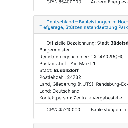
CPV: 65400000
Andere Energiev
Deutschland – Bauleistungen im Hoc
Tiefgarage, Stützeninstandsetzung Park
Offizielle Bezeichnung: Stadt
Büdelsd
Bürgermeister-
Registrierungsnummer: CXP4Y02RQH0
Postanschrift: Am Markt 1
Stadt:
Büdelsdorf
Postleitzahl: 24782
Land, Gliederung (NUTS): Rendsburg-Ec
Land: Deutschland
Kontaktperson: Zentrale Vergabestelle
CPV: 45210000
Bauleistungen i