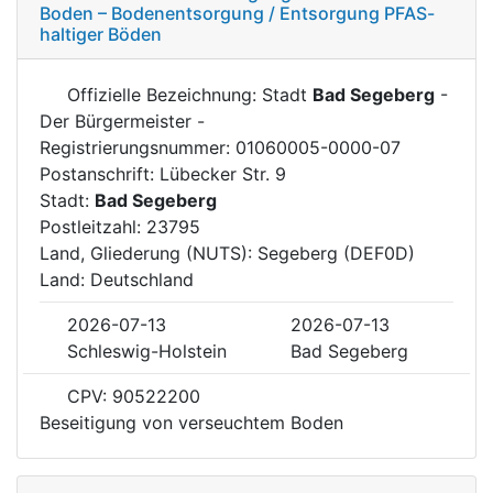
Boden – Bodenentsorgung / Entsorgung PFAS-
haltiger Böden
Offizielle Bezeichnung: Stadt
Bad Segeberg
-
Der Bürgermeister -
Registrierungsnummer: 01060005-0000-07
Postanschrift: Lübecker Str. 9
Stadt:
Bad Segeberg
Postleitzahl: 23795
Land, Gliederung (NUTS): Segeberg (DEF0D)
Land: Deutschland
2026-07-13
2026-07-13
Schleswig-Holstein
Bad Segeberg
CPV: 90522200
Beseitigung von verseuchtem Boden