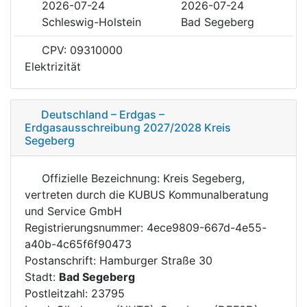
2026-07-24
2026-07-24
Schleswig-Holstein
Bad Segeberg
CPV: 09310000
Elektrizität
Deutschland – Erdgas –
Erdgasausschreibung 2027/2028 Kreis
Segeberg
Offizielle Bezeichnung: Kreis Segeberg,
vertreten durch die KUBUS Kommunalberatung
und Service GmbH
Registrierungsnummer: 4ece9809-667d-4e55-
a40b-4c65f6f90473
Postanschrift: Hamburger Straße 30
Stadt:
Bad Segeberg
Postleitzahl: 23795