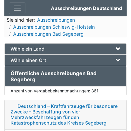
Ausschreibungen Deutschland
Sie sind hier:
Ausschreibungen
Ausschreibungen Schleswig-Holstein
Ausschreibungen Bad Segeberg
Wähle ein Land
Wähle einen Ort
Öffentliche Ausschreibungen Bad
Segeberg
Anzahl von Vergabebekanntmachungen:
361
Deutschland – Kraftfahrzeuge für besondere
Zwecke – Beschaffung von vier
Mehrzweckfahrzeugen für den
Katastrophenschutz des Kreises Segeberg