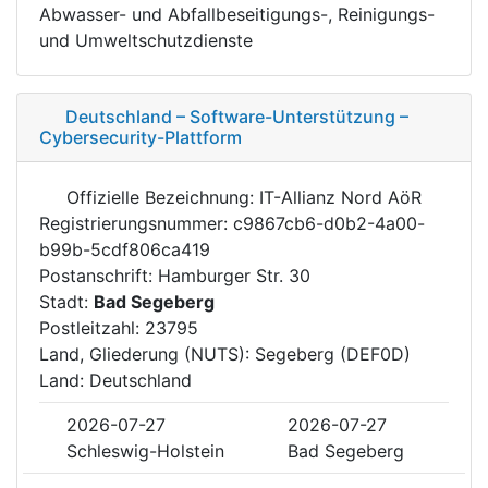
Abwasser- und Abfallbeseitigungs-, Reinigungs-
und Umweltschutzdienste
Deutschland – Software-Unterstützung –
Cybersecurity-Plattform
Offizielle Bezeichnung: IT-Allianz Nord AöR
Registrierungsnummer: c9867cb6-d0b2-4a00-
b99b-5cdf806ca419
Postanschrift: Hamburger Str. 30
Stadt:
Bad Segeberg
Postleitzahl: 23795
Land, Gliederung (NUTS): Segeberg (DEF0D)
Land: Deutschland
2026-07-27
2026-07-27
Schleswig-Holstein
Bad Segeberg