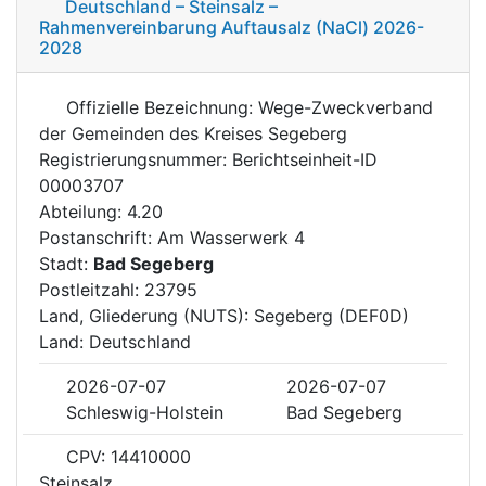
Deutschland – Steinsalz –
Rahmenvereinbarung Auftausalz (NaCl) 2026-
2028
Offizielle Bezeichnung: Wege-Zweckverband
der Gemeinden des Kreises Segeberg
Registrierungsnummer: Berichtseinheit-ID
00003707
Abteilung: 4.20
Postanschrift: Am Wasserwerk 4
Stadt:
Bad Segeberg
Postleitzahl: 23795
Land, Gliederung (NUTS): Segeberg (DEF0D)
Land: Deutschland
2026-07-07
2026-07-07
Schleswig-Holstein
Bad Segeberg
CPV: 14410000
Steinsalz