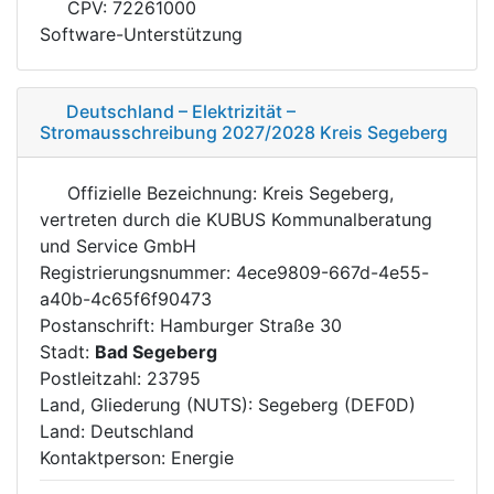
CPV: 72261000
Software-Unterstützung
Deutschland – Elektrizität –
Stromausschreibung 2027/2028 Kreis Segeberg
Offizielle Bezeichnung: Kreis Segeberg,
vertreten durch die KUBUS Kommunalberatung
und Service GmbH
Registrierungsnummer: 4ece9809-667d-4e55-
a40b-4c65f6f90473
Postanschrift: Hamburger Straße 30
Stadt:
Bad Segeberg
Postleitzahl: 23795
Land, Gliederung (NUTS): Segeberg (DEF0D)
Land: Deutschland
Kontaktperson: Energie