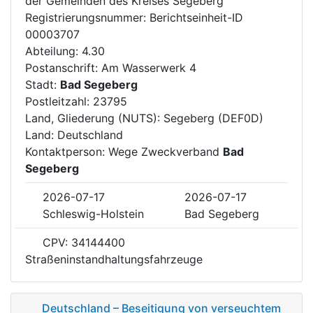
der Gemeinden des Kreises Segeberg
Registrierungsnummer: Berichtseinheit-ID
00003707
Abteilung: 4.30
Postanschrift: Am Wasserwerk 4
Stadt:
Bad Segeberg
Postleitzahl: 23795
Land, Gliederung (NUTS): Segeberg (DEF0D)
Land: Deutschland
Kontaktperson: Wege Zweckverband
Bad
Segeberg
2026-07-17
2026-07-17
Schleswig-Holstein
Bad Segeberg
CPV: 34144400
Straßeninstandhaltungsfahrzeuge
Deutschland – Beseitigung von verseuchtem