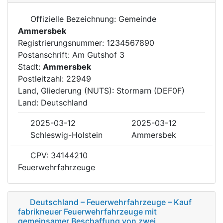
Offizielle Bezeichnung: Gemeinde
Ammersbek
Registrierungsnummer: 1234567890
Postanschrift: Am Gutshof 3
Stadt:
Ammersbek
Postleitzahl: 22949
Land, Gliederung (NUTS): Stormarn (DEF0F)
Land: Deutschland
2025-03-12
2025-03-12
Schleswig-Holstein
Ammersbek
CPV: 34144210
Feuerwehrfahrzeuge
Deutschland – Feuerwehrfahrzeuge – Kauf
fabrikneuer Feuerwehrfahrzeuge mit
gemeinsamer Beschaffung von zwei