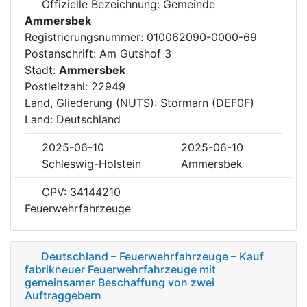
Offizielle Bezeichnung: Gemeinde
Ammersbek
Registrierungsnummer: 010062090-0000-69
Postanschrift: Am Gutshof 3
Stadt:
Ammersbek
Postleitzahl: 22949
Land, Gliederung (NUTS): Stormarn (DEF0F)
Land: Deutschland
2025-06-10
2025-06-10
Schleswig-Holstein
Ammersbek
CPV: 34144210
Feuerwehrfahrzeuge
Deutschland – Feuerwehrfahrzeuge – Kauf
fabrikneuer Feuerwehrfahrzeuge mit
gemeinsamer Beschaffung von zwei
Auftraggebern