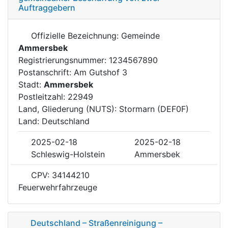
Auftraggebern
Offizielle Bezeichnung: Gemeinde
Ammersbek
Registrierungsnummer: 1234567890
Postanschrift: Am Gutshof 3
Stadt:
Ammersbek
Postleitzahl: 22949
Land, Gliederung (NUTS): Stormarn (DEF0F)
Land: Deutschland
2025-02-18
2025-02-18
Schleswig-Holstein
Ammersbek
CPV: 34144210
Feuerwehrfahrzeuge
Deutschland – Straßenreinigung –