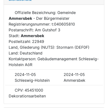
Offizielle Bezeichnung: Gemeinde
Ammersbek
- Der Bürgermeister
Registrierungsnummer: t:040605810
Postanschrift: Am Gutshof 3
Stadt:
Ammersbek
Postleitzahl: 22949
Land, Gliederung (NUTS): Stormarn (DEF0F)
Land: Deutschland
Kontaktperson: Gebäudemanagement Schleswig-
Holstein AöR
2024-11-05
2024-11-05
Schleswig-Holstein
Ammersbek
CPV: 45451000
Dekorationsarbeiten