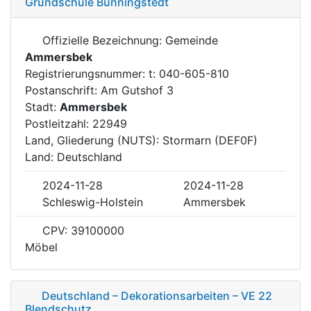
Grundschule Bünningstedt
Offizielle Bezeichnung: Gemeinde
Ammersbek
Registrierungsnummer: t: 040-605-810
Postanschrift: Am Gutshof 3
Stadt:
Ammersbek
Postleitzahl: 22949
Land, Gliederung (NUTS): Stormarn (DEF0F)
Land: Deutschland
2024-11-28
2024-11-28
Schleswig-Holstein
Ammersbek
CPV: 39100000
Möbel
Deutschland – Dekorationsarbeiten – VE 22
Blendschutz