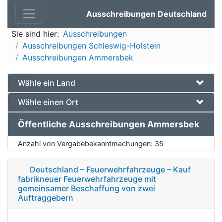
Ausschreibungen Deutschland
Sie sind hier:
Ausschreibungen
Ausschreibungen Schleswig-Holstein
Ausschreibungen Ammersbek
Wähle ein Land
Wähle einen Ort
Öffentliche Ausschreibungen Ammersbek
Anzahl von Vergabebekanntmachungen:
35
Deutschland – Feuerwehrfahrzeuge – Kauf
fabrikneuer Feuerwehrfahrzeuge mit
gemeinsamer Beschaffung von zwei
Auftraggebern