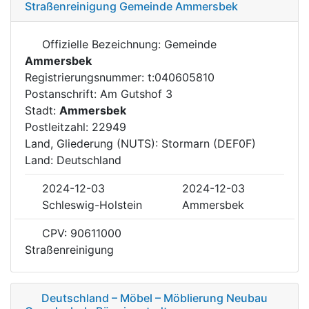
Straßenreinigung Gemeinde Ammersbek
Offizielle Bezeichnung: Gemeinde
Ammersbek
Registrierungsnummer: t:040605810
Postanschrift: Am Gutshof 3
Stadt:
Ammersbek
Postleitzahl: 22949
Land, Gliederung (NUTS): Stormarn (DEF0F)
Land: Deutschland
2024-12-03
2024-12-03
Schleswig-Holstein
Ammersbek
CPV: 90611000
Straßenreinigung
Deutschland – Möbel – Möblierung Neubau