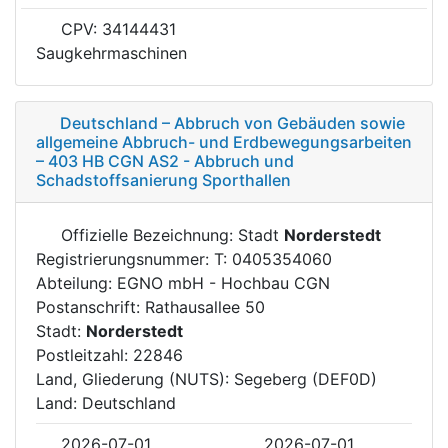
CPV: 34144431
Saugkehrmaschinen
Deutschland – Abbruch von Gebäuden sowie
allgemeine Abbruch- und Erdbewegungsarbeiten
– 403 HB CGN AS2 - Abbruch und
Schadstoffsanierung Sporthallen
Offizielle Bezeichnung: Stadt
Norderstedt
Registrierungsnummer: T: 0405354060
Abteilung: EGNO mbH - Hochbau CGN
Postanschrift: Rathausallee 50
Stadt:
Norderstedt
Postleitzahl: 22846
Land, Gliederung (NUTS): Segeberg (DEF0D)
Land: Deutschland
2026-07-01
2026-07-01