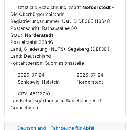
Offizielle Bezeichnung: Stadt
Norderstedt
-
Die Oberbürgermeisterin
Registrierungsnummer: Ust. ID DE365410648
Postanschrift: Rathausallee 50
Stadt:
Norderstedt
Postleitzahl: 22846
Land, Gliederung (NUTS): Segeberg (DEF0D)
Land: Deutschland
Kontaktperson: Submissionsstelle
2026-07-24
2026-07-24
Schleswig-Holstein
Norderstedt
CPV: 45112710
Landschaftsgärtnerische Bauleistungen für
Grünanlagen
Deutschland – Fahrzeuge für Abfall –