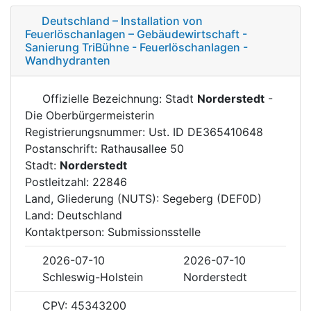
Deutschland – Installation von
Feuerlöschanlagen – Gebäudewirtschaft -
Sanierung TriBühne - Feuerlöschanlagen -
Wandhydranten
Offizielle Bezeichnung: Stadt
Norderstedt
-
Die Oberbürgermeisterin
Registrierungsnummer: Ust. ID DE365410648
Postanschrift: Rathausallee 50
Stadt:
Norderstedt
Postleitzahl: 22846
Land, Gliederung (NUTS): Segeberg (DEF0D)
Land: Deutschland
Kontaktperson: Submissionsstelle
2026-07-10
2026-07-10
Schleswig-Holstein
Norderstedt
CPV: 45343200