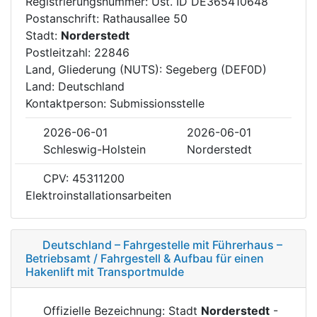
Registrierungsnummer: Ust. ID DE365410648
Postanschrift: Rathausallee 50
Stadt:
Norderstedt
Postleitzahl: 22846
Land, Gliederung (NUTS): Segeberg (DEF0D)
Land: Deutschland
Kontaktperson: Submissionsstelle
2026-06-01
2026-06-01
Schleswig-Holstein
Norderstedt
CPV: 45311200
Elektroinstallationsarbeiten
Deutschland – Fahrgestelle mit Führerhaus –
Betriebsamt / Fahrgestell & Aufbau für einen
Hakenlift mit Transportmulde
Offizielle Bezeichnung: Stadt
Norderstedt
-