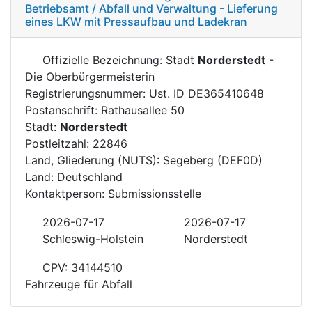
Betriebsamt / Abfall und Verwaltung - Lieferung
eines LKW mit Pressaufbau und Ladekran
Offizielle Bezeichnung: Stadt
Norderstedt
-
Die Oberbürgermeisterin
Registrierungsnummer: Ust. ID DE365410648
Postanschrift: Rathausallee 50
Stadt:
Norderstedt
Postleitzahl: 22846
Land, Gliederung (NUTS): Segeberg (DEF0D)
Land: Deutschland
Kontaktperson: Submissionsstelle
2026-07-17
2026-07-17
Schleswig-Holstein
Norderstedt
CPV: 34144510
Fahrzeuge für Abfall