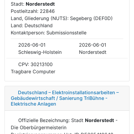
Stadt:
Norderstedt
Postleitzahl: 22846
Land, Gliederung (NUTS): Segeberg (DEF0D)
Land: Deutschland
Kontaktperson: Submissionsstelle
2026-06-01
2026-06-01
Schleswig-Holstein
Norderstedt
CPV: 30213100
Tragbare Computer
Deutschland – Elektroinstallationsarbeiten –
Gebäudewirtschaft / Sanierung TriBühne -
Elektrische Anlagen
Offizielle Bezeichnung: Stadt
Norderstedt
-
Die Oberbürgermeisterin