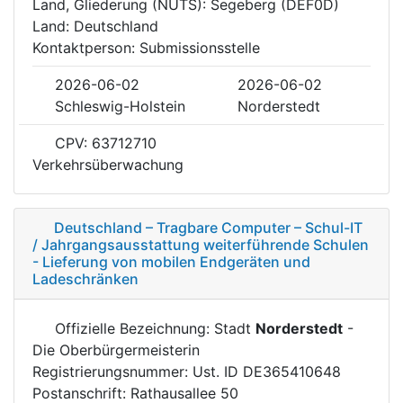
Land, Gliederung (NUTS): Segeberg (DEF0D)
Land: Deutschland
Kontaktperson: Submissionsstelle
2026-06-02
2026-06-02
Schleswig-Holstein
Norderstedt
CPV: 63712710
Verkehrsüberwachung
Deutschland – Tragbare Computer – Schul-IT
/ Jahrgangsausstattung weiterführende Schulen
- Lieferung von mobilen Endgeräten und
Ladeschränken
Offizielle Bezeichnung: Stadt
Norderstedt
-
Die Oberbürgermeisterin
Registrierungsnummer: Ust. ID DE365410648
Postanschrift: Rathausallee 50