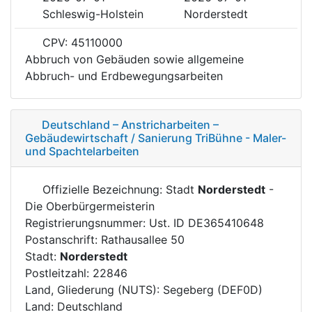
Schleswig-Holstein
Norderstedt
CPV: 45110000
Abbruch von Gebäuden sowie allgemeine
Abbruch- und Erdbewegungsarbeiten
Deutschland – Anstricharbeiten –
Gebäudewirtschaft / Sanierung TriBühne - Maler-
und Spachtelarbeiten
Offizielle Bezeichnung: Stadt
Norderstedt
-
Die Oberbürgermeisterin
Registrierungsnummer: Ust. ID DE365410648
Postanschrift: Rathausallee 50
Stadt:
Norderstedt
Postleitzahl: 22846
Land, Gliederung (NUTS): Segeberg (DEF0D)
Land: Deutschland