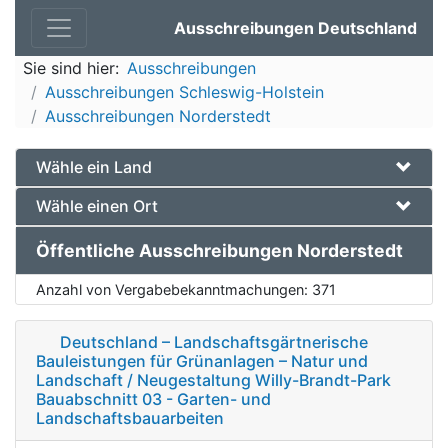
Ausschreibungen Deutschland
Sie sind hier:
Ausschreibungen
Ausschreibungen Schleswig-Holstein
Ausschreibungen Norderstedt
Wähle ein Land
Wähle einen Ort
Öffentliche Ausschreibungen Norderstedt
Anzahl von Vergabebekanntmachungen:
371
Deutschland – Landschaftsgärtnerische
Bauleistungen für Grünanlagen – Natur und
Landschaft / Neugestaltung Willy-Brandt-Park
Bauabschnitt 03 - Garten- und
Landschaftsbauarbeiten