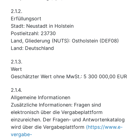
2.1.2.
Erfüllungsort
Stadt
:
Neustadt in Holstein
Postleitzahl
:
23730
Land, Gliederung (NUTS)
:
Ostholstein
(
DEF08
)
Land
:
Deutschland
2.1.3.
Wert
Geschätzter Wert ohne MwSt.
:
5 300 000,00
EUR
2.1.4.
Allgemeine Informationen
Zusätzliche Informationen
:
Fragen sind
elektronisch über die Vergabeplattform
einzureichen. Der Fragen- und Antwortenkatalog
wird über die Vergabeplattform
(https://www.e-
vergabe-