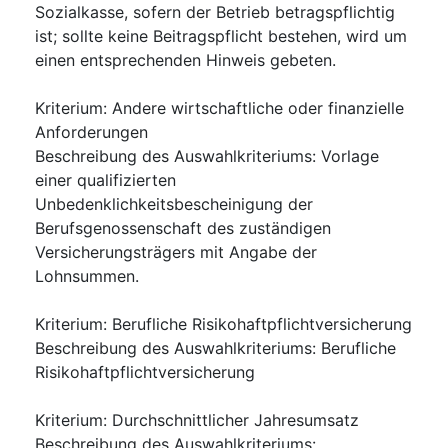
Sozialkasse, sofern der Betrieb betragspflichtig
ist; sollte keine Beitragspflicht bestehen, wird um
einen entsprechenden Hinweis gebeten.
Kriterium
:
Andere wirtschaftliche oder finanzielle
Anforderungen
Beschreibung des Auswahlkriteriums
:
Vorlage
einer qualifizierten
Unbedenklichkeitsbescheinigung der
Berufsgenossenschaft des zuständigen
Versicherungsträgers mit Angabe der
Lohnsummen.
Kriterium
:
Berufliche Risikohaftpflichtversicherung
Beschreibung des Auswahlkriteriums
:
Berufliche
Risikohaftpflichtversicherung
Kriterium
:
Durchschnittlicher Jahresumsatz
Beschreibung des Auswahlkriteriums
: