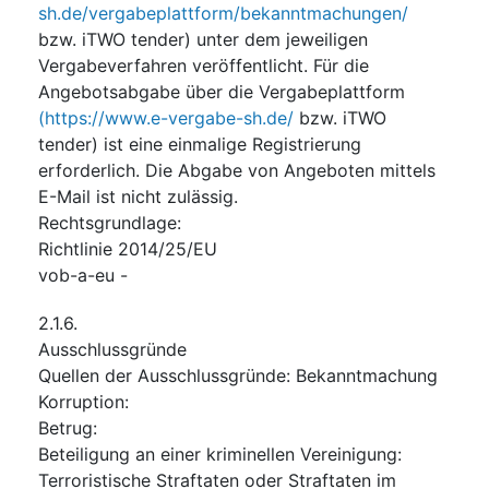
sh.de/vergabeplattform/bekanntmachungen/
bzw. iTWO tender) unter dem jeweiligen
Vergabeverfahren veröffentlicht. Für die
Angebotsabgabe über die Vergabeplattform
(https://www.e-vergabe-sh.de/
bzw. iTWO
tender) ist eine einmalige Registrierung
erforderlich. Die Abgabe von Angeboten mittels
E-Mail ist nicht zulässig.
Rechtsgrundlage
:
Richtlinie 2014/25/EU
vob-a-eu
-
2.1.6.
Ausschlussgründe
Quellen der Ausschlussgründe
:
Bekanntmachung
Korruption
:
Betrug
:
Beteiligung an einer kriminellen Vereinigung
:
Terroristische Straftaten oder Straftaten im