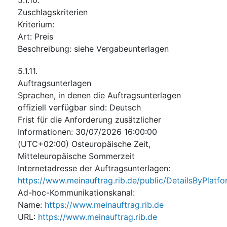
Zuschlagskriterien
Kriterium
:
Art
:
Preis
Beschreibung
:
siehe Vergabeunterlagen
5.1.11.
Auftragsunterlagen
Sprachen, in denen die Auftragsunterlagen
offiziell verfügbar sind
:
Deutsch
Frist für die Anforderung zusätzlicher
Informationen
:
30/07/2026
16:00:00
(UTC+02:00) Osteuropäische Zeit,
Mitteleuropäische Sommerzeit
Internetadresse der Auftragsunterlagen
:
https://www.meinauftrag.rib.de/public/DetailsByPlatf
Ad-hoc-Kommunikationskanal
:
Name
:
https://www.meinauftrag.rib.de
URL
:
https://www.meinauftrag.rib.de