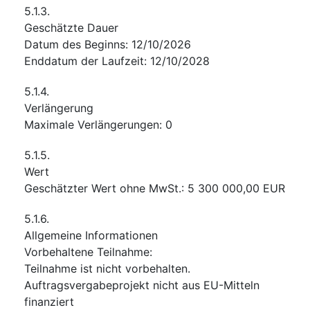
5.1.3.
Geschätzte Dauer
Datum des Beginns
:
12/10/2026
Enddatum der Laufzeit
:
12/10/2028
5.1.4.
Verlängerung
Maximale Verlängerungen
:
0
5.1.5.
Wert
Geschätzter Wert ohne MwSt.
:
5 300 000,00
EUR
5.1.6.
Allgemeine Informationen
Vorbehaltene Teilnahme
:
Teilnahme ist nicht vorbehalten.
Auftragsvergabeprojekt nicht aus EU-Mitteln
finanziert