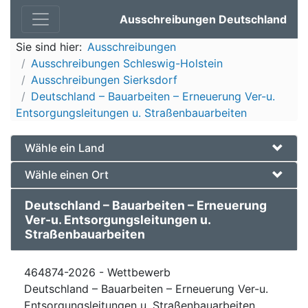
Ausschreibungen Deutschland
Sie sind hier:
Ausschreibungen
Ausschreibungen Schleswig-Holstein
Ausschreibungen Sierksdorf
Deutschland – Bauarbeiten – Erneuerung Ver-u.
Entsorgungsleitungen u. Straßenbauarbeiten
Wähle ein Land
Wähle einen Ort
Deutschland – Bauarbeiten – Erneuerung
Ver-u. Entsorgungsleitungen u.
Straßenbauarbeiten
464874-2026 - Wettbewerb
Deutschland – Bauarbeiten – Erneuerung Ver-u.
Entsorgungsleitungen u. Straßenbauarbeiten