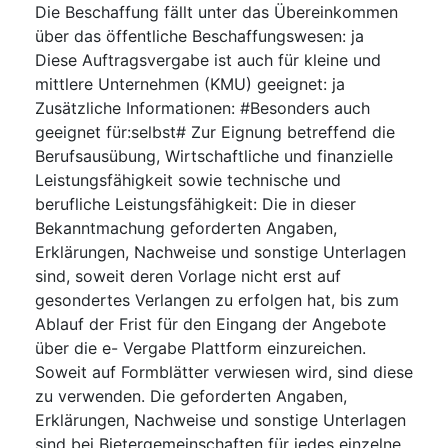
Die Beschaffung fällt unter das Übereinkommen
über das öffentliche Beschaffungswesen
:
ja
Diese Auftragsvergabe ist auch für kleine und
mittlere Unternehmen (KMU) geeignet
:
ja
Zusätzliche Informationen
:
#Besonders auch
geeignet für:selbst# Zur Eignung betreffend die
Berufsausübung, Wirtschaftliche und finanzielle
Leistungsfähigkeit sowie technische und
berufliche Leistungsfähigkeit: Die in dieser
Bekanntmachung geforderten Angaben,
Erklärungen, Nachweise und sonstige Unterlagen
sind, soweit deren Vorlage nicht erst auf
gesondertes Verlangen zu erfolgen hat, bis zum
Ablauf der Frist für den Eingang der Angebote
über die e- Vergabe Plattform einzureichen.
Soweit auf Formblätter verwiesen wird, sind diese
zu verwenden. Die geforderten Angaben,
Erklärungen, Nachweise und sonstige Unterlagen
sind bei Bietergemeinschaften für jedes einzelne