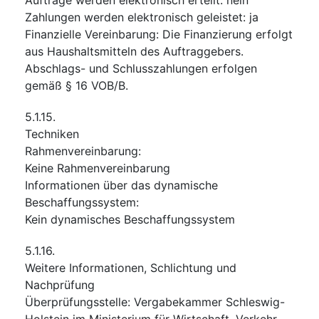
Zahlungen werden elektronisch geleistet
:
ja
Finanzielle Vereinbarung
:
Die Finanzierung erfolgt
aus Haushaltsmitteln des Auftraggebers.
Abschlags- und Schlusszahlungen erfolgen
gemäß § 16 VOB/B.
5.1.15.
Techniken
Rahmenvereinbarung
:
Keine Rahmenvereinbarung
Informationen über das dynamische
Beschaffungssystem
:
Kein dynamisches Beschaffungssystem
5.1.16.
Weitere Informationen, Schlichtung und
Nachprüfung
Überprüfungsstelle
:
Vergabekammer Schleswig-
Holstein im Ministerium für Wirtschaft, Verkehr,