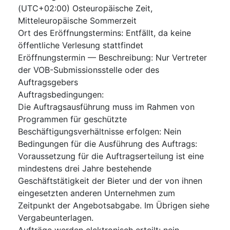
(UTC+02:00) Osteuropäische Zeit,
Mitteleuropäische Sommerzeit
Ort des Eröffnungstermins
:
Entfällt, da keine
öffentliche Verlesung stattfindet
Eröffnungstermin — Beschreibung
:
Nur Vertreter
der VOB-Submissionsstelle oder des
Auftragsgebers
Auftragsbedingungen
:
Die Auftragsausführung muss im Rahmen von
Programmen für geschützte
Beschäftigungsverhältnisse erfolgen
:
Nein
Bedingungen für die Ausführung des Auftrags
:
Voraussetzung für die Auftragserteilung ist eine
mindestens drei Jahre bestehende
Geschäftstätigkeit der Bieter und der von ihnen
eingesetzten anderen Unternehmen zum
Zeitpunkt der Angebotsabgabe. Im Übrigen siehe
Vergabeunterlagen.
Aufträge werden elektronisch erteilt
:
nein