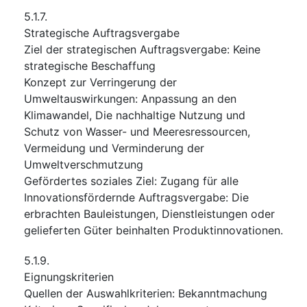
5.1.7.
Strategische Auftragsvergabe
Ziel der strategischen Auftragsvergabe
:
Keine
strategische Beschaffung
Konzept zur Verringerung der
Umweltauswirkungen
:
Anpassung an den
Klimawandel
,
Die nachhaltige Nutzung und
Schutz von Wasser- und Meeresressourcen
,
Vermeidung und Verminderung der
Umweltverschmutzung
Gefördertes soziales Ziel
:
Zugang für alle
Innovationsfördernde Auftragsvergabe
:
Die
erbrachten Bauleistungen, Dienstleistungen oder
gelieferten Güter beinhalten Produktinnovationen.
5.1.9.
Eignungskriterien
Quellen der Auswahlkriterien
:
Bekanntmachung