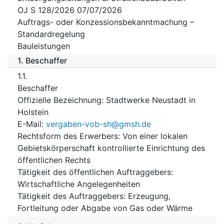
OJ S 128/2026 07/07/2026
Auftrags- oder Konzessionsbekanntmachung –
Standardregelung
Bauleistungen
1.
Beschaffer
1.1.
Beschaffer
Offizielle Bezeichnung
:
Stadtwerke Neustadt in
Holstein
E-Mail
:
vergaben-vob-sh@gmsh.de
Rechtsform des Erwerbers
:
Von einer lokalen
Gebietskörperschaft kontrollierte Einrichtung des
öffentlichen Rechts
Tätigkeit des öffentlichen Auftraggebers
:
Wirtschaftliche Angelegenheiten
Tätigkeit des Auftraggebers
:
Erzeugung,
Fortleitung oder Abgabe von Gas oder Wärme