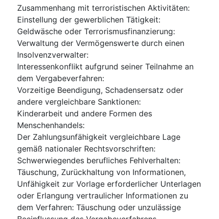
Zusammenhang mit terroristischen Aktivitäten
:
Einstellung der gewerblichen Tätigkeit
:
Geldwäsche oder Terrorismusfinanzierung
:
Verwaltung der Vermögenswerte durch einen
Insolvenzverwalter
:
Interessenkonflikt aufgrund seiner Teilnahme an
dem Vergabeverfahren
:
Vorzeitige Beendigung, Schadensersatz oder
andere vergleichbare Sanktionen
:
Kinderarbeit und andere Formen des
Menschenhandels
:
Der Zahlungsunfähigkeit vergleichbare Lage
gemäß nationaler Rechtsvorschriften
:
Schwerwiegendes berufliches Fehlverhalten
:
Täuschung, Zurückhaltung von Informationen,
Unfähigkeit zur Vorlage erforderlicher Unterlagen
oder Erlangung vertraulicher Informationen zu
dem Verfahren
:
Täuschung oder unzulässige
Beeinflussung des Vergabeverfahrens