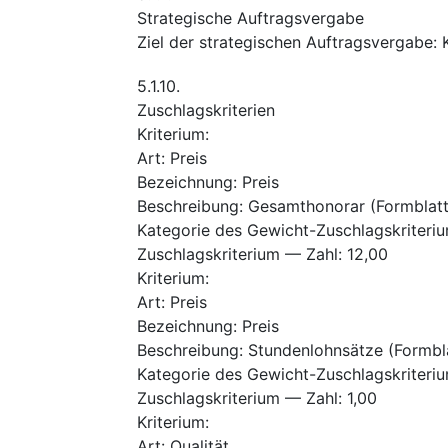
Strategische Auftragsvergabe
Ziel der strategischen Auftragsvergabe
:
5.1.10.
Zuschlagskriterien
Kriterium
:
Art
:
Preis
Bezeichnung
:
Preis
Beschreibung
:
Gesamthonorar (Formblatt 
Kategorie des Gewicht-Zuschlagskriteri
Zuschlagskriterium — Zahl
:
12,00
Kriterium
:
Art
:
Preis
Bezeichnung
:
Preis
Beschreibung
:
Stundenlohnsätze (Formblat
Kategorie des Gewicht-Zuschlagskriteri
Zuschlagskriterium — Zahl
:
1,00
Kriterium
:
Art
:
Qualität