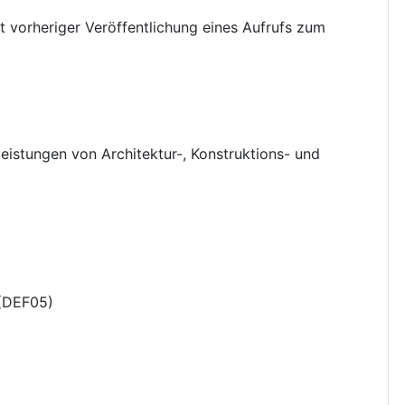
 vorheriger Veröffentlichung eines Aufrufs zum
leistungen von Architektur-, Konstruktions- und
(
DEF05
)