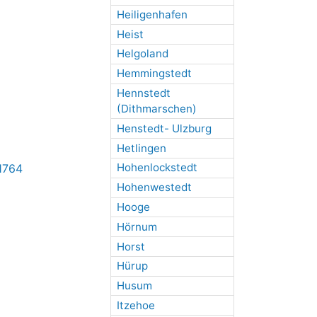
Heiligenhafen
Heist
Helgoland
Hemmingstedt
Hennstedt
(Dithmarschen)
Henstedt- Ulzburg
Hetlingen
Hohenlockstedt
11764
Hohenwestedt
Hooge
Hörnum
Horst
Hürup
Husum
Itzehoe