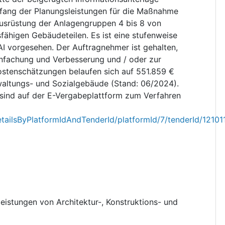
fang der Planungsleistungen für die Maßnahme
Ausrüstung der Anlagengruppen 4 bis 8 von
fähigen Gebäudeteilen. Es ist eine stufenweise
I vorgesehen. Der Auftragnehmer ist gehalten,
einfachung und Verbesserung und / oder zur
ostenschätzungen belaufen sich auf 551.859 €
altungs- und Sozialgebäude (Stand: 06/2024).
ind auf der E-Vergabeplattform zum Verfahren
etailsByPlatformIdAndTenderId/platformId/7/tenderId/1210
leistungen von Architektur-, Konstruktions- und