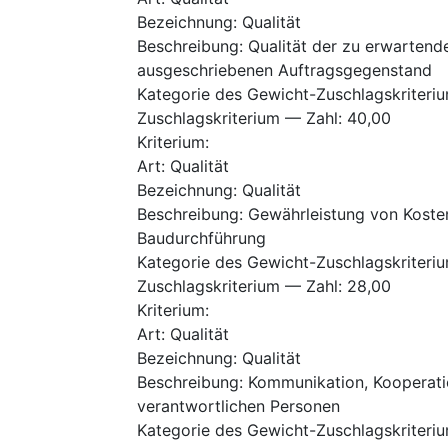
Bezeichnung
:
Qualität
Beschreibung
:
Qualität der zu erwartende
ausgeschriebenen Auftragsgegenstand
Kategorie des Gewicht-Zuschlagskriteri
Zuschlagskriterium — Zahl
:
40,00
Kriterium
:
Art
:
Qualität
Bezeichnung
:
Qualität
Beschreibung
:
Gewährleistung von Kosten
Baudurchführung
Kategorie des Gewicht-Zuschlagskriteri
Zuschlagskriterium — Zahl
:
28,00
Kriterium
:
Art
:
Qualität
Bezeichnung
:
Qualität
Beschreibung
:
Kommunikation, Kooperatio
verantwortlichen Personen
Kategorie des Gewicht-Zuschlagskriteri