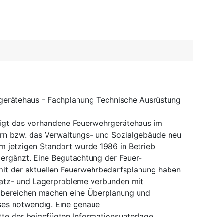
erätehaus - Fachplanung Technische Ausrüstung
tigt das vorhandene Feuerwehrgerätehaus im
ern bzw. das Verwaltungs- und Sozialgebäude neu
m jetzigen Standort wurde 1986 in Betrieb
rgänzt. Eine Begutachtung der Feuer-
mit der aktuellen Feuerwehrbedarfsplanung haben
Platz- und Lagerprobleme verbunden mit
lbereichen machen eine Überplanung und
es notwendig. Eine genaue
te der beigefügten Informationsunterlage