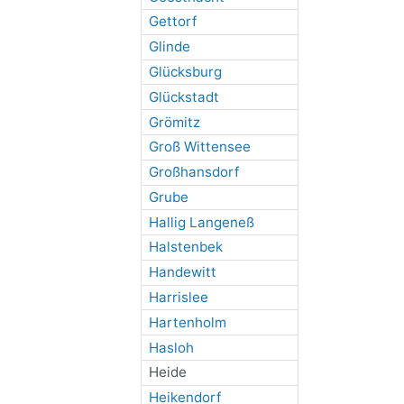
Gettorf
Glinde
Glücksburg
Glückstadt
Grömitz
Groß Wittensee
Großhansdorf
Grube
Hallig Langeneß
Halstenbek
Handewitt
Harrislee
Hartenholm
Hasloh
Heide
Heikendorf