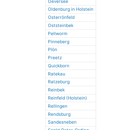
Oeversee
Oldenburg in Holstein
Osterrönfeld
Oststeinbek
Pellworm
Pinneberg
Plön
Preetz
Quickborn
Ratekau
Ratzeburg
Reinbek
Reinfeld (Holstein)
Rellingen
Rendsburg
Sandesneben