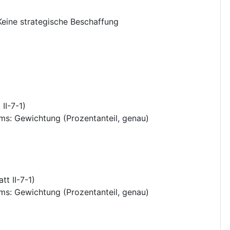
Keine strategische Beschaffung
II-7-1)
ums
:
Gewichtung (Prozentanteil, genau)
t II-7-1)
ums
:
Gewichtung (Prozentanteil, genau)