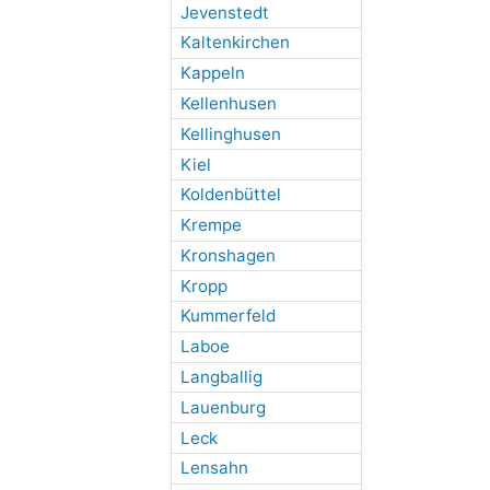
Jevenstedt
Kaltenkirchen
Kappeln
Kellenhusen
Kellinghusen
Kiel
Koldenbüttel
Krempe
Kronshagen
Kropp
Kummerfeld
Laboe
Langballig
Lauenburg
Leck
Lensahn