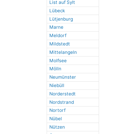
List auf Sylt
Lübeck
Lütjenburg
Marne
Meldorf
Mildstedt
Mittelangeln
Molfsee
Mölln
Neumünster
Niebüll
Norderstedt
Nordstrand
Nortorf
Nübel
Nützen