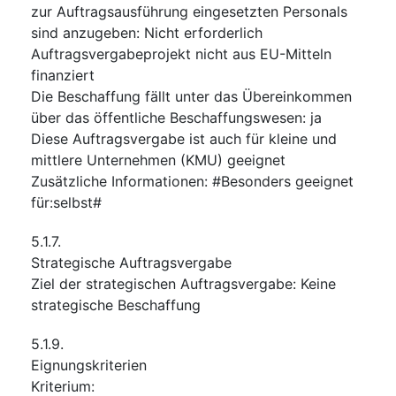
zur Auftragsausführung eingesetzten Personals
sind anzugeben
:
Nicht erforderlich
Auftragsvergabeprojekt nicht aus EU-Mitteln
finanziert
Die Beschaffung fällt unter das Übereinkommen
über das öffentliche Beschaffungswesen
:
ja
Diese Auftragsvergabe ist auch für kleine und
mittlere Unternehmen (KMU) geeignet
Zusätzliche Informationen
:
#Besonders geeignet
für:selbst#
5.1.7.
Strategische Auftragsvergabe
Ziel der strategischen Auftragsvergabe
:
Keine
strategische Beschaffung
5.1.9.
Eignungskriterien
Kriterium
: