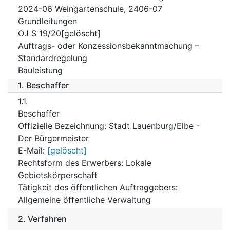
2024-06 Weingartenschule, 2406-07
Grundleitungen
OJ S 19/20[gelöscht]
Auftrags- oder Konzessionsbekanntmachung –
Standardregelung
Bauleistung
1.
Beschaffer
1.1.
Beschaffer
Offizielle Bezeichnung
:
Stadt Lauenburg/Elbe -
Der Bürgermeister
E-Mail
:
[gelöscht]
Rechtsform des Erwerbers
:
Lokale
Gebietskörperschaft
Tätigkeit des öffentlichen Auftraggebers
:
Allgemeine öffentliche Verwaltung
2.
Verfahren