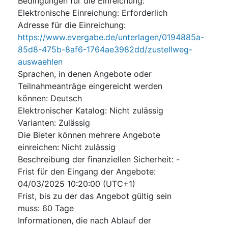
Bedingungen für die Einreichung
:
Elektronische Einreichung
:
Erforderlich
Adresse für die Einreichung
:
https://www.evergabe.de/unterlagen/0194885a-
85d8-475b-8af6-1764ae3982dd/zustellweg-
auswaehlen
Sprachen, in denen Angebote oder
Teilnahmeanträge eingereicht werden
können
:
Deutsch
Elektronischer Katalog
:
Nicht zulässig
Varianten
:
Zulässig
Die Bieter können mehrere Angebote
einreichen
:
Nicht zulässig
Beschreibung der finanziellen Sicherheit
:
-
Frist für den Eingang der Angebote
:
04/03/2025
10:20:00 (UTC+1)
Frist, bis zu der das Angebot gültig sein
muss
:
60
Tage
Informationen, die nach Ablauf der