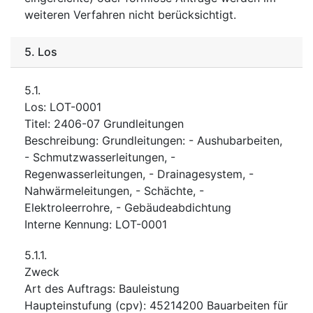
weiteren Verfahren nicht berücksichtigt.
5.
Los
5.1.
Los
:
LOT-0001
Titel
:
2406-07 Grundleitungen
Beschreibung
:
Grundleitungen: - Aushubarbeiten,
- Schmutzwasserleitungen, -
Regenwasserleitungen, - Drainagesystem, -
Nahwärmeleitungen, - Schächte, -
Elektroleerrohre, - Gebäudeabdichtung
Interne Kennung
:
LOT-0001
5.1.1.
Zweck
Art des Auftrags
:
Bauleistung
Haupteinstufung
(
cpv
):
45214200
Bauarbeiten für