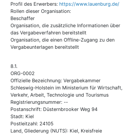
Profil des Erwerbers
:
https://www.lauenburg.de/
Rollen dieser Organisation
:
Beschaffer
Organisation, die zusätzliche Informationen über
das Vergabeverfahren bereitstellt
Organisation, die einen Offline-Zugang zu den
Vergabeunterlagen bereitstellt
8.1.
ORG-0002
Offizielle Bezeichnung
:
Vergabekammer
Schleswig-Holstein im Ministerium für Wirtschaft,
Verkehr, Arbeit, Technologie und Tourismus
Registrierungsnummer
:
--
Postanschrift
:
Düsternbrooker Weg 94
Stadt
:
Kiel
Postleitzahl
:
24105
Land, Gliederung (NUTS)
:
Kiel, Kreisfreie