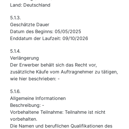
Land
:
Deutschland
5.1.3.
Geschätzte Dauer
Datum des Beginns
:
05/05/2025
Enddatum der Laufzeit
:
09/10/2026
5.1.4.
Verlängerung
Der Erwerber behält sich das Recht vor,
zusätzliche Käufe vom Auftragnehmer zu tätigen,
wie hier beschrieben
:
-
5.1.6.
Allgemeine Informationen
Beschreibung
:
-
Vorbehaltene Teilnahme
:
Teilnahme ist nicht
vorbehalten.
Die Namen und beruflichen Qualifikationen des