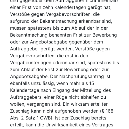
und gegenüber dem Auftraggeber nicht innerhalb
einer Frist von zehn Kalendertagen gerügt hat;
Verstöße gegen Vergabevorschriften, die
aufgrund der Bekanntmachung erkennbar sind,
müssen spätestens bis zum Ablauf der in der
Bekanntmachung benannten Frist zur Bewerbung
oder zur Angebotsabgabe gegenüber dem
Auftraggeber gerügt werden, Verstöße gegen
Vergabevorschriften, die erst in den
Vergabeunterlagen erkennbar sind, spätestens bis
zum Ablauf der Frist zur Bewerbung oder zur
Angebotsabgabe. Der Nachprüfungsantrag ist
ebenfalls unzulässig, wenn mehr als 15
Kalendertage nach Eingang der Mitteilung des
Auftraggebers, einer Rüge nicht abhelfen zu
wollen, vergangen sind. Ein wirksam erteilter
Zuschlag kann nicht aufgehoben werden (§ 168
Abs. 2 Satz 1 GWB). Ist der Zuschlag bereits
erteilt, kann die Unwirksamkeit eines Vertrages