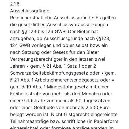
2.1.6.
Ausschlussgründe
Rein innerstaatliche Ausschlussgründe
:
Es gelten
die gesetzlichen Ausschlussvoraussetzungen
nach §§ 123 bis 126 GWB. Der Bieter hat
anzugeben, ob Ausschlussgründe nach §§123,
124 GWB vorliegen und ob er selbst bzw. ein
nach Satzung oder Gesetz für den Bieter
Vertretungsberechtigter in den letzten zwei
Jahren • gem. § 21 Abs. 1 Satz 1 oder 2
Schwarzarbeitsbekämpfungsgesetz oder • gem.
§ 21 Abs. 1 Arbeitnehmerentsendegesetz oder •
gem. § 19 Abs. 1 Mindestlohngesetz mit einer
Freiheitsstrafe von mehr als drei Monaten oder
einer Geldstrafe von mehr als 90 Tagessätzen
oder einer Geldbuße von mehr als 2.500 Euro
belegt worden ist. Nicht fristgerecht eingereichte
Teilnahmeanträge bzw. schriftliche (in Papierform
eingereichte) oder formlose Anträge werden im