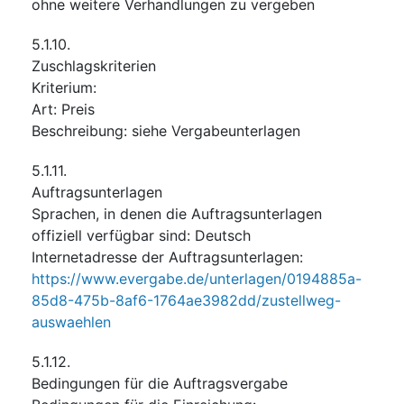
ohne weitere Verhandlungen zu vergeben
5.1.10.
Zuschlagskriterien
Kriterium
:
Art
:
Preis
Beschreibung
:
siehe Vergabeunterlagen
5.1.11.
Auftragsunterlagen
Sprachen, in denen die Auftragsunterlagen
offiziell verfügbar sind
:
Deutsch
Internetadresse der Auftragsunterlagen
:
https://www.evergabe.de/unterlagen/0194885a-
85d8-475b-8af6-1764ae3982dd/zustellweg-
auswaehlen
5.1.12.
Bedingungen für die Auftragsvergabe