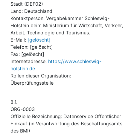
Stadt
(
DEF02
)
Land
:
Deutschland
Kontaktperson
:
Vergabekammer Schleswig-
Holstein beim Ministerium für Wirtschaft, Verkehr,
Arbeit, Technologie und Tourismus.
E-Mail
:
[gelöscht]
Telefon
:
[gelöscht]
Fax
:
[gelöscht]
Internetadresse
:
https://www.schleswig-
holstein.de
Rollen dieser Organisation
:
Überprüfungsstelle
8.1.
ORG-0003
Offizielle Bezeichnung
:
Datenservice Öffentlicher
Einkauf (in Verantwortung des Beschaffungsamts
des BMI)