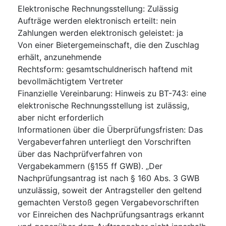
Elektronische Rechnungsstellung
:
Zulässig
Aufträge werden elektronisch erteilt
:
nein
Zahlungen werden elektronisch geleistet
:
ja
Von einer Bietergemeinschaft, die den Zuschlag
erhält, anzunehmende
Rechtsform
:
gesamtschuldnerisch haftend mit
bevollmächtigtem Vertreter
Finanzielle Vereinbarung
:
Hinweis zu BT-743: eine
elektronische Rechnungsstellung ist zulässig,
aber nicht erforderlich
Informationen über die Überprüfungsfristen
:
Das
Vergabeverfahren unterliegt den Vorschriften
über das Nachprüfverfahren von
Vergabekammern (§155 ff GWB). „Der
Nachprüfungsantrag ist nach § 160 Abs. 3 GWB
unzulässig, soweit der Antragsteller den geltend
gemachten Verstoß gegen Vergabevorschriften
vor Einreichen des Nachprüfungsantrags erkannt