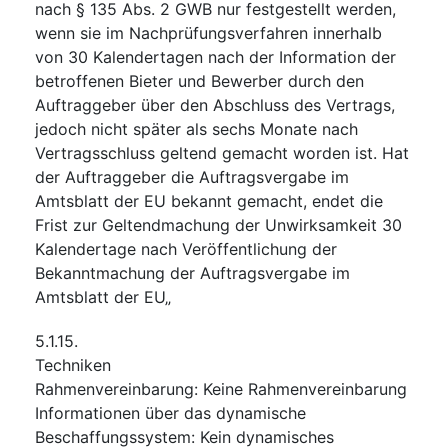
nach § 135 Abs. 2 GWB nur festgestellt werden,
wenn sie im Nachprüfungsverfahren innerhalb
von 30 Kalendertagen nach der Information der
betroffenen Bieter und Bewerber durch den
Auftraggeber über den Abschluss des Vertrags,
jedoch nicht später als sechs Monate nach
Vertragsschluss geltend gemacht worden ist. Hat
der Auftraggeber die Auftragsvergabe im
Amtsblatt der EU bekannt gemacht, endet die
Frist zur Geltendmachung der Unwirksamkeit 30
Kalendertage nach Veröffentlichung der
Bekanntmachung der Auftragsvergabe im
Amtsblatt der EU„
5.1.15.
Techniken
Rahmenvereinbarung
:
Keine Rahmenvereinbarung
Informationen über das dynamische
Beschaffungssystem
:
Kein dynamisches