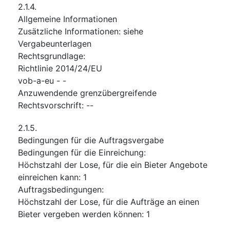
2.1.4.
Allgemeine Informationen
Zusätzliche Informationen
:
siehe
Vergabeunterlagen
Rechtsgrundlage
:
Richtlinie 2014/24/EU
vob-a-eu
-
-
Anzuwendende grenzübergreifende
Rechtsvorschrift
:
--
2.1.5.
Bedingungen für die Auftragsvergabe
Bedingungen für die Einreichung
:
Höchstzahl der Lose, für die ein Bieter Angebote
einreichen kann
:
1
Auftragsbedingungen
:
Höchstzahl der Lose, für die Aufträge an einen
Bieter vergeben werden können
:
1