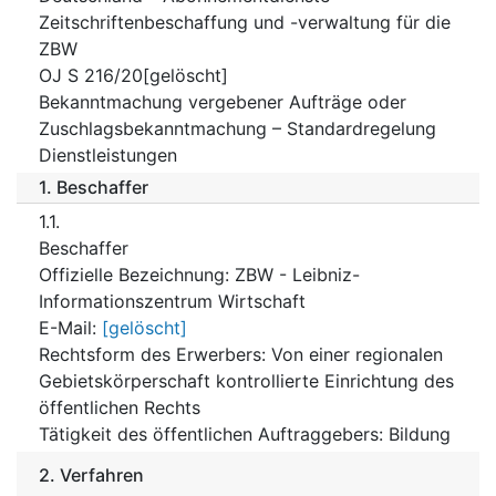
Zeitschriftenbeschaffung und -verwaltung für die
ZBW
OJ S 216/20[gelöscht]
Bekanntmachung vergebener Aufträge oder
Zuschlagsbekanntmachung – Standardregelung
Dienstleistungen
1.
Beschaffer
1.1.
Beschaffer
Offizielle Bezeichnung
:
ZBW - Leibniz-
Informationszentrum Wirtschaft
E-Mail
:
[gelöscht]
Rechtsform des Erwerbers
:
Von einer regionalen
Gebietskörperschaft kontrollierte Einrichtung des
öffentlichen Rechts
Tätigkeit des öffentlichen Auftraggebers
:
Bildung
2.
Verfahren