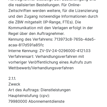
die realisierten Bestellungen. Für Online-
Zeitschriften werden weitere, für die Lizenzierung
und den Zugang notwendige Informationen durch
die ZBW mitgeteilt (IP-Range, FTEs). Die
Kommunikation mit den Verlagen erfolgt in der
Regel über den Auftragnehmer.
Kennung des Verfahrens
:
713973c8-765b-4de5-
acaa-817d591a85fc
Interne Kennung
:
ZV-SV-24-0296000-4121.03
Verfahrensart
:
Verhandlungsverfahren mit
vorheriger Veröffentlichung eines Aufrufs zum
Wettbewerb/Verhandlungsverfahren
2.1.1.
Zweck
Art des Auftrags
:
Dienstleistungen
Haupteinstufung
(
cpv
):
79980000
Abonnementdienste