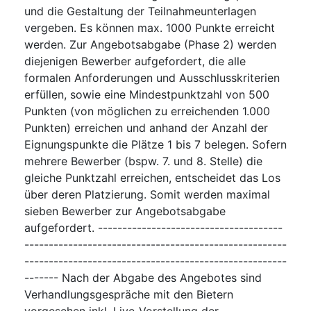
und die Gestaltung der Teilnahmeunterlagen
vergeben. Es können max. 1000 Punkte erreicht
werden. Zur Angebotsabgabe (Phase 2) werden
diejenigen Bewerber aufgefordert, die alle
formalen Anforderungen und Ausschlusskriterien
erfüllen, sowie eine Mindestpunktzahl von 500
Punkten (von möglichen zu erreichenden 1.000
Punkten) erreichen und anhand der Anzahl der
Eignungspunkte die Plätze 1 bis 7 belegen. Sofern
mehrere Bewerber (bspw. 7. und 8. Stelle) die
gleiche Punktzahl erreichen, entscheidet das Los
über deren Platzierung. Somit werden maximal
sieben Bewerber zur Angebotsabgabe
aufgefordert. --------------------------------------
------------------------------------------------------
------------------------------------------------------
------- Nach der Abgabe des Angebotes sind
Verhandlungsgespräche mit den Bietern
vorgesehen inkl. Live-Vorstellung der