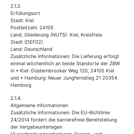
2.1.2.
Erfüllungsort
Stadt
:
Kiel
Postleitzahl
:
24105
Land, Gliederung (NUTS)
:
Kiel, Kreisfreie
Stadt
(
DEF02
)
Land
:
Deutschland
Zusätzliche Informationen
:
Die Lieferung erfolgt
einmal wöchentlich an beide Standorte der ZBW
in • Kiel: Düsternbrooker Weg 120, 24105 Kiel
und • Hamburg: Neuer Jungfernstieg 21 20354
Hamburg
2.1.4.
Allgemeine Informationen
Zusätzliche Informationen
:
Die EU-Richtlinie
24/2014 fordert die barrierefreie Bereitstellung
der Vergabeunterlagen
(Ausschreibungsunterlagen, Fragen- und