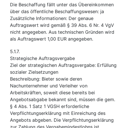
Die Beschaffung fällt unter das Übereinkommen
über das öffentliche Beschaffungswesen
:
ja
Zusätzliche Informationen
:
Der genaue
Auftragswert wird gemäß § 39 Abs. 6 Nr. 4 VgV
nicht angegeben. Aus technischen Gründen wird
als Auftragswert 1,00 EUR angegeben.
5.1.7.
Strategische Auftragsvergabe
Ziel der strategischen Auftragsvergabe
:
Erfüllung
sozialer Zielsetzungen
Beschreibung
:
Bieter sowie deren
Nachunternehmer und Verleiher von
Arbeitskräften, soweit diese bereits bei
Angebotsabgabe bekannt sind, müssen die gem.
§ 4 Abs. 1 Satz 1 VGSH erforderliche
Verpflichtungserklärung mit Einreichung des
Angebots abgeben. Die Verpflichtungserklärung
zur Zahlung des Vergabemindestlohns ist