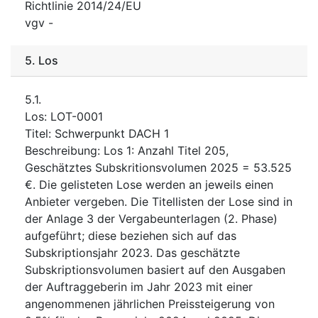
Richtlinie 2014/24/EU
vgv
-
5.
Los
5.1.
Los
:
LOT-0001
Titel
:
Schwerpunkt DACH 1
Beschreibung
:
Los 1: Anzahl Titel 205,
Geschätztes Subskritionsvolumen 2025 = 53.525
€. Die gelisteten Lose werden an jeweils einen
Anbieter vergeben. Die Titellisten der Lose sind in
der Anlage 3 der Vergabeunterlagen (2. Phase)
aufgeführt; diese beziehen sich auf das
Subskriptionsjahr 2023. Das geschätzte
Subskriptionsvolumen basiert auf den Ausgaben
der Auftraggeberin im Jahr 2023 mit einer
angenommenen jährlichen Preissteigerung von