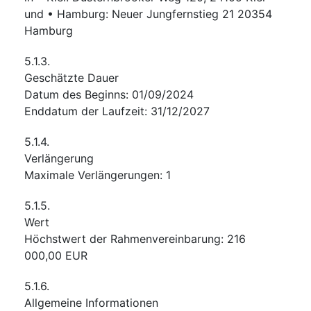
und • Hamburg: Neuer Jungfernstieg 21 20354
Hamburg
5.1.3.
Geschätzte Dauer
Datum des Beginns
:
01/09/2024
Enddatum der Laufzeit
:
31/12/2027
5.1.4.
Verlängerung
Maximale Verlängerungen
:
1
5.1.5.
Wert
Höchstwert der Rahmenvereinbarung
:
216
000,00
EUR
5.1.6.
Allgemeine Informationen