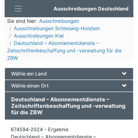
Ausschreibungen Deutschland
Sie sind hier:
Ausschreibungen
Ausschreibungen Schleswig-Holstein
Ausschreibungen Kiel
Deutschland – Abonnementdienste –
Zeitschriftenbeschaffung und -verwaltung für die
ZBW
Wähle ein Land
Wähle einen Ort
Deutschland – Abonnementdienste –
Zeitschriftenbeschaffung und -verwaltung
für die ZBW
674594-2024 - Ergebnis
Deutschland – Abonnementdienste –