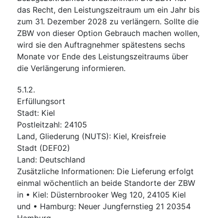
das Recht, den Leistungszeitraum um ein Jahr bis
zum 31. Dezember 2028 zu verlängern. Sollte die
ZBW von dieser Option Gebrauch machen wollen,
wird sie den Auftragnehmer spätestens sechs
Monate vor Ende des Leistungszeitraums über
die Verlängerung informieren.
5.1.2.
Erfüllungsort
Stadt
:
Kiel
Postleitzahl
:
24105
Land, Gliederung (NUTS)
:
Kiel, Kreisfreie
Stadt
(
DEF02
)
Land
:
Deutschland
Zusätzliche Informationen
:
Die Lieferung erfolgt
einmal wöchentlich an beide Standorte der ZBW
in • Kiel: Düsternbrooker Weg 120, 24105 Kiel
und • Hamburg: Neuer Jungfernstieg 21 20354
Hamburg