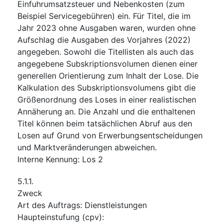
Einfuhrumsatzsteuer und Nebenkosten (zum
Beispiel Servicegebühren) ein. Für Titel, die im
Jahr 2023 ohne Ausgaben waren, wurden ohne
Aufschlag die Ausgaben des Vorjahres (2022)
angegeben. Sowohl die Titellisten als auch das
angegebene Subskriptionsvolumen dienen einer
generellen Orientierung zum Inhalt der Lose. Die
Kalkulation des Subskriptionsvolumens gibt die
Größenordnung des Loses in einer realistischen
Annäherung an. Die Anzahl und die enthaltenen
Titel können beim tatsächlichen Abruf aus den
Losen auf Grund von Erwerbungsentscheidungen
und Marktveränderungen abweichen.
Interne Kennung
:
Los 2
5.1.1.
Zweck
Art des Auftrags
:
Dienstleistungen
Haupteinstufung
(
cpv
):