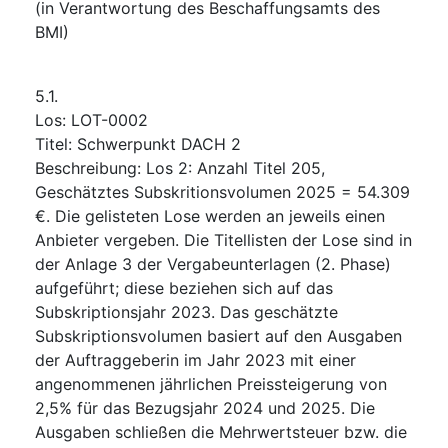
(in Verantwortung des Beschaffungsamts des
BMI)
5.1.
Los
:
LOT-0002
Titel
:
Schwerpunkt DACH 2
Beschreibung
:
Los 2: Anzahl Titel 205,
Geschätztes Subskritionsvolumen 2025 = 54.309
€. Die gelisteten Lose werden an jeweils einen
Anbieter vergeben. Die Titellisten der Lose sind in
der Anlage 3 der Vergabeunterlagen (2. Phase)
aufgeführt; diese beziehen sich auf das
Subskriptionsjahr 2023. Das geschätzte
Subskriptionsvolumen basiert auf den Ausgaben
der Auftraggeberin im Jahr 2023 mit einer
angenommenen jährlichen Preissteigerung von
2,5% für das Bezugsjahr 2024 und 2025. Die
Ausgaben schließen die Mehrwertsteuer bzw. die