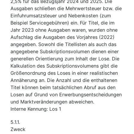
2,5% für das Bezugsjahr 2024 und 2025. Die
Ausgaben schließen die Mehrwertsteuer bzw. die
Einfuhrumsatzsteuer und Nebenkosten (zum
Beispiel Servicegebühren) ein. Für Titel, die im
Jahr 2023 ohne Ausgaben waren, wurden ohne
Aufschlag die Ausgaben des Vorjahres (2022)
angegeben. Sowohl die Titellisten als auch das
angegebene Subskriptionsvolumen dienen einer
generellen Orientierung zum Inhalt der Lose. Die
Kalkulation des Subskriptionsvolumens gibt die
Größenordnung des Loses in einer realistischen
Annäherung an. Die Anzahl und die enthaltenen
Titel können beim tatsächlichen Abruf aus den
Losen auf Grund von Erwerbungsentscheidungen
und Marktveränderungen abweichen.
Interne Kennung
:
Los 1
5.1.1.
Zweck