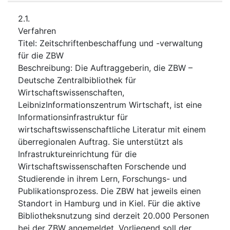
2.1.
Verfahren
Titel
:
Zeitschriftenbeschaffung und -verwaltung
für die ZBW
Beschreibung
:
Die Auftraggeberin, die ZBW –
Deutsche Zentralbibliothek für
Wirtschaftswissenschaften,
LeibnizInformationszentrum Wirtschaft, ist eine
Informationsinfrastruktur für
wirtschaftswissenschaftliche Literatur mit einem
überregionalen Auftrag. Sie unterstützt als
Infrastruktureinrichtung für die
Wirtschaftswissenschaften Forschende und
Studierende in ihrem Lern, Forschungs- und
Publikationsprozess. Die ZBW hat jeweils einen
Standort in Hamburg und in Kiel. Für die aktive
Bibliotheksnutzung sind derzeit 20.000 Personen
bei der ZBW angemeldet. Vorliegend soll der