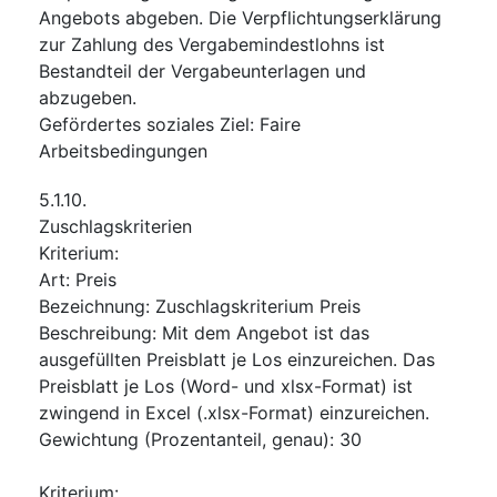
Angebots abgeben. Die Verpflichtungserklärung
zur Zahlung des Vergabemindestlohns ist
Bestandteil der Vergabeunterlagen und
abzugeben.
Gefördertes soziales Ziel
:
Faire
Arbeitsbedingungen
5.1.10.
Zuschlagskriterien
Kriterium
:
Art
:
Preis
Bezeichnung
:
Zuschlagskriterium Preis
Beschreibung
:
Mit dem Angebot ist das
ausgefüllten Preisblatt je Los einzureichen. Das
Preisblatt je Los (Word- und xlsx-Format) ist
zwingend in Excel (.xlsx-Format) einzureichen.
Gewichtung (Prozentanteil, genau)
:
30
Kriterium
: