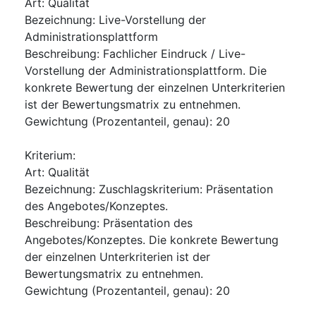
Art
:
Qualität
Bezeichnung
:
Live-Vorstellung der
Administrationsplattform
Beschreibung
:
Fachlicher Eindruck / Live-
Vorstellung der Administrationsplattform. Die
konkrete Bewertung der einzelnen Unterkriterien
ist der Bewertungsmatrix zu entnehmen.
Gewichtung (Prozentanteil, genau)
:
20
Kriterium
:
Art
:
Qualität
Bezeichnung
:
Zuschlagskriterium: Präsentation
des Angebotes/Konzeptes.
Beschreibung
:
Präsentation des
Angebotes/Konzeptes. Die konkrete Bewertung
der einzelnen Unterkriterien ist der
Bewertungsmatrix zu entnehmen.
Gewichtung (Prozentanteil, genau)
:
20