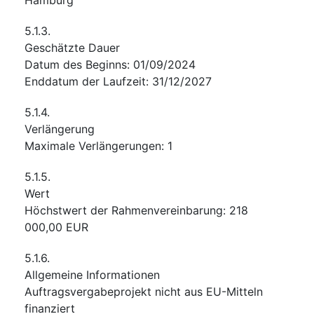
5.1.3.
Geschätzte Dauer
Datum des Beginns
:
01/09/2024
Enddatum der Laufzeit
:
31/12/2027
5.1.4.
Verlängerung
Maximale Verlängerungen
:
1
5.1.5.
Wert
Höchstwert der Rahmenvereinbarung
:
218
000,00
EUR
5.1.6.
Allgemeine Informationen
Auftragsvergabeprojekt nicht aus EU-Mitteln
finanziert