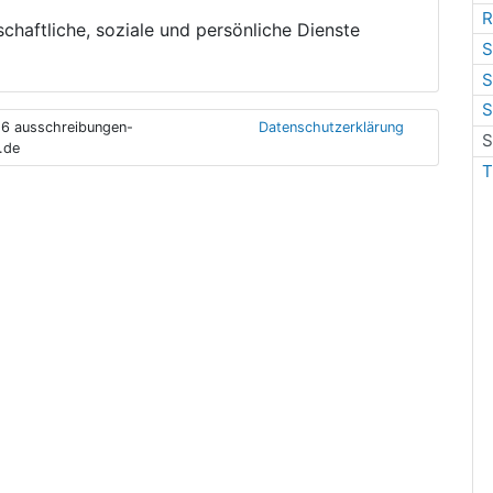
R
chaftliche, soziale und persönliche Dienste
S
S
S
6 ausschreibungen-
Datenschutzerklärung
S
.de
T