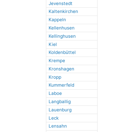
Jevenstedt
Kaltenkirchen
Kappeln
Kellenhusen
Kellinghusen
Kiel
Koldenbüttel
Krempe
Kronshagen
Kropp
Kummerfeld
Laboe
Langballig
Lauenburg
Leck
Lensahn