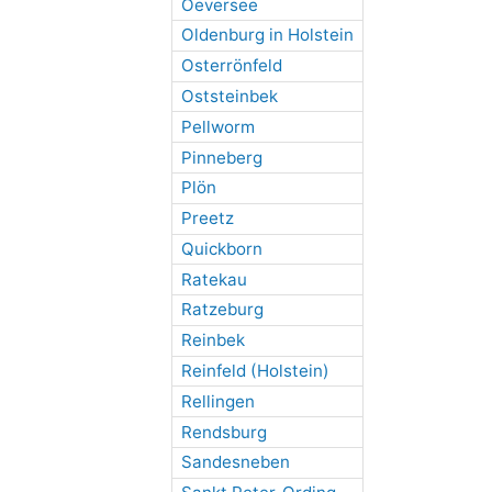
Oeversee
Oldenburg in Holstein
Osterrönfeld
Oststeinbek
Pellworm
Pinneberg
Plön
Preetz
Quickborn
Ratekau
Ratzeburg
Reinbek
Reinfeld (Holstein)
Rellingen
Rendsburg
Sandesneben