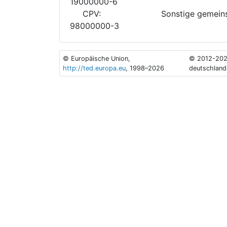
19000000-6
CPV:
Sonstige gemeins
98000000-3
© Europäische Union,
© 2012-202
http://ted.europa.eu
, 1998–2026
deutschland