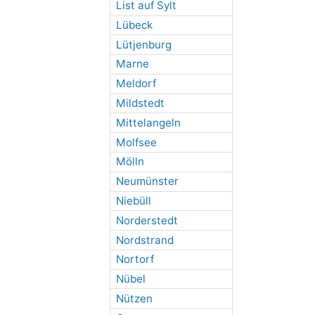
List auf Sylt
Lübeck
Lütjenburg
Marne
Meldorf
Mildstedt
Mittelangeln
Molfsee
Mölln
Neumünster
Niebüll
Norderstedt
Nordstrand
Nortorf
Nübel
Nützen