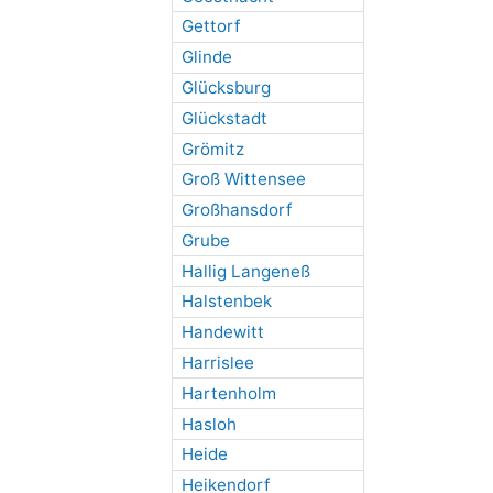
Gettorf
Glinde
Glücksburg
Glückstadt
Grömitz
Groß Wittensee
Großhansdorf
Grube
Hallig Langeneß
Halstenbek
Handewitt
Harrislee
Hartenholm
Hasloh
Heide
Heikendorf