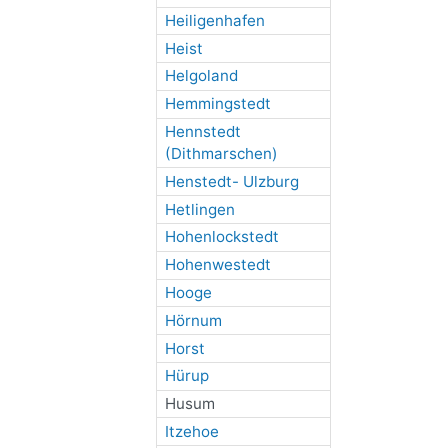
Heiligenhafen
Heist
Helgoland
Hemmingstedt
Hennstedt
(Dithmarschen)
Henstedt- Ulzburg
Hetlingen
Hohenlockstedt
Hohenwestedt
Hooge
Hörnum
Horst
Hürup
Husum
Itzehoe