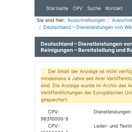
Startseite
CPV
Suche
Kontakt
Sie sind hier:
Ausschreibungen
Ausschre
Deutschland – Dienstleistungen von Wäs
Deutschland – Dienstleistungen v
Reinigungen – Bereitstellung und R
Der Inhalt der Anzeige ist nicht verfü
mindestens 4 Jahre seit ihrer Veröffentl
sind. Die Anzeige wurde im Archiv des A
Veröffentlichungen der Europäischen Uni
gespeichert.
CPV:
Dienstleistunge
98310000-9
CPV:
Leder- und Texti