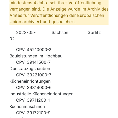
mindestens 4 Jahre seit ihrer Veröffentlichung
vergangen sind. Die Anzeige wurde im Archiv des
Amtes für Veröffentlichungen der Europäischen
Union archiviert und gespeichert.
2023-05-
Sachsen
Görlitz
02
CPV: 45210000-2
Bauleistungen im Hochbau
CPV: 39141500-7
Dunstabzugshauben
CPV: 39221000-7
Kücheneinrichtungen
CPV: 39314000-6
Industrielle Kücheneinrichtungen
CPV: 39711200-1
Küchenmaschinen
CPV: 39172100-9