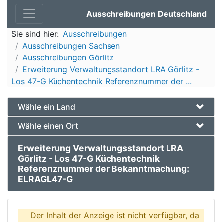
Ausschreibungen Deutschland
Sie sind hier:
Ausschreibungen
Ausschreibungen Sachsen
Ausschreibungen Görlitz
Erweiterung Verwaltungsstandort LRA Görlitz -
Los 47-G Küchentechnik Referenznummer der ...
Wähle ein Land
Wähle einen Ort
Erweiterung Verwaltungsstandort LRA
Görlitz - Los 47-G Küchentechnik
Referenznummer der Bekanntmachung:
ELRAGL47-G
Der Inhalt der Anzeige ist nicht verfügbar, da