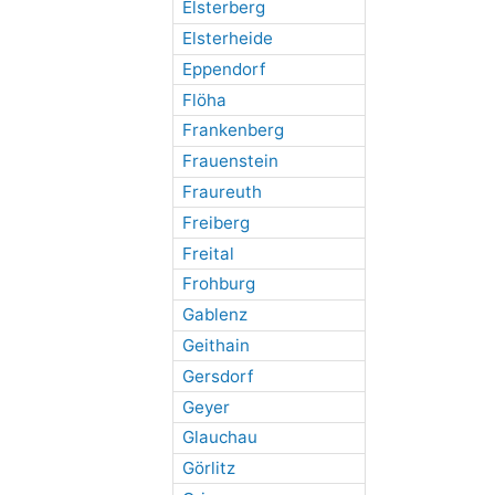
Elsterberg
Elsterheide
Eppendorf
Flöha
Frankenberg
Frauenstein
Fraureuth
Freiberg
Freital
Frohburg
Gablenz
Geithain
Gersdorf
Geyer
Glauchau
Görlitz