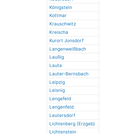
Königstein
Kottmar
Krauschwitz
Kreischa
Kurort Jonsdorf
Langenweißbach
Laußig
Lauta
Lauter-Bernsbach
Leipzig
Leisnig
Lengefeld
Lengenfeld
Leutersdorf
Lichtenberg (Erzgeb)
Lichtenstein