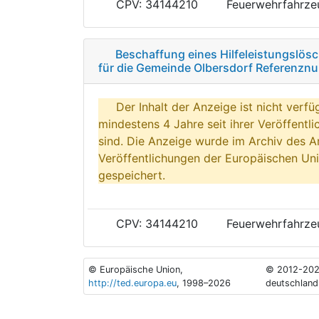
CPV: 34144210
Feuerwehrfahrze
Beschaffung eines Hilfeleistungslö
für die Gemeinde Olbersdorf Referenz
Der Inhalt der Anzeige ist nicht verfü
mindestens 4 Jahre seit ihrer Veröffentl
sind. Die Anzeige wurde im Archiv des A
Veröffentlichungen der Europäischen Uni
gespeichert.
CPV: 34144210
Feuerwehrfahrze
© Europäische Union,
© 2012-202
http://ted.europa.eu
, 1998–2026
deutschland