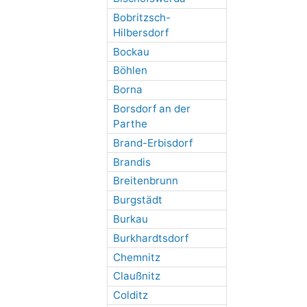
Bobritzsch-
Hilbersdorf
Bockau
Böhlen
Borna
Borsdorf an der
Parthe
Brand-Erbisdorf
Brandis
Breitenbrunn
Burgstädt
Burkau
Burkhardtsdorf
Chemnitz
Claußnitz
Colditz