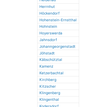
Herrnhut
Höckendorf
Hohenstein-Ernstthal
Hohnstein
Hoyerswerda
Jahnsdorf
Johanngeorgenstadt
Jöhstadt
Käbschütztal
Kamenz
Ketzerbachtal
Kirchberg
Kitzscher
Klingenberg
Klingenthal
Kodersdorf