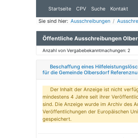
Startseite
CPV
Suche
Kontakt
Sie sind hier:
Ausschreibungen
Ausschr
Öffentliche Ausschreibungen Olber
Anzahl von Vergabebekanntmachungen:
2
Beschaffung eines Hilfeleistungslö
für die Gemeinde Olbersdorf Referenz
Der Inhalt der Anzeige ist nicht verfü
mindestens 4 Jahre seit ihrer Veröffentl
sind. Die Anzeige wurde im Archiv des A
Veröffentlichungen der Europäischen Uni
gespeichert.