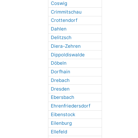
Coswig
Crimmitschau
Crottendorf
Dahlen
Delitzsch
Diera-Zehren
Dippoldiswalde
Döbeln
Dorfhain
Drebach
Dresden
Ebersbach
Ehrenfriedersdorf
Eibenstock
Eilenburg
Ellefeld