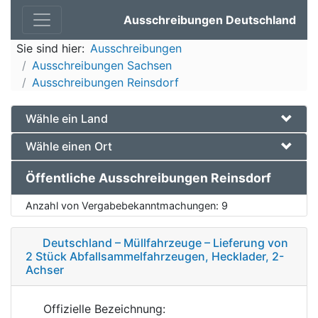
Ausschreibungen Deutschland
Sie sind hier:
Ausschreibungen
Ausschreibungen Sachsen
Ausschreibungen Reinsdorf
Wähle ein Land
Wähle einen Ort
Öffentliche Ausschreibungen Reinsdorf
Anzahl von Vergabebekanntmachungen:
9
Deutschland – Müllfahrzeuge – Lieferung von
2 Stück Abfallsammelfahrzeugen, Hecklader, 2-
Achser
Offizielle Bezeichnung: