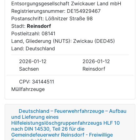
Entsorgungsgesellschaft Zwickauer Land mbH
Registrierungsnummer: DE154929467
Postanschrift: Lößnitzer Straße 98
Stadt:
Reinsdorf
Postleitzahl: 08141
Land, Gliederung (NUTS): Zwickau (DED45)
Land: Deutschland
2026-01-12
2026-01-12
Sachsen
Reinsdorf
CPV: 34144511
Müllfahrzeuge
Deutschland – Feuerwehrfahrzeuge – Aufbau
und Lieferung eines
Hilfeleistungslöschgruppenfahrzeugs HLF 10
nach DIN 14530, Teil 26 für die
Gemeindefeuerwehr Reinsdorf - Freiwillige