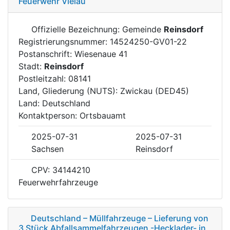
Feuerwehr Vielau
Offizielle Bezeichnung: Gemeinde
Reinsdorf
Registrierungsnummer: 14524250-GV01-22
Postanschrift: Wiesenaue 41
Stadt:
Reinsdorf
Postleitzahl: 08141
Land, Gliederung (NUTS): Zwickau (DED45)
Land: Deutschland
Kontaktperson: Ortsbauamt
2025-07-31
2025-07-31
Sachsen
Reinsdorf
CPV: 34144210
Feuerwehrfahrzeuge
Deutschland – Müllfahrzeuge – Lieferung von
3 Stück Abfallsammelfahrzeugen -Hecklader- in