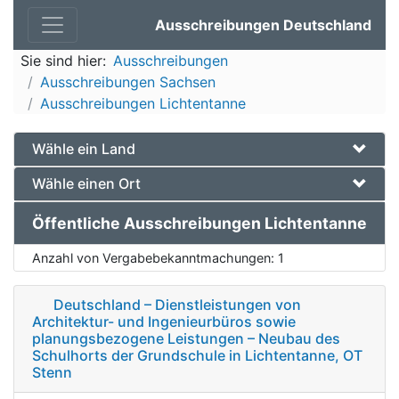
Ausschreibungen Deutschland
Sie sind hier:
Ausschreibungen
Ausschreibungen Sachsen
Ausschreibungen Lichtentanne
Wähle ein Land
Wähle einen Ort
Öffentliche Ausschreibungen Lichtentanne
Anzahl von Vergabebekanntmachungen:
1
Deutschland – Dienstleistungen von
Architektur- und Ingenieurbüros sowie
planungsbezogene Leistungen – Neubau des
Schulhorts der Grundschule in Lichtentanne, OT
Stenn