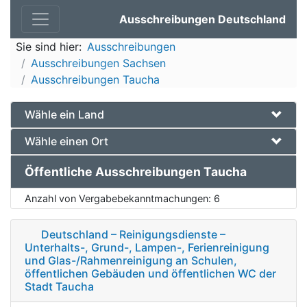
Ausschreibungen Deutschland
Sie sind hier:
Ausschreibungen
Ausschreibungen Sachsen
Ausschreibungen Taucha
Wähle ein Land
Wähle einen Ort
Öffentliche Ausschreibungen Taucha
Anzahl von Vergabebekanntmachungen:
6
Deutschland – Reinigungsdienste –
Unterhalts-, Grund-, Lampen-, Ferienreinigung
und Glas-/Rahmenreinigung an Schulen,
öffentlichen Gebäuden und öffentlichen WC der
Stadt Taucha