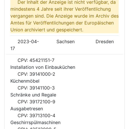
Der Inhalt der Anzeige ist nicht verfügbar, da
mindestens 4 Jahre seit ihrer Veröffentlichung
vergangen sind. Die Anzeige wurde im Archiv des
Amtes für Veröffentlichungen der Europäischen
Union archiviert und gespeichert.
2023-04-
Sachsen
Dresden
17
CPV: 45421151-7
Installation von Einbauküchen
CPV: 39141000-2
Küchenmöbel
CPV: 39141100-3
Schränke und Regale
CPV: 39172100-9
Ausgabetresen
CPV: 39713100-4
Geschirrspülmaschinen