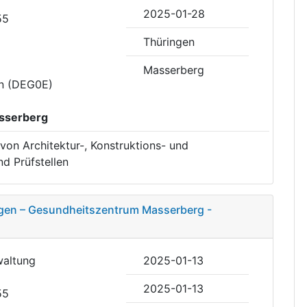
2025-01-28
55
Thüringen
Masserberg
en (DEG0E)
sserberg
von Architektur-, Konstruktions- und
d Prüfstellen
ügen – Gesundheitszentrum Masserberg -
waltung
2025-01-13
2025-01-13
55