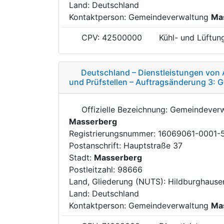
Land: Deutschland
Kontaktperson: Gemeindeverwaltung
Ma
CPV: 42500000
Kühl- und Lüftun
Deutschland – Dienstleistungen von 
und Prüfstellen – Auftragsänderung 3:
Offizielle Bezeichnung: Gemeindever
Masserberg
Registrierungsnummer: 16069061-0001-
Postanschrift: Hauptstraße 37
Stadt:
Masserberg
Postleitzahl: 98666
Land, Gliederung (NUTS): Hildburghaus
Land: Deutschland
Kontaktperson: Gemeindeverwaltung
Ma