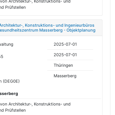
von Architektur-, Konstruktions- und
d Prüfstellen
Architektur-, Konstruktions- und Ingenieurbüros
 Gesundheitszentrum Masserberg - Objektplanung
waltung
2025-07-01
2025-07-01
55
Thüringen
Masserberg
en (DEG0E)
sserberg
von Architektur-, Konstruktions- und
d Prüfstellen