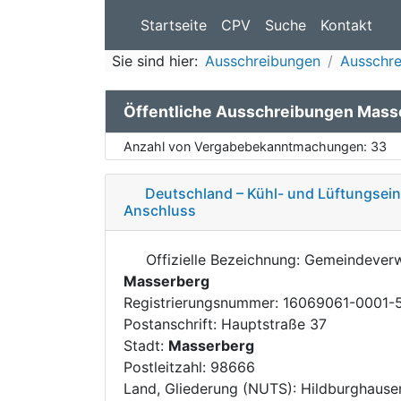
Startseite
CPV
Suche
Kontakt
Sie sind hier:
Ausschreibungen
Ausschre
Öffentliche Ausschreibungen Mass
Anzahl von Vergabebekanntmachungen:
33
Deutschland – Kühl- und Lüftungsei
Anschluss
Offizielle Bezeichnung: Gemeindever
Masserberg
Registrierungsnummer: 16069061-0001-
Postanschrift: Hauptstraße 37
Stadt:
Masserberg
Postleitzahl: 98666
Land, Gliederung (NUTS): Hildburghaus