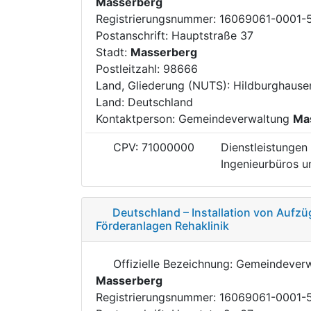
Masserberg
Registrierungsnummer: 16069061-0001-
Postanschrift: Hauptstraße 37
Stadt:
Masserberg
Postleitzahl: 98666
Land, Gliederung (NUTS): Hildburghaus
Land: Deutschland
Kontaktperson: Gemeindeverwaltung
Ma
CPV: 71000000
Dienstleistungen 
Ingenieurbüros un
Deutschland – Installation von Aufz
Förderanlagen Rehaklinik
Offizielle Bezeichnung: Gemeindever
Masserberg
Registrierungsnummer: 16069061-0001-