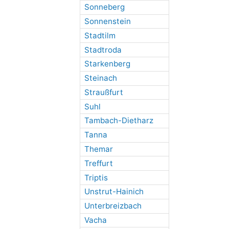
Sonneberg
Sonnenstein
Stadtilm
Stadtroda
Starkenberg
Steinach
Straußfurt
Suhl
Tambach-Dietharz
Tanna
Themar
Treffurt
Triptis
Unstrut-Hainich
Unterbreizbach
Vacha