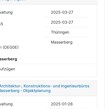
waltung
2025-03-27
2025-03-27
55
Thüringen
Masserberg
en (DEG0E)
sserberg
 Aufzügen
Architektur-, Konstruktions- und Ingenieurbüros
Masserberg - Objektplanung
waltung
2025-01-28