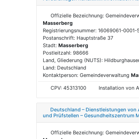
Offizielle Bezeichnung: Gemeindever
Masserberg
Registrierungsnummer: 16069061-0001-
Postanschrift: Hauptstraße 37
Stadt:
Masserberg
Postleitzahl: 98666
Land, Gliederung (NUTS): Hildburghaus
Land: Deutschland
Kontaktperson: Gemeindeverwaltung
Ma
CPV: 45313100
Installation von
Deutschland – Dienstleistungen von 
und Prüfstellen – Gesundheitszentrum 
Offizielle Bezeichnung: Gemeindever