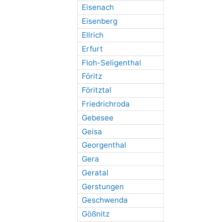
Eisenach
Eisenberg
Ellrich
Erfurt
Floh-Seligenthal
Föritz
Föritztal
Friedrichroda
Gebesee
Geisa
Georgenthal
Gera
Geratal
Gerstungen
Geschwenda
Gößnitz