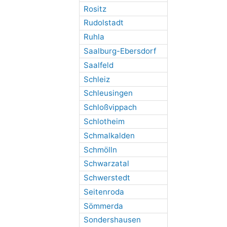
Rositz
Rudolstadt
Ruhla
Saalburg-Ebersdorf
Saalfeld
Schleiz
Schleusingen
Schloßvippach
Schlotheim
Schmalkalden
Schmölln
Schwarzatal
Schwerstedt
Seitenroda
Sömmerda
Sondershausen