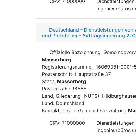
CPV: 71000000
Dienstleistungen 
Ingenieurbüros un
Deutschland – Dienstleistungen von 
und Prüfstellen – Auftragsänderung 2:
Offizielle Bezeichnung: Gemeindever
Masserberg
Registrierungsnummer: 16069061-0001-
Postanschrift: Hauptstraße 37
Stadt:
Masserberg
Postleitzahl: 98666
Land, Gliederung (NUTS): Hildburghaus
Land: Deutschland
Kontaktperson: Gemeindeverwaltung
Ma
CPV: 71000000
Dienstleistungen 
Ingenieurbüros un