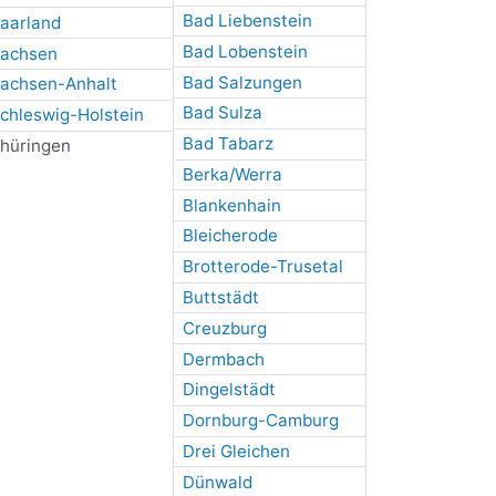
Bad Liebenstein
aarland
Bad Lobenstein
achsen
Bad Salzungen
achsen-Anhalt
Bad Sulza
chleswig-Holstein
Bad Tabarz
hüringen
Berka/Werra
Blankenhain
Bleicherode
Brotterode-Trusetal
Buttstädt
Creuzburg
Dermbach
Dingelstädt
Dornburg-Camburg
Drei Gleichen
Dünwald