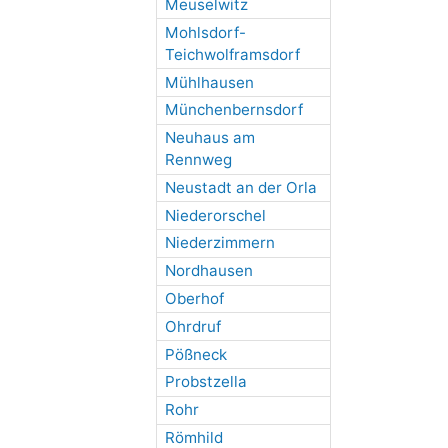
Meuselwitz
Mohlsdorf-
Teichwolframsdorf
Mühlhausen
Münchenbernsdorf
Neuhaus am
Rennweg
Neustadt an der Orla
Niederorschel
Niederzimmern
Nordhausen
Oberhof
Ohrdruf
Pößneck
Probstzella
Rohr
Römhild