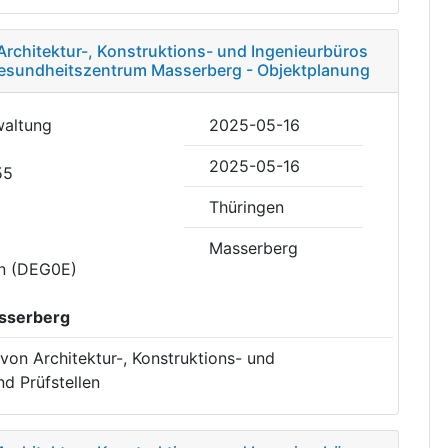
Architektur-, Konstruktions- und Ingenieurbüros
 Gesundheitszentrum Masserberg - Objektplanung
waltung
2025-05-16
2025-05-16
55
Thüringen
Masserberg
en (DEG0E)
sserberg
von Architektur-, Konstruktions- und
d Prüfstellen