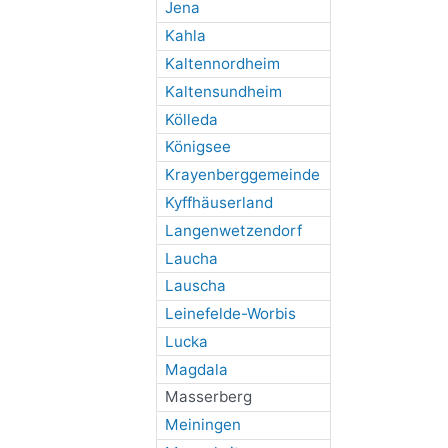
Jena
Kahla
Kaltennordheim
Kaltensundheim
Kölleda
Königsee
Krayenberggemeinde
Kyffhäuserland
Langenwetzendorf
Laucha
Lauscha
Leinefelde-Worbis
Lucka
Magdala
Masserberg
Meiningen