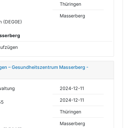
Thüringen
Masserberg
en (DEG0E)
sserberg
 Aufzügen
ügen – Gesundheitszentrum Masserberg -
waltung
2024-12-11
2024-12-11
55
Thüringen
Masserberg