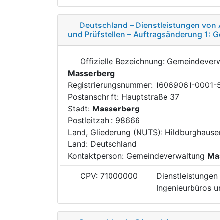
Deutschland – Dienstleistungen von 
und Prüfstellen – Auftragsänderung 1:
Offizielle Bezeichnung: Gemeindever
Masserberg
Registrierungsnummer: 16069061-0001-
Postanschrift: Hauptstraße 37
Stadt:
Masserberg
Postleitzahl: 98666
Land, Gliederung (NUTS): Hildburghaus
Land: Deutschland
Kontaktperson: Gemeindeverwaltung
Ma
CPV: 71000000
Dienstleistungen 
Ingenieurbüros un