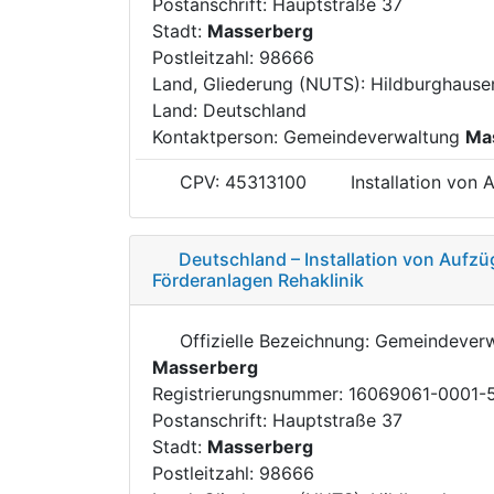
Postanschrift: Hauptstraße 37
Stadt:
Masserberg
Postleitzahl: 98666
Land, Gliederung (NUTS): Hildburghaus
Land: Deutschland
Kontaktperson: Gemeindeverwaltung
Ma
CPV: 45313100
Installation von
Deutschland – Installation von Aufz
Förderanlagen Rehaklinik
Offizielle Bezeichnung: Gemeindever
Masserberg
Registrierungsnummer: 16069061-0001-
Postanschrift: Hauptstraße 37
Stadt:
Masserberg
Postleitzahl: 98666