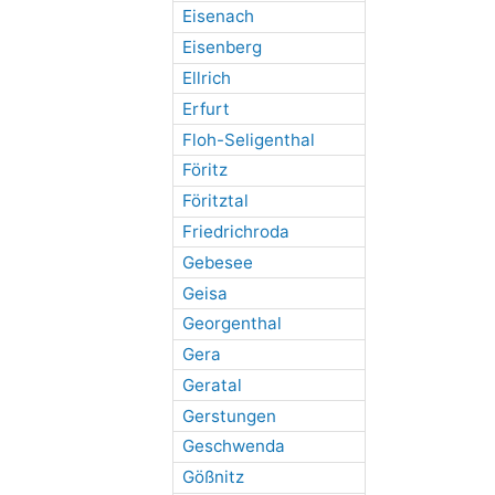
Eisenach
Eisenberg
Ellrich
Erfurt
Floh-Seligenthal
Föritz
Föritztal
Friedrichroda
Gebesee
Geisa
Georgenthal
Gera
Geratal
Gerstungen
Geschwenda
Gößnitz