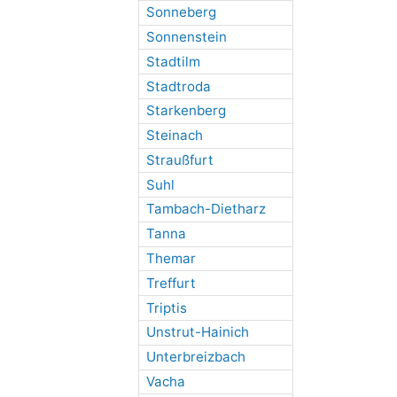
Sonneberg
Sonnenstein
Stadtilm
Stadtroda
Starkenberg
Steinach
Straußfurt
Suhl
Tambach-Dietharz
Tanna
Themar
Treffurt
Triptis
Unstrut-Hainich
Unterbreizbach
Vacha