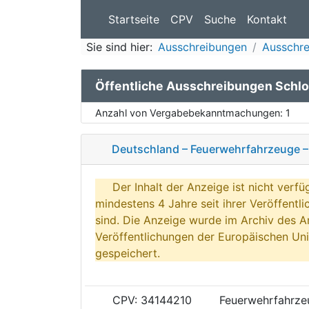
Startseite
CPV
Suche
Kontakt
Sie sind hier:
Ausschreibungen
Ausschre
Öffentliche Ausschreibungen Schl
Anzahl von Vergabebekanntmachungen:
1
Deutschland – Feuerwehrfahrzeuge –
Der Inhalt der Anzeige ist nicht verfü
mindestens 4 Jahre seit ihrer Veröffentl
sind. Die Anzeige wurde im Archiv des A
Veröffentlichungen der Europäischen Uni
gespeichert.
CPV: 34144210
Feuerwehrfahrze