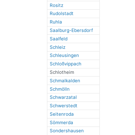
Rositz
Rudolstadt
Ruhla
Saalburg-Ebersdorf
Saalfeld
Schleiz
Schleusingen
Schloßvippach
Schlotheim
Schmalkalden
Schmölln
Schwarzatal
Schwerstedt
Seitenroda
Sömmerda
Sondershausen