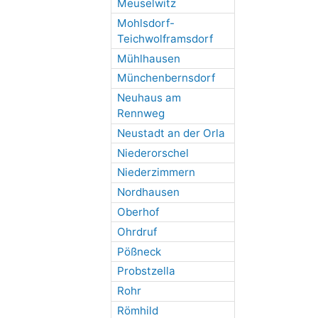
Meuselwitz
Mohlsdorf-
Teichwolframsdorf
Mühlhausen
Münchenbernsdorf
Neuhaus am
Rennweg
Neustadt an der Orla
Niederorschel
Niederzimmern
Nordhausen
Oberhof
Ohrdruf
Pößneck
Probstzella
Rohr
Römhild