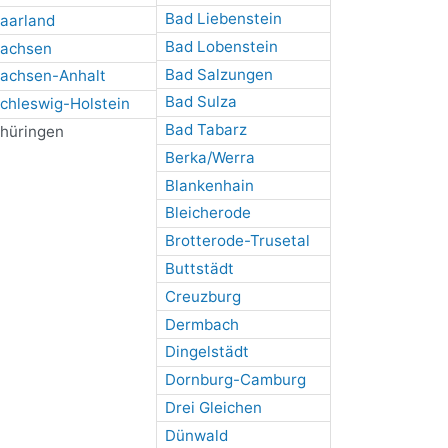
Bad Liebenstein
aarland
Bad Lobenstein
achsen
Bad Salzungen
achsen-Anhalt
Bad Sulza
chleswig-Holstein
Bad Tabarz
hüringen
Berka/Werra
Blankenhain
Bleicherode
Brotterode-Trusetal
Buttstädt
Creuzburg
Dermbach
Dingelstädt
Dornburg-Camburg
Drei Gleichen
Dünwald