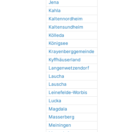
Jena
Kahla
Kaltennordheim
Kaltensundheim
Kölleda
Königsee
Krayenberggemeinde
Kyffhäuserland
Langenwetzendorf
Laucha
Lauscha
Leinefelde-Worbis
Lucka
Magdala
Masserberg
Meiningen