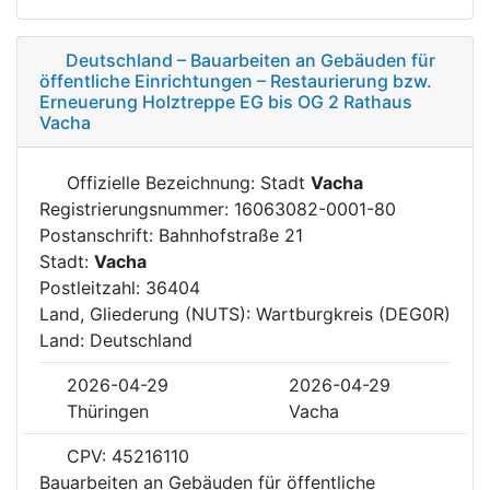
Deutschland – Bauarbeiten an Gebäuden für
öffentliche Einrichtungen – Restaurierung bzw.
Erneuerung Holztreppe EG bis OG 2 Rathaus
Vacha
Offizielle Bezeichnung: Stadt
Vacha
Registrierungsnummer: 16063082-0001-80
Postanschrift: Bahnhofstraße 21
Stadt:
Vacha
Postleitzahl: 36404
Land, Gliederung (NUTS): Wartburgkreis (DEG0R)
Land: Deutschland
2026-04-29
2026-04-29
Thüringen
Vacha
CPV: 45216110
Bauarbeiten an Gebäuden für öffentliche