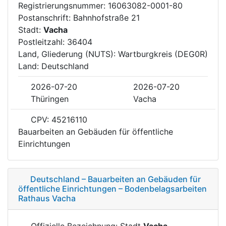
Registrierungsnummer: 16063082-0001-80
Postanschrift: Bahnhofstraße 21
Stadt:
Vacha
Postleitzahl: 36404
Land, Gliederung (NUTS): Wartburgkreis (DEG0R)
Land: Deutschland
2026-07-20
2026-07-20
Thüringen
Vacha
CPV: 45216110
Bauarbeiten an Gebäuden für öffentliche
Einrichtungen
Deutschland – Bauarbeiten an Gebäuden für
öffentliche Einrichtungen – Bodenbelagsarbeiten
Rathaus Vacha
Offizielle Bezeichnung: Stadt
Vacha