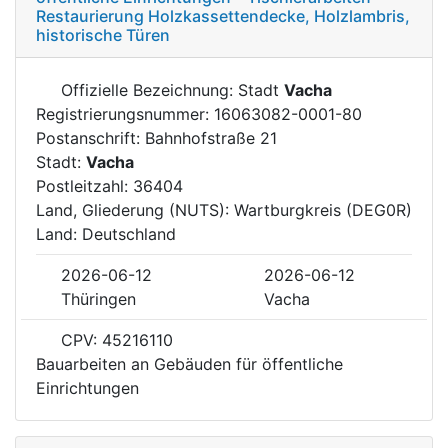
Restaurierung Holzkassettendecke, Holzlambris,
historische Türen
Offizielle Bezeichnung: Stadt
Vacha
Registrierungsnummer: 16063082-0001-80
Postanschrift: Bahnhofstraße 21
Stadt:
Vacha
Postleitzahl: 36404
Land, Gliederung (NUTS): Wartburgkreis (DEG0R)
Land: Deutschland
2026-06-12
2026-06-12
Thüringen
Vacha
CPV: 45216110
Bauarbeiten an Gebäuden für öffentliche
Einrichtungen