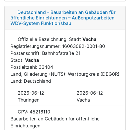
Deutschland – Bauarbeiten an Gebäuden für
öffentliche Einrichtungen – Außenputzarbeiten
WDV-System Funktionsbau
Offizielle Bezeichnung: Stadt
Vacha
Registrierungsnummer: 16063082-0001-80
Postanschrift: Bahnhofstraße 21
Stadt:
Vacha
Postleitzahl: 36404
Land, Gliederung (NUTS): Wartburgkreis (DEG0R)
Land: Deutschland
2026-06-12
2026-06-12
Thüringen
Vacha
CPV: 45216110
Bauarbeiten an Gebäuden für öffentliche
Einrichtungen