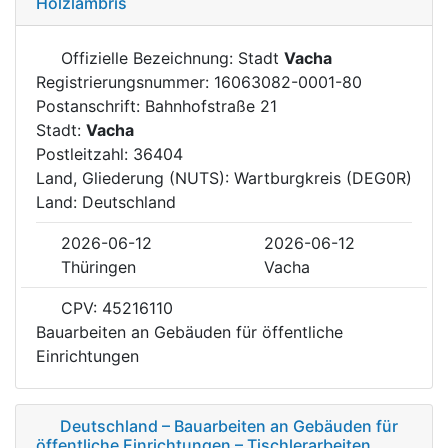
Holzlambris
Offizielle Bezeichnung: Stadt
Vacha
Registrierungsnummer: 16063082-0001-80
Postanschrift: Bahnhofstraße 21
Stadt:
Vacha
Postleitzahl: 36404
Land, Gliederung (NUTS): Wartburgkreis (DEG0R)
Land: Deutschland
2026-06-12
2026-06-12
Thüringen
Vacha
CPV: 45216110
Bauarbeiten an Gebäuden für öffentliche
Einrichtungen
Deutschland – Bauarbeiten an Gebäuden für
öffentliche Einrichtungen – Tischlerarbeiten