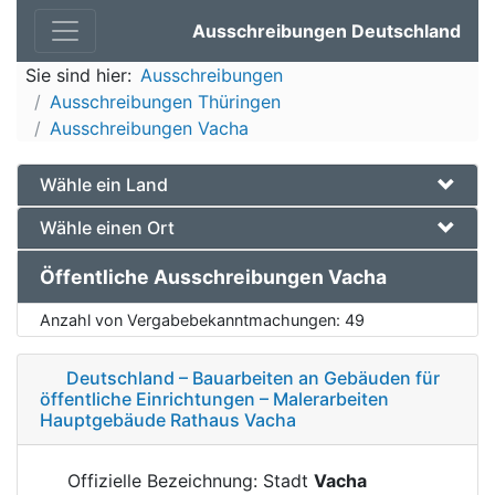
Ausschreibungen Deutschland
Sie sind hier:
Ausschreibungen
Ausschreibungen Thüringen
Ausschreibungen Vacha
Wähle ein Land
Wähle einen Ort
Öffentliche Ausschreibungen Vacha
Anzahl von Vergabebekanntmachungen:
49
Deutschland – Bauarbeiten an Gebäuden für
öffentliche Einrichtungen – Malerarbeiten
Hauptgebäude Rathaus Vacha
Offizielle Bezeichnung: Stadt
Vacha