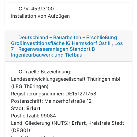
CPV: 45313100
Installation von Aufzügen
Deutschland – Bauarbeiten – Erschließung
Großinvestitionsfläche IG Hermsdorf Ost III, Los
7 - Regenwasseranlagen Standort B
Ingenieurbauwerk und Tiefbau
Offizielle Bezeichnung:
Landesentwicklungsgesellschaft Thüringen mbH
(LEG Thüringen)
Registrierungsnummer: DE151271758
Postanschrift: Mainzerhofstraße 12
Stadt:
Erfurt
Postleitzahl: 99084
Land, Gliederung (NUTS):
Erfurt
, Kreisfreie Stadt
(DEG01)