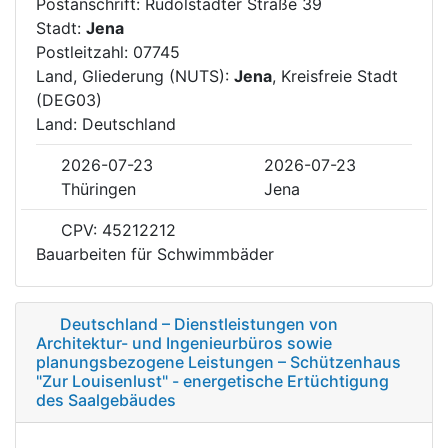
Postanschrift: Rudolstädter Straße 39
Stadt:
Jena
Postleitzahl: 07745
Land, Gliederung (NUTS):
Jena
, Kreisfreie Stadt
(DEG03)
Land: Deutschland
2026-07-23
2026-07-23
Thüringen
Jena
CPV: 45212212
Bauarbeiten für Schwimmbäder
Deutschland – Dienstleistungen von
Architektur- und Ingenieurbüros sowie
planungsbezogene Leistungen – Schützenhaus
"Zur Louisenlust" - energetische Ertüchtigung
des Saalgebäudes