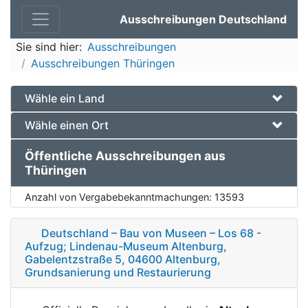
Ausschreibungen Deutschland
Sie sind hier:
Ausschreibungen
Ausschreibungen Thüringen
Wähle ein Land
Wähle einen Ort
Öffentliche Ausschreibungen aus
Thüringen
Anzahl von Vergabebekanntmachungen:
13593
Deutschland – Bau von Museen – Los 68 -
Aufzug; Lindenau-Museum Altenburg,
Gabelentzstraße 5, 04600 Altenburg,
Grundsanierung und Restaurierung