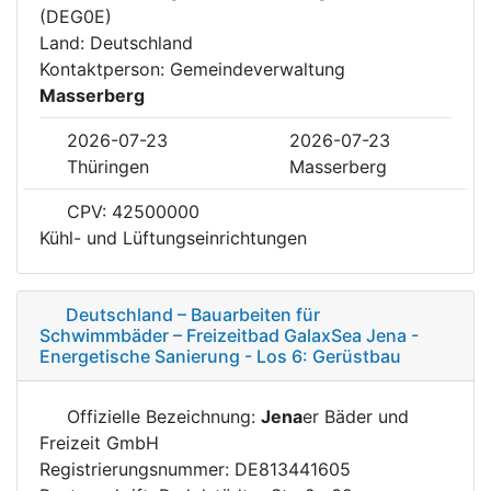
(DEG0E)
Land: Deutschland
Kontaktperson: Gemeindeverwaltung
Masserberg
2026-07-23
2026-07-23
Thüringen
Masserberg
CPV: 42500000
Kühl- und Lüftungseinrichtungen
Deutschland – Bauarbeiten für
Schwimmbäder – Freizeitbad GalaxSea Jena -
Energetische Sanierung - Los 6: Gerüstbau
Offizielle Bezeichnung:
Jena
er Bäder und
Freizeit GmbH
Registrierungsnummer: DE813441605