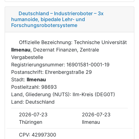
Deutschland – Industrieroboter – 3x
humanoide, bipedale Lehr- und
Forschungsrobotersysteme
Offizielle Bezeichnung: Technische Universität
Ilmenau
, Dezernat Finanzen, Zentrale
Vergabestelle
Registrierungsnummer: 16901581-0001-19
Postanschrift: Ehrenbergstraße 29
Stadt:
Ilmenau
Postleitzahl: 98693
Land, Gliederung (NUTS): Ilm-Kreis (DEG0T)
Land: Deutschland
2026-07-23
2026-07-23
Thüringen
Ilmenau
CPV: 42997300