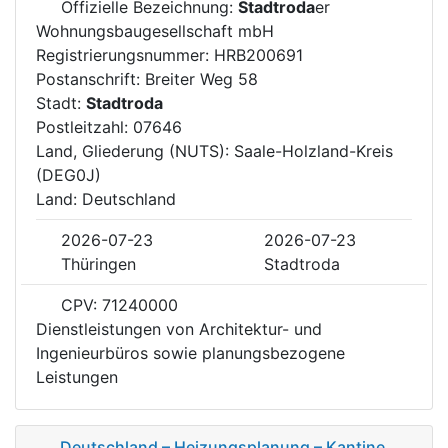
Offizielle Bezeichnung:
Stadtroda
er
Wohnungsbaugesellschaft mbH
Registrierungsnummer: HRB200691
Postanschrift: Breiter Weg 58
Stadt:
Stadtroda
Postleitzahl: 07646
Land, Gliederung (NUTS): Saale-Holzland-Kreis
(DEG0J)
Land: Deutschland
2026-07-23
2026-07-23
Thüringen
Stadtroda
CPV: 71240000
Dienstleistungen von Architektur- und
Ingenieurbüros sowie planungsbezogene
Leistungen
Deutschland – Heizungsplanung – Kantine