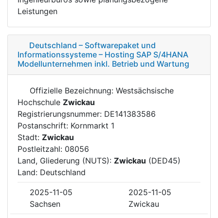
Leistungen
Deutschland – Softwarepaket und
Informationssysteme – Hosting SAP S/4HANA
Modellunternehmen inkl. Betrieb und Wartung
Offizielle Bezeichnung: Westsächsische
Hochschule
Zwickau
Registrierungsnummer: DE141383586
Postanschrift: Kornmarkt 1
Stadt:
Zwickau
Postleitzahl: 08056
Land, Gliederung (NUTS):
Zwickau
(DED45)
Land: Deutschland
2025-11-05
2025-11-05
Sachsen
Zwickau