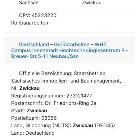
Sachsen
Zwickau
CPV: 45223220
Rohbauarbeiten
Deutschland – Gerüstarbeiten – WHZ,
Campus Innenstadt Hochtechnologiezentrum P.-
Breuer- Str.5-11 Neubau/San
Offizielle Bezeichnung: Staatsbetrieb
Sächsisches Immobilien- und Baumanagement,
NL
Zwickau
Registrierungsnummer: 233121477
Postanschrift: Dr.-Friedrichs-Ring 2a
Stadt:
Zwickau
Postleitzahl: 08056
Land, Gliederung (NUTS):
Zwickau
(DED45)
Land: Deutschland