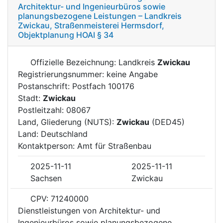
Architektur- und Ingenieurbüros sowie
planungsbezogene Leistungen – Landkreis
Zwickau, Straßenmeisterei Hermsdorf,
Objektplanung HOAI § 34
Offizielle Bezeichnung: Landkreis
Zwickau
Registrierungsnummer: keine Angabe
Postanschrift: Postfach 100176
Stadt:
Zwickau
Postleitzahl: 08067
Land, Gliederung (NUTS):
Zwickau
(DED45)
Land: Deutschland
Kontaktperson: Amt für Straßenbau
2025-11-11
2025-11-11
Sachsen
Zwickau
CPV: 71240000
Dienstleistungen von Architektur- und
Ingenieurbüros sowie planungsbezogene