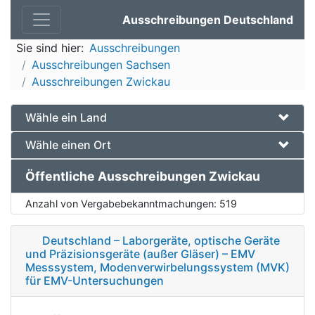
Ausschreibungen Deutschland
Sie sind hier:
Ausschreibungen
Ausschreibungen Sachsen
Ausschreibungen Zwickau
Wähle ein Land
Wähle einen Ort
Öffentliche Ausschreibungen Zwickau
Anzahl von Vergabebekanntmachungen:
519
Deutschland – Laborgeräte, optische Geräte
und Präzisionsgeräte (außer Gläser) – EMV
Messsystem, Modenverwirbelungssystem (MVK)
für EMV-Untersuchungen