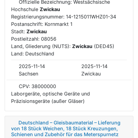
Offizielle Bezeichnung: Westsächsische
Hochschule
Zwickau
Registrierungsnummer: 14-1215011WHZ01-34
Postanschrift: Kornmarkt 1
Stadt:
Zwickau
Postleitzahl: 08056
Land, Gliederung (NUTS):
Zwickau
(DED45)
Land: Deutschland
2025-11-14
2025-11-14
Sachsen
Zwickau
CPV: 38000000
Laborgeräte, optische Geräte und
Präzisionsgeräte (außer Gläser)
Deutschland – Gleisbaumaterial – Lieferung
von 18 Stück Weichen, 18 Stück Kreuzungen,
Schienen und Zubehör für das Meterspurnetz