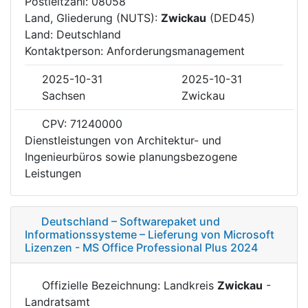
Postleitzahl: 08058
Land, Gliederung (NUTS):
Zwickau
(DED45)
Land: Deutschland
Kontaktperson: Anforderungsmanagement
2025-10-31
2025-10-31
Sachsen
Zwickau
CPV: 71240000
Dienstleistungen von Architektur- und
Ingenieurbüros sowie planungsbezogene
Leistungen
Deutschland – Softwarepaket und
Informationssysteme – Lieferung von Microsoft
Lizenzen - MS Office Professional Plus 2024
Offizielle Bezeichnung: Landkreis
Zwickau
-
Landratsamt