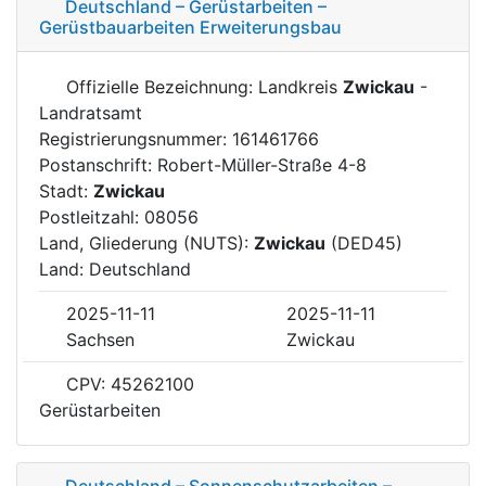
Deutschland – Gerüstarbeiten –
Gerüstbauarbeiten Erweiterungsbau
Offizielle Bezeichnung: Landkreis
Zwickau
-
Landratsamt
Registrierungsnummer: 161461766
Postanschrift: Robert-Müller-Straße 4-8
Stadt:
Zwickau
Postleitzahl: 08056
Land, Gliederung (NUTS):
Zwickau
(DED45)
Land: Deutschland
2025-11-11
2025-11-11
Sachsen
Zwickau
CPV: 45262100
Gerüstarbeiten
Deutschland – Sonnenschutzarbeiten –