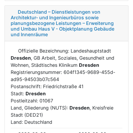
Deutschland – Dienstleistungen von
Architektur- und Ingenieurbüros sowie
planungsbezogene Leistungen – Erweiterung
und Umbau Haus V - Objektplanung Gebäude
und Innenräume
Offizielle Bezeichnung: Landeshauptstadt
Dresden
, GB Arbeit, Soziales, Gesundheit und
Wohnen, Städtisches Klinikum
Dresden
Registrierungsnummer: 604f1345-9689-455d-
ad95-94503b07c564
Postanschrift: Friedrichstraße 41
Stadt:
Dresden
Postleitzahl: 01067
Land, Gliederung (NUTS):
Dresden
, Kreisfreie
Stadt (DED21)
Land: Deutschland