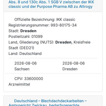
Abs. 8 und 130c Abs. 1 SGB V zwischen der IKK
classic und der Purpose Pharma AB zu Attrogy
Offizielle Bezeichnung: IKK classic
Registrierungsnummer: 993-80175-34
Stadt:
Dresden
Postleitzahl: 01099
Land, Gliederung (NUTS):
Dresden
, Kreisfreie
Stadt (DED21)
Land: Deutschland
2026-08-06
2026-08-06
Sachsen
Dresden
CPV: 33600000
Arzneimittel
Deutschland – Blechdachdeckarbeiten –
Amtsgericht Zwickau, bedarfsgerechte