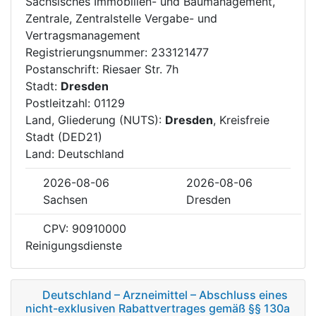
Sächsisches Immobilien- und Baumanagement,
Zentrale, Zentralstelle Vergabe- und
Vertragsmanagement
Registrierungsnummer: 233121477
Postanschrift: Riesaer Str. 7h
Stadt:
Dresden
Postleitzahl: 01129
Land, Gliederung (NUTS):
Dresden
, Kreisfreie
Stadt (DED21)
Land: Deutschland
2026-08-06
2026-08-06
Sachsen
Dresden
CPV: 90910000
Reinigungsdienste
Deutschland – Arzneimittel – Abschluss eines
nicht-exklusiven Rabattvertrages gemäß §§ 130a