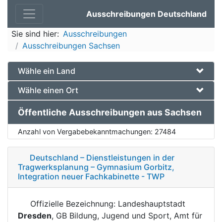
Ausschreibungen Deutschland
Sie sind hier:
Ausschreibungen
Ausschreibungen Sachsen
Wähle ein Land
Wähle einen Ort
Öffentliche Ausschreibungen aus Sachsen
Anzahl von Vergabebekanntmachungen:
27484
Deutschland – Dienstleistungen in der
Tragwerksplanung – Gymnasium Gorbitz,
Integration neuer Fachkabinette - TWP
Offizielle Bezeichnung: Landeshauptstadt
Dresden
, GB Bildung, Jugend und Sport, Amt für