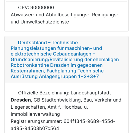
CPV: 90000000
Abwasser- und Abfallbeseitigungs-, Reinigungs-
und Umweltschutzdienste
Deutschland – Technische
Planungsleistungen für maschinen- und
elektrotechnische Gebäudeanlagen –
Grundsanierung/Revitalisierung der ehemaligen
Robotronkantine Dresden im gegebenen
Kostenrahmen, Fachplanung Technische
Ausrüstung Anlagengruppen 1+2+3+7
Offizielle Bezeichnung: Landeshauptstadt
Dresden
, GB Stadtentwicklung, Bau, Verkehr und
Liegenschaften, Amt f. Hochbau u.
Immobilienverwaltung
Registrierungsnummer: 604f1345-9689-455d-
ad95-94503b07c564