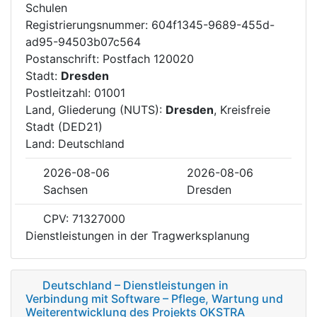
Schulen
Registrierungsnummer: 604f1345-9689-455d-
ad95-94503b07c564
Postanschrift: Postfach 120020
Stadt:
Dresden
Postleitzahl: 01001
Land, Gliederung (NUTS):
Dresden
, Kreisfreie
Stadt (DED21)
Land: Deutschland
2026-08-06
2026-08-06
Sachsen
Dresden
CPV: 71327000
Dienstleistungen in der Tragwerksplanung
Deutschland – Dienstleistungen in
Verbindung mit Software – Pflege, Wartung und
Weiterentwicklung des Projekts OKSTRA