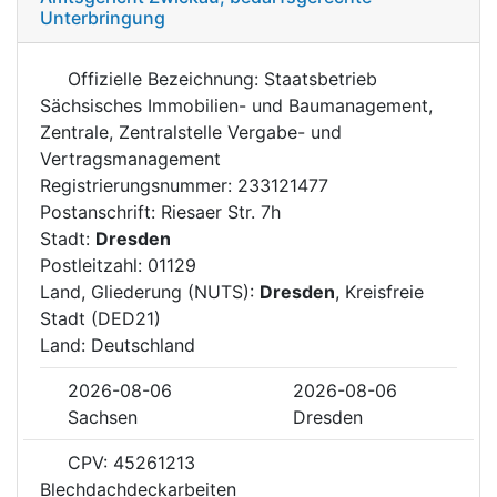
Unterbringung
Offizielle Bezeichnung: Staatsbetrieb
Sächsisches Immobilien- und Baumanagement,
Zentrale, Zentralstelle Vergabe- und
Vertragsmanagement
Registrierungsnummer: 233121477
Postanschrift: Riesaer Str. 7h
Stadt:
Dresden
Postleitzahl: 01129
Land, Gliederung (NUTS):
Dresden
, Kreisfreie
Stadt (DED21)
Land: Deutschland
2026-08-06
2026-08-06
Sachsen
Dresden
CPV: 45261213
Blechdachdeckarbeiten