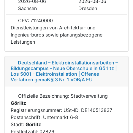
2026-08-06
2026-08-06
Sachsen
Dresden
CPV: 71240000
Dienstleistungen von Architektur- und
Ingenieurbüros sowie planungsbezogene
Leistungen
Deutschland – Elektroinstallationsarbeiten –
Bildungscampus - Neue Oberschule in Görlitz |
Los 5001 - Elektroinstallation | Offenes
Verfahren gemäß § 3 Nr. 1 VOB/A EU
Offizielle Bezeichnung: Stadtverwaltung
Görlitz
Registrierungsnummer: USt-ID. DE140513837
Postanschrift: Untermarkt 6-8
Stadt:
Görlitz
Postleitzahl: 02826