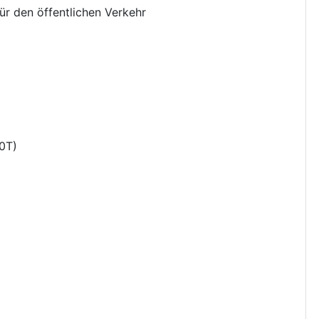
ür den öffentlichen Verkehr
0T
)