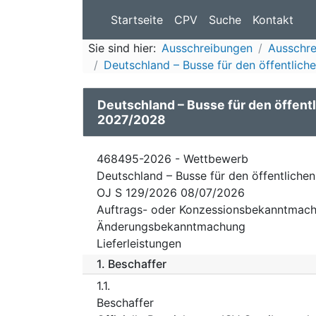
Startseite
CPV
Suche
Kontakt
Sie sind hier:
Ausschreibungen
Ausschre
Deutschland – Busse für den öffentlic
Deutschland – Busse für den öffent
2027/2028
468495-2026 - Wettbewerb
Deutschland – Busse für den öffentlich
OJ S 129/2026 08/07/2026
Auftrags- oder Konzessionsbekanntmach
Änderungsbekanntmachung
Lieferleistungen
1.
Beschaffer
1.1.
Beschaffer