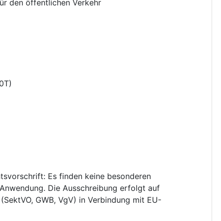
ür den öffentlichen Verkehr
0T
)
svorschrift
:
Es finden keine besonderen
 Anwendung. Die Ausschreibung erfolgt auf
(SektVO, GWB, VgV) in Verbindung mit EU-