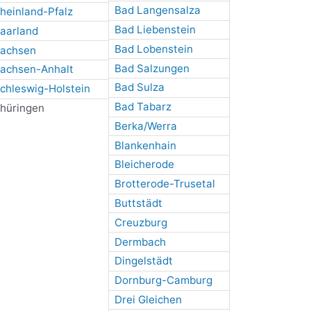
Bad Langensalza
heinland-Pfalz
Bad Liebenstein
aarland
Bad Lobenstein
achsen
Bad Salzungen
achsen-Anhalt
Bad Sulza
chleswig-Holstein
Bad Tabarz
hüringen
Berka/Werra
Blankenhain
Bleicherode
Brotterode-Trusetal
Buttstädt
Creuzburg
Dermbach
Dingelstädt
Dornburg-Camburg
Drei Gleichen