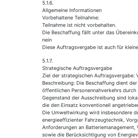
5.1.6.
Allgemeine Informationen
Vorbehaltene Teilnahme
:
Teilnahme ist nicht vorbehalten.
Die Beschaffung fällt unter das Überei
nein
Diese Auftragsvergabe ist auch für klei
5.1.7.
Strategische Auftragsvergabe
Ziel der strategischen Auftragsvergabe
:
Beschreibung
:
Die Beschaffung dient de
öffentlichen Personennahverkehrs durch d
Gegenstand der Ausschreibung sind lokal
die den Einsatz konventionell angetriebe
Die Umweltwirkung wird insbesondere dur
energieeffizienter Fahrzeugtechnik, Vorg
Anforderungen an Batteriemanagement,
sowie die Berücksichtigung von Energiev