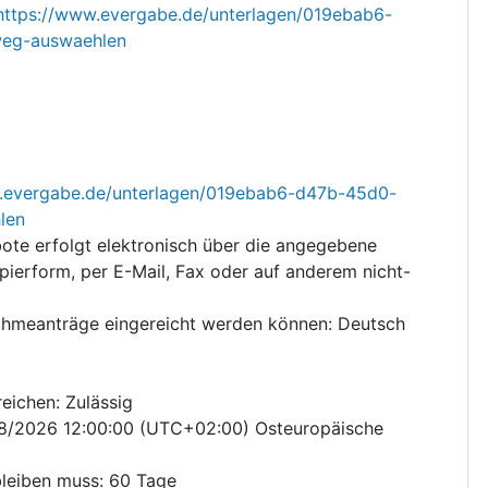
https://www.evergabe.de/unterlagen/019ebab6-
weg-auswaehlen
.evergabe.de/unterlagen/019ebab6-d47b-45d0-
len
ote erfolgt elektronisch über die angegebene
pierform, per E-Mail, Fax oder auf anderem nicht-
ahmeanträge eingereicht werden können
:
Deutsch
reichen
:
Zulässig
08/2026
12:00:00 (UTC+02:00) Osteuropäische
bleiben muss
:
60
Tage