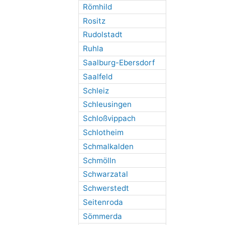
Römhild
Rositz
Rudolstadt
Ruhla
Saalburg-Ebersdorf
Saalfeld
Schleiz
Schleusingen
Schloßvippach
Schlotheim
Schmalkalden
Schmölln
Schwarzatal
Schwerstedt
Seitenroda
Sömmerda