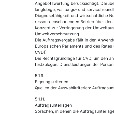
Angebotswertung berücksichtigt. Darübe
langlebige, wartungs- und servicefreund
Diagnosefähigkeit und wirtschaftliche N
ressourcenschonenden Betrieb über den 
Konzept zur Verringerung der Umweltau
Umweltverschmutzung
Die Auftragsvergabe fällt in den Anwend
Europäischen Parlaments und des Rates (
CVD))
Die Rechtsgrundlage für CVD, um den a
festzulegen
:
Dienstleistungen der Perso
5.1.9.
Eignungskriterien
Quellen der Auswahlkriterien
:
Auftragsun
5.1.11.
Auftragsunterlagen
Sprachen, in denen die Auftragsunterlagen