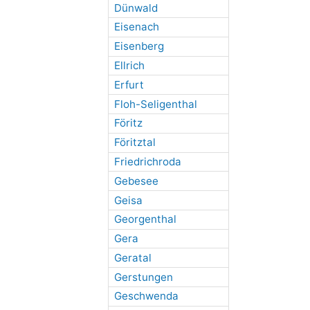
Dünwald
Eisenach
Eisenberg
Ellrich
Erfurt
Floh-Seligenthal
Föritz
Föritztal
Friedrichroda
Gebesee
Geisa
Georgenthal
Gera
Geratal
Gerstungen
Geschwenda