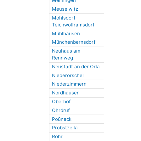
Meiningen
Meuselwitz
Mohlsdorf-
Teichwolframsdorf
Mühlhausen
Münchenbernsdorf
Neuhaus am
Rennweg
Neustadt an der Orla
Niederorschel
Niederzimmern
Nordhausen
Oberhof
Ohrdruf
Pößneck
Probstzella
Rohr