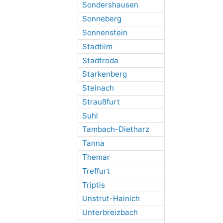
Sondershausen
Sonneberg
Sonnenstein
Stadtilm
Stadtroda
Starkenberg
Steinach
Straußfurt
Suhl
Tambach-Dietharz
Tanna
Themar
Treffurt
Triptis
Unstrut-Hainich
Unterbreizbach