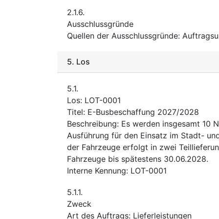
2.1.6.
Ausschlussgründe
Quellen der Ausschlussgründe
:
Auftragsu
5.
Los
5.1.
Los
:
LOT-0001
Titel
:
E-Busbeschaffung 2027/2028
Beschreibung
:
Es werden insgesamt 10 N
Ausführung für den Einsatz im Stadt- un
der Fahrzeuge erfolgt in zwei Teilliefer
Fahrzeuge bis spätestens 30.06.2028.
Interne Kennung
:
LOT-0001
5.1.1.
Zweck
Art des Auftrags
:
Lieferleistungen