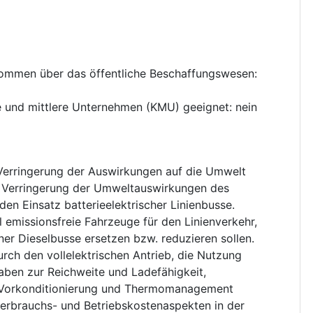
nkommen über das öffentliche Beschaffungswesen
:
ne und mittlere Unternehmen (KMU) geeignet
:
nein
Verringerung der Auswirkungen auf die Umwelt
r Verringerung der Umweltauswirkungen des
en Einsatz batterieelektrischer Linienbusse.
 emissionsfreie Fahrzeuge für den Linienverkehr,
ner Dieselbusse ersetzen bzw. reduzieren sollen.
ch den vollelektrischen Antrieb, die Nutzung
aben zur Reichweite und Ladefähigkeit,
 Vorkonditionierung und Thermomanagement
erbrauchs- und Betriebskostenaspekten in der