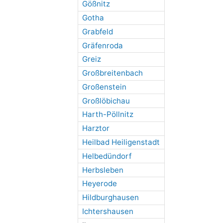
Gößnitz
Gotha
Grabfeld
Gräfenroda
Greiz
Großbreitenbach
Großenstein
Großlöbichau
Harth-Pöllnitz
Harztor
Heilbad Heiligenstadt
Helbedündorf
Herbsleben
Heyerode
Hildburghausen
Ichtershausen