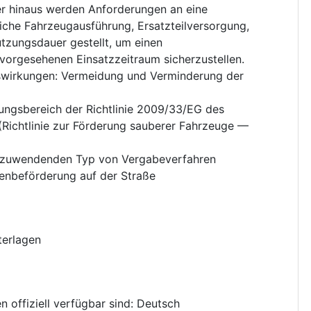
r hinaus werden Anforderungen an eine
liche Fahrzeugausführung, Ersatzteilversorgung,
utzungsdauer gestellt, um einen
vorgesehenen Einsatzzeitraum sicherzustellen.
swirkungen
:
Vermeidung und Verminderung der
ungsbereich der Richtlinie 2009/33/EG des
Richtlinie zur Förderung sauberer Fahrzeuge —
nzuwendenden Typ von Vergabeverfahren
nenbeförderung auf der Straße
terlagen
 offiziell verfügbar sind
:
Deutsch