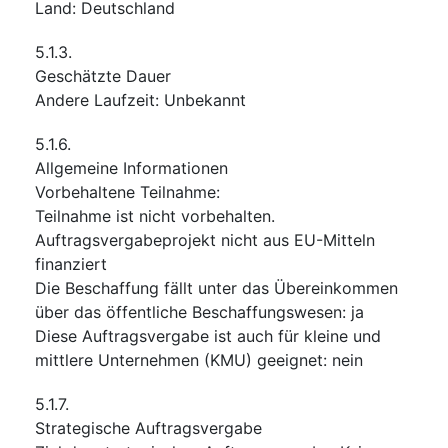
Land
:
Deutschland
5.1.3.
Geschätzte Dauer
Andere Laufzeit
:
Unbekannt
5.1.6.
Allgemeine Informationen
Vorbehaltene Teilnahme
:
Teilnahme ist nicht vorbehalten.
Auftragsvergabeprojekt nicht aus EU-Mitteln
finanziert
Die Beschaffung fällt unter das Übereinkommen
über das öffentliche Beschaffungswesen
:
ja
Diese Auftragsvergabe ist auch für kleine und
mittlere Unternehmen (KMU) geeignet
:
nein
5.1.7.
Strategische Auftragsvergabe