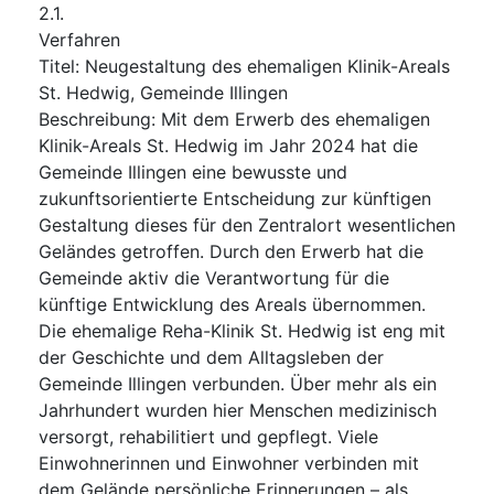
2.1.
Verfahren
Titel
:
Neugestaltung des ehemaligen Klinik-Areals
St. Hedwig, Gemeinde Illingen
Beschreibung
:
Mit dem Erwerb des ehemaligen
Klinik-Areals St. Hedwig im Jahr 2024 hat die
Gemeinde Illingen eine bewusste und
zukunftsorientierte Entscheidung zur künftigen
Gestaltung dieses für den Zentralort wesentlichen
Geländes getroffen. Durch den Erwerb hat die
Gemeinde aktiv die Verantwortung für die
künftige Entwicklung des Areals übernommen.
Die ehemalige Reha-Klinik St. Hedwig ist eng mit
der Geschichte und dem Alltagsleben der
Gemeinde Illingen verbunden. Über mehr als ein
Jahrhundert wurden hier Menschen medizinisch
versorgt, rehabilitiert und gepflegt. Viele
Einwohnerinnen und Einwohner verbinden mit
dem Gelände persönliche Erinnerungen – als