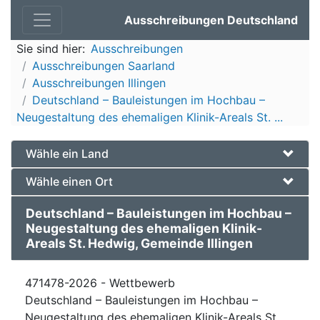
Ausschreibungen Deutschland
Sie sind hier:
Ausschreibungen
Ausschreibungen Saarland
Ausschreibungen Illingen
Deutschland – Bauleistungen im Hochbau –
Neugestaltung des ehemaligen Klinik-Areals St. ...
Wähle ein Land
Wähle einen Ort
Deutschland – Bauleistungen im Hochbau –
Neugestaltung des ehemaligen Klinik-
Areals St. Hedwig, Gemeinde Illingen
471478-2026 - Wettbewerb
Deutschland – Bauleistungen im Hochbau –
Neugestaltung des ehemaligen Klinik-Areals St.