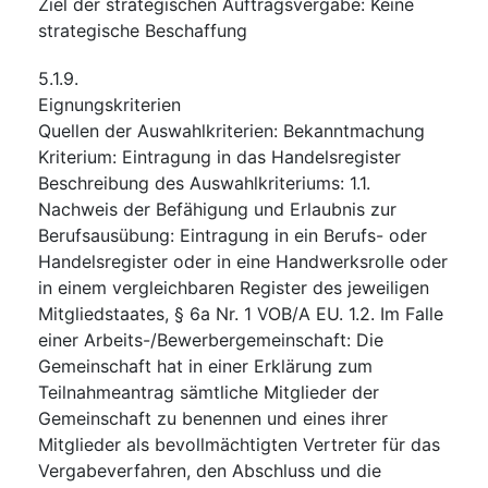
Ziel der strategischen Auftragsvergabe
:
Keine
strategische Beschaffung
5.1.9.
Eignungskriterien
Quellen der Auswahlkriterien
:
Bekanntmachung
Kriterium
:
Eintragung in das Handelsregister
Beschreibung des Auswahlkriteriums
:
1.1.
Nachweis der Befähigung und Erlaubnis zur
Berufsausübung: Eintragung in ein Berufs- oder
Handelsregister oder in eine Handwerksrolle oder
in einem vergleichbaren Register des jeweiligen
Mitgliedstaates, § 6a Nr. 1 VOB/A EU. 1.2. Im Falle
einer Arbeits-/Bewerbergemeinschaft: Die
Gemeinschaft hat in einer Erklärung zum
Teilnahmeantrag sämtliche Mitglieder der
Gemeinschaft zu benennen und eines ihrer
Mitglieder als bevollmächtigten Vertreter für das
Vergabeverfahren, den Abschluss und die