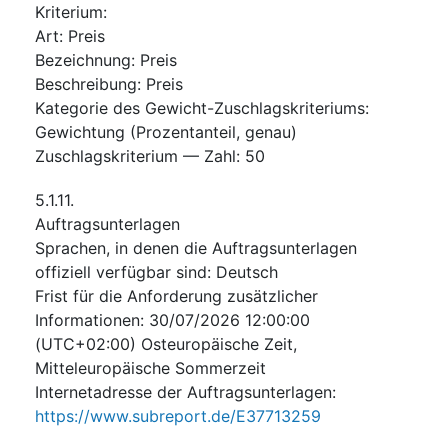
Kriterium
:
Art
:
Preis
Bezeichnung
:
Preis
Beschreibung
:
Preis
Kategorie des Gewicht-Zuschlagskriteriums
:
Gewichtung (Prozentanteil, genau)
Zuschlagskriterium — Zahl
:
50
5.1.11.
Auftragsunterlagen
Sprachen, in denen die Auftragsunterlagen
offiziell verfügbar sind
:
Deutsch
Frist für die Anforderung zusätzlicher
Informationen
:
30/07/2026
12:00:00
(UTC+02:00) Osteuropäische Zeit,
Mitteleuropäische Sommerzeit
Internetadresse der Auftragsunterlagen
:
https://www.subreport.de/E37713259