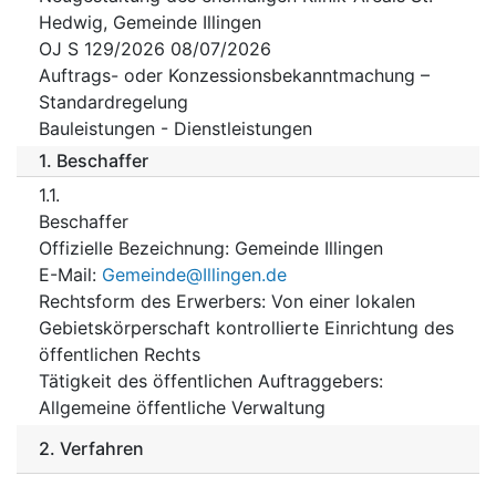
Hedwig, Gemeinde Illingen
OJ S 129/2026 08/07/2026
Auftrags- oder Konzessionsbekanntmachung –
Standardregelung
Bauleistungen -
Dienstleistungen
1.
Beschaffer
1.1.
Beschaffer
Offizielle Bezeichnung
:
Gemeinde Illingen
E-Mail
:
Gemeinde@Illingen.de
Rechtsform des Erwerbers
:
Von einer lokalen
Gebietskörperschaft kontrollierte Einrichtung des
öffentlichen Rechts
Tätigkeit des öffentlichen Auftraggebers
:
Allgemeine öffentliche Verwaltung
2.
Verfahren