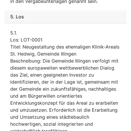
in den Vergabeunterlagen genannt sein.
5.
Los
5.1.
Los
:
LOT-0001
Titel
:
Neugestaltung des ehemaligen Klinik-Areals
St. Hedwig, Gemeinde Illingen
Beschreibung
:
Die Gemeinde Illingen verfolgt mit
diesem europaweiten wettbewerblichen Dialog
das Ziel, einen geeigneten Investor zu
identifizieren, der in der Lage ist, gemeinsam mit
der Gemeinde ein zukunftsfähiges, nachhaltiges
und am Bürgerwillen orientiertes
Entwicklungskonzept für das Areal zu erarbeiten
und umzusetzen. Erforderlich ist die Erarbeitung
und Umsetzung eines städtebaulich
hochwertigen, sozial integrierten und
wirtschaftlich tragfähigen