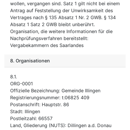
wollen, vergangen sind. Satz 1 gilt nicht bei einem
Antrag auf Feststellung der Unwirksamkeit des
Vertrages nach § 135 Absatz 1 Nr. 2 GWB. § 134
Absatz 1 Satz 2 GWB bleibt unberührt.
Organisation, die weitere Informationen für die
Nachprüfungsverfahren bereitstellt
:
Vergabekammern des Saarlandes
8.
Organisationen
8.1.
ORG-0001
Offizielle Bezeichnung
:
Gemeinde Illingen
Registrierungsnummer
:
t:06825 409
Postanschrift
:
Hauptstr. 86
Stadt
:
Illingen
Postleitzahl
:
66557
Land, Gliederung (NUTS)
:
Dillingen a.d. Donau