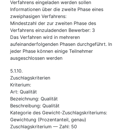
Verfahrens eingeladen werden sollen
Informationen über die zweite Phase eines
zweiphasigen Verfahrens
:
Mindestzahl der zur zweiten Phase des
Verfahrens einzuladenden Bewerber
:
3
Das Verfahren wird in mehreren
aufeinanderfolgenden Phasen durchgeführt. In
jeder Phase können einige Teilnehmer
ausgeschlossen werden
5.1.10.
Zuschlagskriterien
Kriterium
:
Art
:
Qualität
Bezeichnung
:
Qualität
Beschreibung
:
Qualität
Kategorie des Gewicht-Zuschlagskriteriums
:
Gewichtung (Prozentanteil, genau)
Zuschlagskriterium — Zahl
:
50