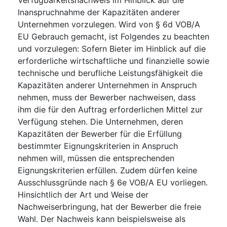
Inanspruchnahme der Kapazitäten anderer
Unternehmen vorzulegen. Wird von § 6d VOB/A
EU Gebrauch gemacht, ist Folgendes zu beachten
und vorzulegen: Sofern Bieter im Hinblick auf die
erforderliche wirtschaftliche und finanzielle sowie
technische und berufliche Leistungsfähigkeit die
Kapazitäten anderer Unternehmen in Anspruch
nehmen, muss der Bewerber nachweisen, dass
ihm die für den Auftrag erforderlichen Mittel zur
Verfügung stehen. Die Unternehmen, deren
Kapazitäten der Bewerber für die Erfüllung
bestimmter Eignungskriterien in Anspruch
nehmen will, müssen die entsprechenden
Eignungskriterien erfüllen. Zudem dürfen keine
Ausschlussgründe nach § 6e VOB/A EU vorliegen.
Hinsichtlich der Art und Weise der
Nachweiserbringung, hat der Bewerber die freie
Wahl. Der Nachweis kann beispielsweise als