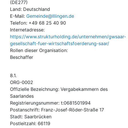
(
DE277
)
Land
:
Deutschland
E-Mail
:
Gemeinde@Illingen.de
Telefon
:
+49 68 25 40 90
Internetadresse
:
https://www.strukturholding.de/unternehmen/gwsaar-
gesellschaft-fuer-wirtschaftsfoerderung-saar/
Rollen dieser Organisation
:
Beschaffer
8.1.
ORG-0002
Offizielle Bezeichnung
:
Vergabekammern des
Saarlandes
Registrierungsnummer
:
t:0681501994
Postanschrift
:
Franz-Josef-Röder-Straße 17
Stadt
:
Saarbrücken
Postleitzahl
:
66119