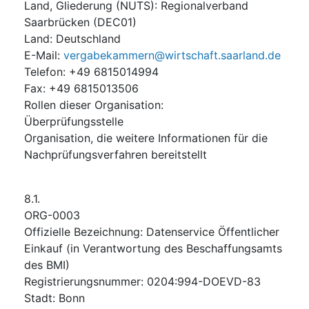
Land, Gliederung (NUTS)
:
Regionalverband
Saarbrücken
(
DEC01
)
Land
:
Deutschland
E-Mail
:
vergabekammern@wirtschaft.saarland.de
Telefon
:
+49 6815014994
Fax
:
+49 6815013506
Rollen dieser Organisation
:
Überprüfungsstelle
Organisation, die weitere Informationen für die
Nachprüfungsverfahren bereitstellt
8.1.
ORG-0003
Offizielle Bezeichnung
:
Datenservice Öffentlicher
Einkauf (in Verantwortung des Beschaffungsamts
des BMI)
Registrierungsnummer
:
0204:994-DOEVD-83
Stadt
:
Bonn