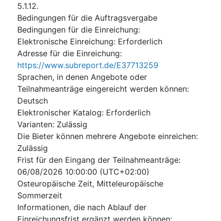
5.1.12.
Bedingungen für die Auftragsvergabe
Bedingungen für die Einreichung
:
Elektronische Einreichung
:
Erforderlich
Adresse für die Einreichung
:
https://www.subreport.de/E37713259
Sprachen, in denen Angebote oder
Teilnahmeanträge eingereicht werden können
:
Deutsch
Elektronischer Katalog
:
Erforderlich
Varianten
:
Zulässig
Die Bieter können mehrere Angebote einreichen
:
Zulässig
Frist für den Eingang der Teilnahmeanträge
:
06/08/2026
10:00:00 (UTC+02:00)
Osteuropäische Zeit, Mitteleuropäische
Sommerzeit
Informationen, die nach Ablauf der
Einreichungsfrist ergänzt werden können
: