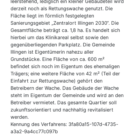
leerstehend, lediglich ein kleiner Gebäudeteil wird
derzeit noch als Rettungswache genutzt. Die
Fläche liegt im förmlich festgelegten
Sanierungsgebiet „Zentralort Illingen 2030“. Die
Gesamtfläche beträgt ca. 1,8 ha. Es handelt sich
hierbei um das Klinikareal selbst sowie den
gegenüberliegenden Parkplatz. Die Gemeinde
Illingen ist Eigentümerin nahezu aller
Grundstücke. Eine Fläche von ca. 600 m²
befindet sich noch im Eigentum des ehemaligen
Trägers; eine weitere Fläche von 42 m² (Teil der
Einfahrt zur Rettungswache) gehört den
Betreibern der Wache. Das Gebäude der Wache
steht im Eigentum der Gemeinde und wird an den
Betreiber vermietet. Das gesamte Quartier soll
zukunftsorientiert und nachhaltig revitalisiert
werden.
Kennung des Verfahrens
:
3fa80a15-107d-4735-
a3a2-9a4cc77c097b