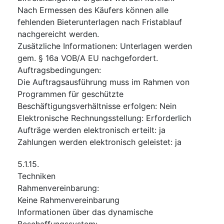
Nach Ermessen des Käufers können alle
fehlenden Bieterunterlagen nach Fristablauf
nachgereicht werden.
Zusätzliche Informationen
:
Unterlagen werden
gem. § 16a VOB/A EU nachgefordert.
Auftragsbedingungen
:
Die Auftragsausführung muss im Rahmen von
Programmen für geschützte
Beschäftigungsverhältnisse erfolgen
:
Nein
Elektronische Rechnungsstellung
:
Erforderlich
Aufträge werden elektronisch erteilt
:
ja
Zahlungen werden elektronisch geleistet
:
ja
5.1.15.
Techniken
Rahmenvereinbarung
:
Keine Rahmenvereinbarung
Informationen über das dynamische
Beschaffungssystem
: