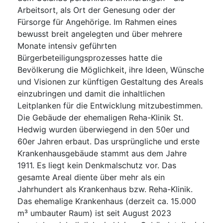
Arbeitsort, als Ort der Genesung oder der
Fürsorge für Angehörige. Im Rahmen eines
bewusst breit angelegten und über mehrere
Monate intensiv geführten
Bürgerbeteiligungsprozesses hatte die
Bevölkerung die Möglichkeit, ihre Ideen, Wünsche
und Visionen zur künftigen Gestaltung des Areals
einzubringen und damit die inhaltlichen
Leitplanken für die Entwicklung mitzubestimmen.
Die Gebäude der ehemaligen Reha-Klinik St.
Hedwig wurden überwiegend in den 50er und
60er Jahren erbaut. Das ursprüngliche und erste
Krankenhausgebäude stammt aus dem Jahre
1911. Es liegt kein Denkmalschutz vor. Das
gesamte Areal diente über mehr als ein
Jahrhundert als Krankenhaus bzw. Reha-Klinik.
Das ehemalige Krankenhaus (derzeit ca. 15.000
m³ umbauter Raum) ist seit August 2023