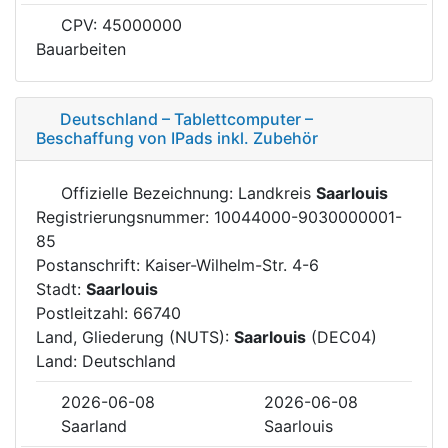
CPV: 45000000
Bauarbeiten
Deutschland – Tablettcomputer –
Beschaffung von IPads inkl. Zubehör
Offizielle Bezeichnung: Landkreis
Saarlouis
Registrierungsnummer: 10044000-9030000001-
85
Postanschrift: Kaiser-Wilhelm-Str. 4-6
Stadt:
Saarlouis
Postleitzahl: 66740
Land, Gliederung (NUTS):
Saarlouis
(DEC04)
Land: Deutschland
2026-06-08
2026-06-08
Saarland
Saarlouis