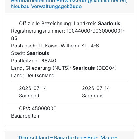
Betonarbeiten und Entwässerungskanalarbeiten;
Neubau Verwaltungsgebäude
Offizielle Bezeichnung: Landkreis
Saarlouis
Registrierungsnummer: 10044000-9030000001-
85
Postanschrift: Kaiser-Wilhelm-Str. 4-6
Stadt:
Saarlouis
Postleitzahl: 66740
Land, Gliederung (NUTS):
Saarlouis
(DEC04)
Land: Deutschland
2026-07-14
2026-07-14
Saarland
Saarlouis
CPV: 45000000
Bauarbeiten
Deutschland – Bauarbeiten – Erd-, Mauer-,