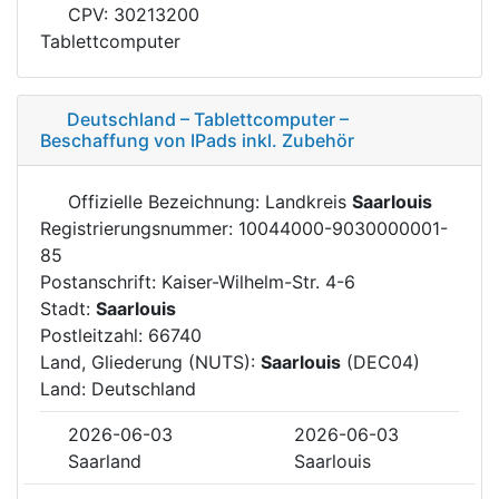
CPV: 30213200
Tablettcomputer
Deutschland – Tablettcomputer –
Beschaffung von IPads inkl. Zubehör
Offizielle Bezeichnung: Landkreis
Saarlouis
Registrierungsnummer: 10044000-9030000001-
85
Postanschrift: Kaiser-Wilhelm-Str. 4-6
Stadt:
Saarlouis
Postleitzahl: 66740
Land, Gliederung (NUTS):
Saarlouis
(DEC04)
Land: Deutschland
2026-06-03
2026-06-03
Saarland
Saarlouis