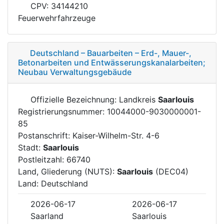
CPV: 34144210
Feuerwehrfahrzeuge
Deutschland – Bauarbeiten – Erd-, Mauer-,
Betonarbeiten und Entwässerungskanalarbeiten;
Neubau Verwaltungsgebäude
Offizielle Bezeichnung: Landkreis
Saarlouis
Registrierungsnummer: 10044000-9030000001-
85
Postanschrift: Kaiser-Wilhelm-Str. 4-6
Stadt:
Saarlouis
Postleitzahl: 66740
Land, Gliederung (NUTS):
Saarlouis
(DEC04)
Land: Deutschland
2026-06-17
2026-06-17
Saarland
Saarlouis