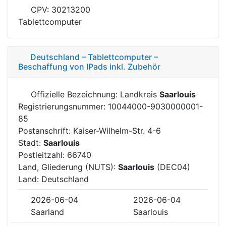
CPV: 30213200
Tablettcomputer
Deutschland – Tablettcomputer –
Beschaffung von IPads inkl. Zubehör
Offizielle Bezeichnung: Landkreis
Saarlouis
Registrierungsnummer: 10044000-9030000001-
85
Postanschrift: Kaiser-Wilhelm-Str. 4-6
Stadt:
Saarlouis
Postleitzahl: 66740
Land, Gliederung (NUTS):
Saarlouis
(DEC04)
Land: Deutschland
2026-06-04
2026-06-04
Saarland
Saarlouis