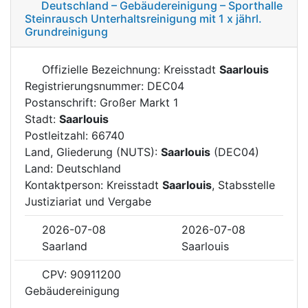
Deutschland – Gebäudereinigung – Sporthalle
Steinrausch Unterhaltsreinigung mit 1 x jährl.
Grundreinigung
Offizielle Bezeichnung: Kreisstadt
Saarlouis
Registrierungsnummer: DEC04
Postanschrift: Großer Markt 1
Stadt:
Saarlouis
Postleitzahl: 66740
Land, Gliederung (NUTS):
Saarlouis
(DEC04)
Land: Deutschland
Kontaktperson: Kreisstadt
Saarlouis
, Stabsstelle
Justiziariat und Vergabe
2026-07-08
2026-07-08
Saarland
Saarlouis
CPV: 90911200
Gebäudereinigung