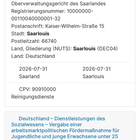
Oberverwaltungsgericht des Saarlandes
Registrierungsnummer: 10000000-
00110040000001-32
Postanschrift: Kaiser-Wilhelm-Straße 15
Stadt:
Saarlouis
Postleitzahl: 66740
Land, Gliederung (NUTS):
Saarlouis
(DEC04)
Land: Deutschland
2026-07-31
2026-07-31
Saarland
Saarlouis
CPV: 90910000
Reinigungsdienste
Deutschland – Dienstleistungen des
Sozialwesens – Vergabe einer
arbeitsmarktpolitischen Fördermaßnahme für
Jugendliche und junge Erwachsene unter 25