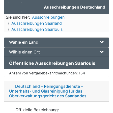
Ausschreibungen Deutschland
Sie sind hier:
Ausschreibungen
Ausschreibungen Saarland
Ausschreibungen Saarlouis
Wähle ein Land
Wähle einen Ort
Öffentliche Ausschreibungen Saarlouis
Anzahl von Vergabebekanntmachungen:
154
Deutschland – Reinigungsdienste –
Unterhalts- und Glasreinigung für das
Oberverwaltungsgericht des Saarlandes
Offizielle Bezeichnung: