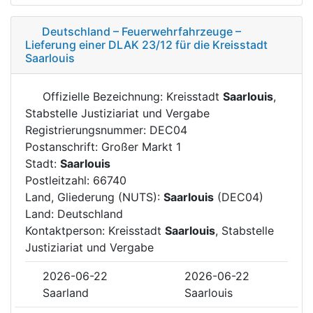
Deutschland – Feuerwehrfahrzeuge –
Lieferung einer DLAK 23/12 für die Kreisstadt
Saarlouis
Offizielle Bezeichnung: Kreisstadt
Saarlouis
,
Stabstelle Justiziariat und Vergabe
Registrierungsnummer: DEC04
Postanschrift: Großer Markt 1
Stadt:
Saarlouis
Postleitzahl: 66740
Land, Gliederung (NUTS):
Saarlouis
(DEC04)
Land: Deutschland
Kontaktperson: Kreisstadt
Saarlouis
, Stabstelle
Justiziariat und Vergabe
2026-06-22
2026-06-22
Saarland
Saarlouis