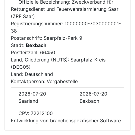
Offizielle Bezeichnung: Zweckverband für
Rettungsdienst und Feuerwehralarmierung Saar
(ZRF Saar)
Registrierungsnummer: 10000000-7030000001-
38
Postanschrift: Saarpfalz-Park 9
Stadt:
Bexbach
Postleitzahl: 66450
Land, Gliederung (NUTS): Saarpfalz-Kreis
(DEC05)
Land: Deutschland
Kontaktperson: Vergabestelle
2026-07-20
2026-07-20
Saarland
Bexbach
CPV: 72212100
Entwicklung von branchenspezifischer Software