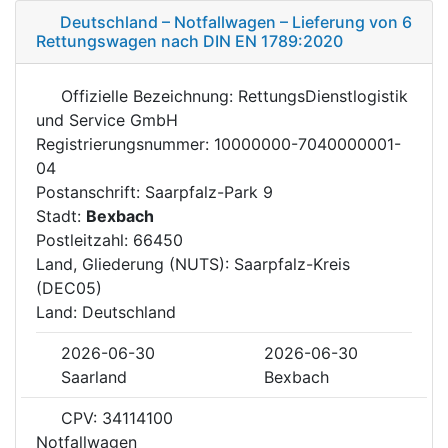
Deutschland – Notfallwagen – Lieferung von 6
Rettungswagen nach DIN EN 1789:2020
Offizielle Bezeichnung: RettungsDienstlogistik
und Service GmbH
Registrierungsnummer: 10000000-7040000001-
04
Postanschrift: Saarpfalz-Park 9
Stadt:
Bexbach
Postleitzahl: 66450
Land, Gliederung (NUTS): Saarpfalz-Kreis
(DEC05)
Land: Deutschland
2026-06-30
2026-06-30
Saarland
Bexbach
CPV: 34114100
Notfallwagen