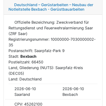
Deutschland – Gerüstarbeiten – Neubau der
Notleitstelle Bexbach - Gerüstbauarbeiten
Offizielle Bezeichnung: Zweckverband für
Rettungsdienst und Feuerwehralarmierung Saar
(ZRF Saar)
Registrierungsnummer: 10000000-7030000002-
35
Postanschrift: Saarpfalz-Park 9
Stadt:
Bexbach
Postleitzahl: 66450
Land, Gliederung (NUTS): Saarpfalz-Kreis
(DEC05)
Land: Deutschland
2026-06-10
2026-06-10
Saarland
Bexbach
CPV: 45262100