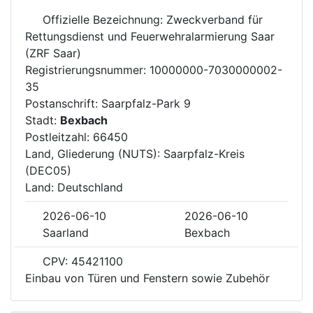
Offizielle Bezeichnung: Zweckverband für
Rettungsdienst und Feuerwehralarmierung Saar
(ZRF Saar)
Registrierungsnummer: 10000000-7030000002-
35
Postanschrift: Saarpfalz-Park 9
Stadt:
Bexbach
Postleitzahl: 66450
Land, Gliederung (NUTS): Saarpfalz-Kreis
(DEC05)
Land: Deutschland
2026-06-10
2026-06-10
Saarland
Bexbach
CPV: 45421100
Einbau von Türen und Fenstern sowie Zubehör