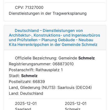
CPV: 71327000
Dienstleistungen in der Tragwerksplanung
Deutschland – Dienstleistungen von
Architektur-, Konstruktions- und Ingenieurbüros
und Prüfstellen – Planung Gebäude - Neubau
Kita Herrenkrippchen in der Gemeinde Schmelz
Offizielle Bezeichnung: Gemeinde
Schmelz
Registrierungsnummer: 068873010
Postanschrift: Rathausplatz 1
Stadt:
Schmelz
Postleitzahl: 66839
Land, Gliederung (NUTS): Saarlouis (DEC04)
Land: Deutschland
2025-12-01
2025-12-01
Saarland
Schmelz