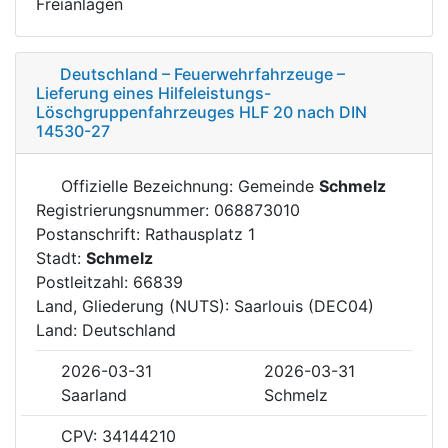
Freianlagen
Deutschland – Feuerwehrfahrzeuge –
Lieferung eines Hilfeleistungs-
Löschgruppenfahrzeuges HLF 20 nach DIN
14530-27
Offizielle Bezeichnung: Gemeinde
Schmelz
Registrierungsnummer: 068873010
Postanschrift: Rathausplatz 1
Stadt:
Schmelz
Postleitzahl: 66839
Land, Gliederung (NUTS): Saarlouis (DEC04)
Land: Deutschland
2026-03-31
2026-03-31
Saarland
Schmelz
CPV: 34144210