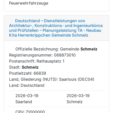
Feuerwehrfahrzeuge
Deutschland – Dienstleistungen von
Architektur-, Konstruktions- und Ingenieurbüros
und Prüfstellen – Planungsleistung TA - Neubau
Kita Herrenkrippchen Gemeinde Schmelz
Offizielle Bezeichnung: Gemeinde
Schmelz
Registrierungsnummer: 068873010
Postanschrift: Rathausplatz 1
Stadt:
Schmelz
Postleitzahl: 66839
Land, Gliederung (NUTS): Saarlouis (DEC04)
Land: Deutschland
2026-03-19
2026-03-19
Saarland
Schmelz
CPV: 71000000