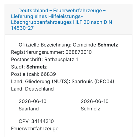
Deutschland – Feuerwehrfahrzeuge –
Lieferung eines Hilfeleistungs-
Löschgruppenfahrzeuges HLF 20 nach DIN
14530-27
Offizielle Bezeichnung: Gemeinde
Schmelz
Registrierungsnummer: 068873010
Postanschrift: Rathausplatz 1
Stadt:
Schmelz
Postleitzahl: 66839
Land, Gliederung (NUTS): Saarlouis (DEC04)
Land: Deutschland
2026-06-10
2026-06-10
Saarland
Schmelz
CPV: 34144210
Feuerwehrfahrzeuge