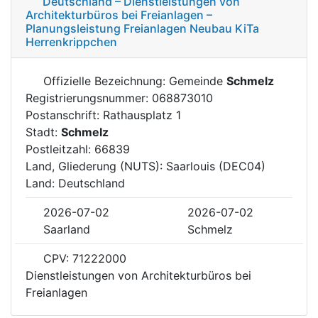
Deutschland – Dienstleistungen von
Architekturbüros bei Freianlagen –
Planungsleistung Freianlagen Neubau KiTa
Herrenkrippchen
Offizielle Bezeichnung: Gemeinde
Schmelz
Registrierungsnummer: 068873010
Postanschrift: Rathausplatz 1
Stadt:
Schmelz
Postleitzahl: 66839
Land, Gliederung (NUTS): Saarlouis (DEC04)
Land: Deutschland
2026-07-02
2026-07-02
Saarland
Schmelz
CPV: 71222000
Dienstleistungen von Architekturbüros bei
Freianlagen