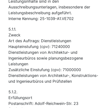
Leistungsinhalte sind in den
Ausschreibungsunterlagen, insbesondere der
Leistungsbeschreibung aufgeführt.
Interne Kennung
:
25-1039-A1.VE702
5.1.1.
Zweck
Art des Auftrags
:
Dienstleistungen
Haupteinstufung
(
cpv
):
71240000
Dienstleistungen von Architektur- und
Ingenieurbüros sowie planungsbezogene
Leistungen
Zusätzliche Einstufung
(
cpv
):
71000000
Dienstleistungen von Architektur-, Konstruktions-
und Ingenieurbüros und Prüfstellen
5.1.2.
Erfüllungsort
Postanschrift
:
Adolf-Reichwein-Str. 23