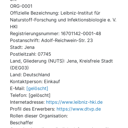
ORG-0001
Offizielle Bezeichnung
:
Leibniz-Institut für
Naturstoff-Forschung und Infektionsbiologie e. V.
HKI
Registrierungsnummer
:
16701142-0001-48
Postanschrift
:
Adolf-Reichwein-Str. 23
Stadt
:
Jena
Postleitzahl
:
07745
Land, Gliederung (NUTS)
:
Jena, Kreisfreie Stadt
(
DEG03
)
Land
:
Deutschland
Kontaktperson
:
Einkauf
E-Mail
:
[gelöscht]
Telefon
:
[gelöscht]
Internetadresse
:
https://www.leibniz-hki.de
Profil des Erwerbers
:
https://www.dtvp.de
Rollen dieser Organisation
:
Beschaffer