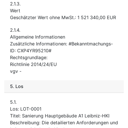
2.1.3.
Wert
Geschätzter Wert ohne MwSt.
:
1 521 340,00
EUR
2.1.4.
Allgemeine Informationen
Zusätzliche Informationen
:
#Bekanntmachungs-
ID: CXP4YR95210#
Rechtsgrundlage
:
Richtlinie 2014/24/EU
vgv
-
5.
Los
5.1.
Los
:
LOT-0001
Titel
:
Sanierung Hauptgebäude A1 Leibniz-HKI
Beschreibung
:
Die detailierten Anforderungen und