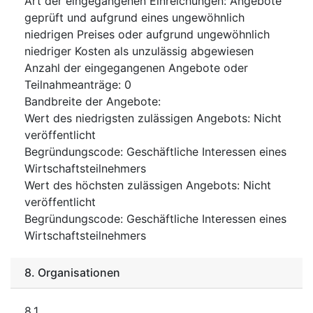
Art der eingegangenen Einreichungen
:
Angebote
geprüft und aufgrund eines ungewöhnlich
niedrigen Preises oder aufgrund ungewöhnlich
niedriger Kosten als unzulässig abgewiesen
Anzahl der eingegangenen Angebote oder
Teilnahmeanträge
:
0
Bandbreite der Angebote
:
Wert des niedrigsten zulässigen Angebots
:
Nicht
veröffentlicht
Begründungscode
:
Geschäftliche Interessen eines
Wirtschaftsteilnehmers
Wert des höchsten zulässigen Angebots
:
Nicht
veröffentlicht
Begründungscode
:
Geschäftliche Interessen eines
Wirtschaftsteilnehmers
8.
Organisationen
8.1.