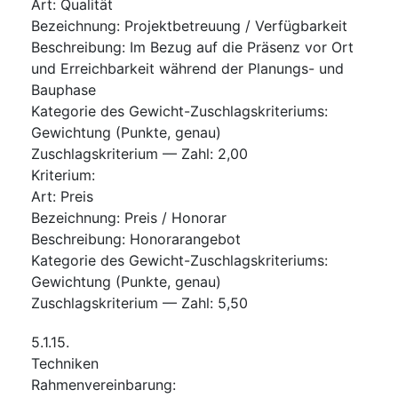
Art
:
Qualität
Bezeichnung
:
Projektbetreuung / Verfügbarkeit
Beschreibung
:
Im Bezug auf die Präsenz vor Ort
und Erreichbarkeit während der Planungs- und
Bauphase
Kategorie des Gewicht-Zuschlagskriteriums
:
Gewichtung (Punkte, genau)
Zuschlagskriterium — Zahl
:
2,00
Kriterium
:
Art
:
Preis
Bezeichnung
:
Preis / Honorar
Beschreibung
:
Honorarangebot
Kategorie des Gewicht-Zuschlagskriteriums
:
Gewichtung (Punkte, genau)
Zuschlagskriterium — Zahl
:
5,50
5.1.15.
Techniken
Rahmenvereinbarung
: