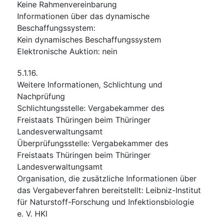
Keine Rahmenvereinbarung
Informationen über das dynamische
Beschaffungssystem
:
Kein dynamisches Beschaffungssystem
Elektronische Auktion
:
nein
5.1.16.
Weitere Informationen, Schlichtung und
Nachprüfung
Schlichtungsstelle
:
Vergabekammer des
Freistaats Thüringen beim Thüringer
Landesverwaltungsamt
Überprüfungsstelle
:
Vergabekammer des
Freistaats Thüringen beim Thüringer
Landesverwaltungsamt
Organisation, die zusätzliche Informationen über
das Vergabeverfahren bereitstellt
:
Leibniz-Institut
für Naturstoff-Forschung und Infektionsbiologie
e. V. HKI