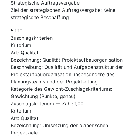
Strategische Auftragsvergabe
Ziel der strategischen Auftragsvergabe
:
Keine
strategische Beschaffung
5.1.10.
Zuschlagskriterien
Kriterium
:
Art
:
Qualität
Bezeichnung
:
Qualität Projektaufbauorganisation
Beschreibung
:
Qualität und Aufgabenstruktur der
Projektaufbauorganisation, insbesondere des
Planungsteams und der Projektleitung
Kategorie des Gewicht-Zuschlagskriteriums
:
Gewichtung (Punkte, genau)
Zuschlagskriterium — Zahl
:
1,00
Kriterium
:
Art
:
Qualität
Bezeichnung
:
Umsetzung der planerischen
Projektziele