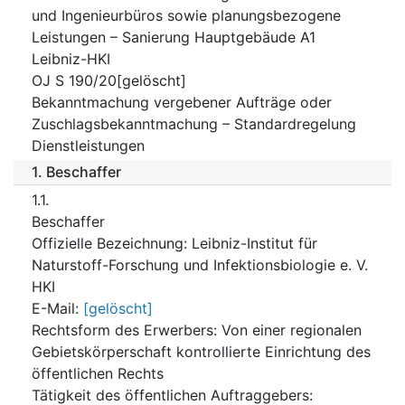
und Ingenieurbüros sowie planungsbezogene
Leistungen – Sanierung Hauptgebäude A1
Leibniz-HKI
OJ S 190/20[gelöscht]
Bekanntmachung vergebener Aufträge oder
Zuschlagsbekanntmachung – Standardregelung
Dienstleistungen
1.
Beschaffer
1.1.
Beschaffer
Offizielle Bezeichnung
:
Leibniz-Institut für
Naturstoff-Forschung und Infektionsbiologie e. V.
HKI
E-Mail
:
[gelöscht]
Rechtsform des Erwerbers
:
Von einer regionalen
Gebietskörperschaft kontrollierte Einrichtung des
öffentlichen Rechts
Tätigkeit des öffentlichen Auftraggebers
: