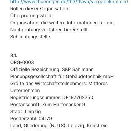
http://www.thueringen.de/th3/tlvwa/vergabekammer/
Rollen dieser Organisation
:
Überprüfungsstelle
Organisation, die weitere Informationen für die
Nachprüfungsverfahren bereitstellt
Schlichtungsstelle
8.1.
ORG-0003
Offizielle Bezeichnung
:
S&P Sahlmann
Planungsgesellschaft für Gebäudetechnik mbH
Größe des Wirtschaftsteilnehmers
:
Mittleres
Unternehmen
Registrierungsnummer
:
DE197762750
Postanschrift
:
Zum Harfenacker 9
Stadt
:
Leipzig
Postleitzahl
:
04179
Land, Gliederung (NUTS)
:
Leipzig, Kreisfreie