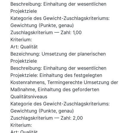
Beschreibung
:
Einhaltung der wesentlichen
Projektziele
Kategorie des Gewicht-Zuschlagskriteriums
:
Gewichtung (Punkte, genau)
Zuschlagskriterium — Zahl
:
1,00
Kriterium
:
Art
:
Qualität
Bezeichnung
:
Umsetzung der planerischen
Projektziele
Beschreibung
:
Einhaltung der wesentlichen
Projektziele: Einhaltung des festgelegten
Kostenrahmens, Termingerechte Umsetzung der
Maßnahme, Einhaltung des geforderten
Qualitätsniveaus
Kategorie des Gewicht-Zuschlagskriteriums
:
Gewichtung (Punkte, genau)
Zuschlagskriterium — Zahl
:
2,00
Kriterium
:
Art
:
Qualität