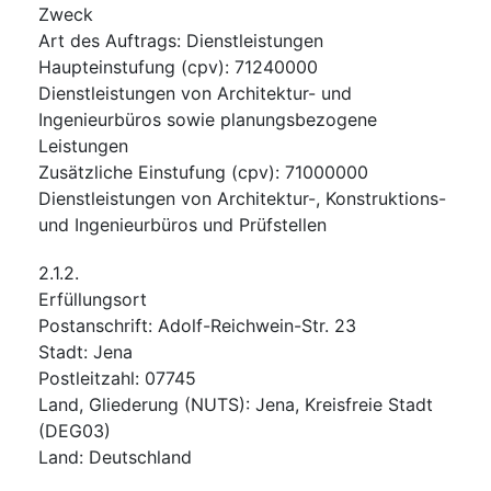
Zweck
Art des Auftrags
:
Dienstleistungen
Haupteinstufung
(
cpv
):
71240000
Dienstleistungen von Architektur- und
Ingenieurbüros sowie planungsbezogene
Leistungen
Zusätzliche Einstufung
(
cpv
):
71000000
Dienstleistungen von Architektur-, Konstruktions-
und Ingenieurbüros und Prüfstellen
2.1.2.
Erfüllungsort
Postanschrift
:
Adolf-Reichwein-Str. 23
Stadt
:
Jena
Postleitzahl
:
07745
Land, Gliederung (NUTS)
:
Jena, Kreisfreie Stadt
(
DEG03
)
Land
:
Deutschland