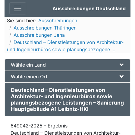
Ausschreibungen Deutschland
Sie sind hier:
Ausschreibungen
Ausschreibungen Thüringen
Ausschreibungen Jena
Deutschland – Dienstleistungen von Architektur-
und Ingenieurbüros sowie planungsbezogene ...
Wähle ein Land
Wähle einen Ort
Deutschland – Dienstleistungen von
Architektur- und Ingenieurbüros sowie
planungsbezogene Leistungen – Sanierung
Hauptgebäude A1 Leibniz-HKI
649042-2025 - Ergebnis
Deutschland – Dienstleistungen von Architektur-