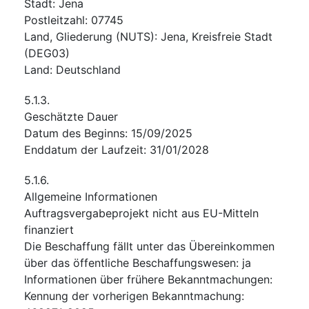
Stadt
:
Jena
Postleitzahl
:
07745
Land, Gliederung (NUTS)
:
Jena, Kreisfreie Stadt
(
DEG03
)
Land
:
Deutschland
5.1.3.
Geschätzte Dauer
Datum des Beginns
:
15/09/2025
Enddatum der Laufzeit
:
31/01/2028
5.1.6.
Allgemeine Informationen
Auftragsvergabeprojekt nicht aus EU-Mitteln
finanziert
Die Beschaffung fällt unter das Übereinkommen
über das öffentliche Beschaffungswesen
:
ja
Informationen über frühere Bekanntmachungen
:
Kennung der vorherigen Bekanntmachung
: