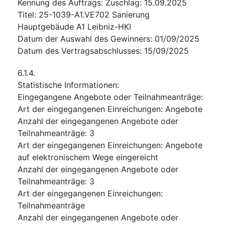
Kennung des Auftrags
:
Zuschlag: 15.09.2025
Titel
:
25-1039-A1.VE702 Sanierung
Hauptgebäude A1 Leibniz-HKI
Datum der Auswahl des Gewinners
:
01/09/2025
Datum des Vertragsabschlusses
:
15/09/2025
6.1.4.
Statistische Informationen
:
Eingegangene Angebote oder Teilnahmeanträge
:
Art der eingegangenen Einreichungen
:
Angebote
Anzahl der eingegangenen Angebote oder
Teilnahmeanträge
:
3
Art der eingegangenen Einreichungen
:
Angebote
auf elektronischem Wege eingereicht
Anzahl der eingegangenen Angebote oder
Teilnahmeanträge
:
3
Art der eingegangenen Einreichungen
:
Teilnahmeanträge
Anzahl der eingegangenen Angebote oder