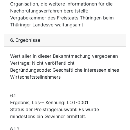
Organisation, die weitere Informationen für die
Nachprüfungsverfahren bereitstellt
:
Vergabekammer des Freistaats Thüringen beim
Thüringer Landesverwaltungsamt
6.
Ergebnisse
Wert aller in dieser Bekanntmachung vergebenen
Verträge
:
Nicht veröffentlicht
Begründungscode
:
Geschäftliche Interessen eines
Wirtschaftsteilnehmers
6.1.
Ergebnis, Los-– Kennung
:
LOT-0001
Status der Preisträgerauswahl
:
Es wurde
mindestens ein Gewinner ermittelt.
6.1.2.