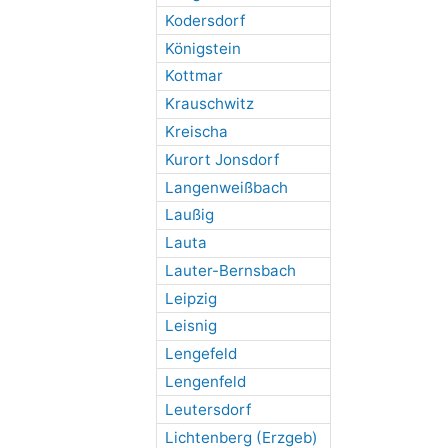
Kodersdorf
Königstein
Kottmar
Krauschwitz
Kreischa
Kurort Jonsdorf
Langenweißbach
Laußig
Lauta
Lauter-Bernsbach
Leipzig
Leisnig
Lengefeld
Lengenfeld
Leutersdorf
Lichtenberg (Erzgeb)