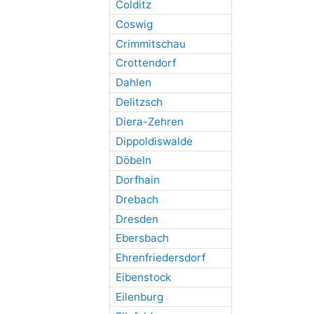
Colditz
Coswig
Crimmitschau
Crottendorf
Dahlen
Delitzsch
Diera-Zehren
Dippoldiswalde
Döbeln
Dorfhain
Drebach
Dresden
Ebersbach
Ehrenfriedersdorf
Eibenstock
Eilenburg