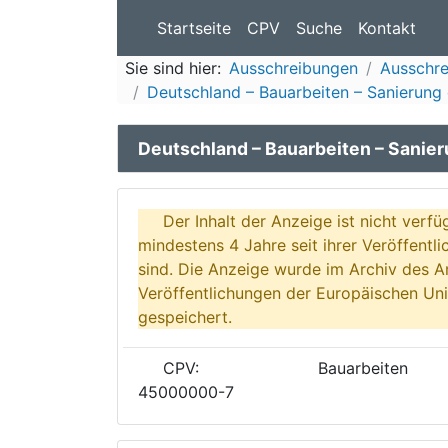
Startseite
CPV
Suche
Kontakt
Sie sind hier:
Ausschreibungen
Ausschr
Deutschland – Bauarbeiten – Sanierung
Deutschland – Bauarbeiten – Sanie
Der Inhalt der Anzeige ist nicht verfü
mindestens 4 Jahre seit ihrer Veröffentl
sind. Die Anzeige wurde im Archiv des A
Veröffentlichungen der Europäischen Uni
gespeichert.
CPV:
Bauarbeiten
45000000-7