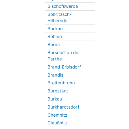
Bischofswerda
Bobritzsch-
Hilbersdorf
Bockau
Böhlen
Borna
Borsdorf an der
Parthe
Brand-Erbisdorf
Brandis
Breitenbrunn
Burgstädt
Burkau
Burkhardtsdorf
Chemnitz
Claußnitz