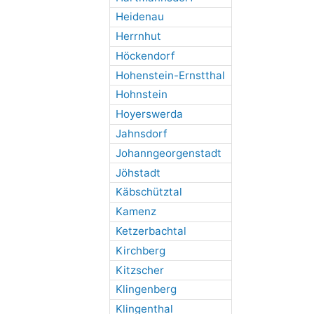
Heidenau
Herrnhut
Höckendorf
Hohenstein-Ernstthal
Hohnstein
Hoyerswerda
Jahnsdorf
Johanngeorgenstadt
Jöhstadt
Käbschütztal
Kamenz
Ketzerbachtal
Kirchberg
Kitzscher
Klingenberg
Klingenthal