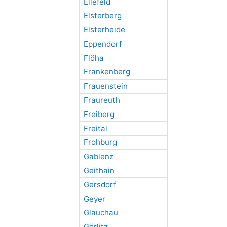
Ellefeld
Elsterberg
Elsterheide
Eppendorf
Flöha
Frankenberg
Frauenstein
Fraureuth
Freiberg
Freital
Frohburg
Gablenz
Geithain
Gersdorf
Geyer
Glauchau
Görlitz