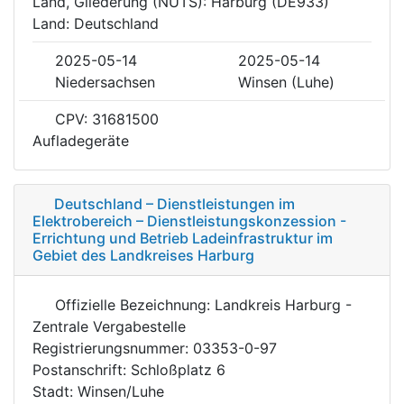
Land, Gliederung (NUTS): Harburg (DE933)
Land: Deutschland
2025-05-14
2025-05-14
Niedersachsen
Winsen (Luhe)
CPV: 31681500
Aufladegeräte
Deutschland – Dienstleistungen im
Elektrobereich – Dienstleistungskonzession -
Errichtung und Betrieb Ladeinfrastruktur im
Gebiet des Landkreises Harburg
Offizielle Bezeichnung: Landkreis Harburg -
Zentrale Vergabestelle
Registrierungsnummer: 03353-0-97
Postanschrift: Schloßplatz 6
Stadt: Winsen/Luhe