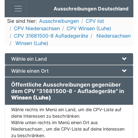
Ausschreibungen Deutschland
Sie sind hier:
Ausschreibungen
CPV list
CPV Niedersachsen
CPV Winsen (Luhe)
CPV 31681500-8 Aufladegeräte
Niedersachsen
Winsen (Luhe)
Wähle ein Land
Wähle einen Ort
Öffentliche Ausschreibungen gegenüber
dem CPV "31681500-8 - Aufladegeräte" in
Winsen (Luhe)
Wähle rechts im Menü ein Land, um die CPV-Liste auf
deine Interessen zu beschränken.
Wähle unten rechts im Menü einen Ort aus
Niedersachsen , um die CPV-Liste auf deine Interessen
zu beschränken.