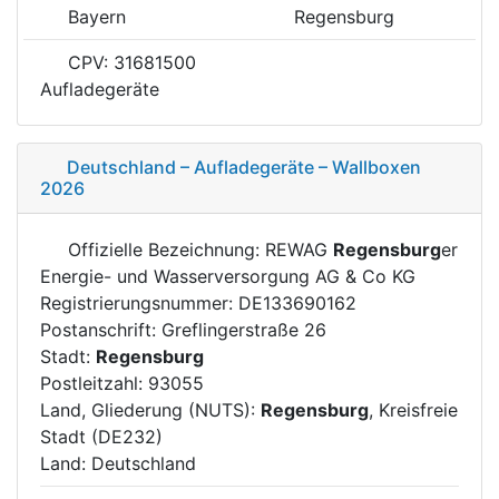
Bayern
Regensburg
CPV: 31681500
Aufladegeräte
Deutschland – Aufladegeräte – Wallboxen
2026
Offizielle Bezeichnung: REWAG
Regensburg
er
Energie- und Wasserversorgung AG & Co KG
Registrierungsnummer: DE133690162
Postanschrift: Greflingerstraße 26
Stadt:
Regensburg
Postleitzahl: 93055
Land, Gliederung (NUTS):
Regensburg
, Kreisfreie
Stadt (DE232)
Land: Deutschland