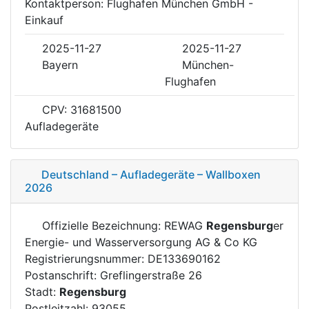
Kontaktperson: Flughafen München GmbH -
Einkauf
2025-11-27
2025-11-27
Bayern
München-
Flughafen
CPV: 31681500
Aufladegeräte
Deutschland – Aufladegeräte – Wallboxen
2026
Offizielle Bezeichnung: REWAG
Regensburg
er
Energie- und Wasserversorgung AG & Co KG
Registrierungsnummer: DE133690162
Postanschrift: Greflingerstraße 26
Stadt:
Regensburg
Postleitzahl: 93055