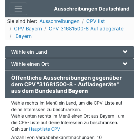
Ausschreibungen Deutschland
Sie sind hier:
Ausschreibungen
CPV list
CPV Bayern
CPV 31681500-8 Aufladegeräte
Bayern
Wähle ein Land
Wähle einen Ort
Öffentliche Ausschreibungen gegenüber
dem CPV "31681500-8 - Aufladegeräte"
aus dem Bundesland
Bayern
Wähle rechts im Menü ein Land, um die CPV-Liste auf
deine Interessen zu beschränken.
Wähle unten rechts im Menü einen Ort aus Bayern , um
die CPV-Liste auf deine Interessen zu beschränken.
Geh zur
Hauptliste CPV
Anzahl von Vergabebekanntmachungen:
10