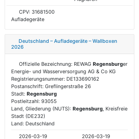
CPV: 31681500
Aufladegeräte
Deutschland – Aufladegeräte – Wallboxen
2026
Offizielle Bezeichnung: REWAG
Regensburg
er
Energie- und Wasserversorgung AG & Co KG
Registrierungsnummer: DE133690162
Postanschrift: Greflingerstraße 26
Stadt:
Regensburg
Postleitzahl: 93055
Land, Gliederung (NUTS):
Regensburg
, Kreisfreie
Stadt (DE232)
Land: Deutschland
2026-03-19
2026-03-19