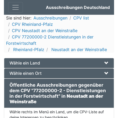
Ausschreibungen Deutschland
Sie sind hier:
Ausschreibungen
CPV list
CPV Rheinland-Pfalz
CPV Neustadt an der Weinstraße
CPV 77200000-2 Dienstleistungen in der
Forstwirtschaft
Rheinland-Pfalz
Neustadt an der Weinstraße
Wähle ein Land
Wähle einen Ort
Öffentliche Ausschreibungen gegenüber
dem CPV "77200000-2 - Dienstleistungen
in der Forstwirtschaft" in
Neustadt an der
Weinstraße
Wähle rechts im Menü ein Land, um die CPV-Liste auf
deine Interessen zu beschränken.