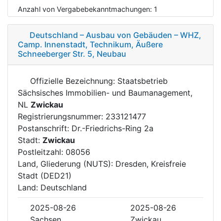
Anzahl von Vergabebekanntmachungen:
1
Deutschland – Ausbau von Gebäuden – WHZ,
Camp. Innenstadt, Technikum, Äußere
Schneeberger Str. 5, Neubau
Offizielle Bezeichnung: Staatsbetrieb
Sächsisches Immobilien- und Baumanagement,
NL
Zwickau
Registrierungsnummer: 233121477
Postanschrift: Dr.-Friedrichs-Ring 2a
Stadt:
Zwickau
Postleitzahl: 08056
Land, Gliederung (NUTS): Dresden, Kreisfreie
Stadt (DED21)
Land: Deutschland
2025-08-26
2025-08-26
Sachsen
Zwickau