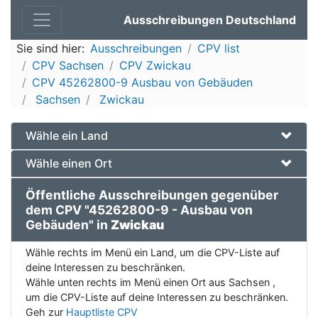
Ausschreibungen Deutschland
Sie sind hier:
Ausschreibungen
CPV list
CPV Sachsen
CPV Zwickau
CPV 45262800-9 Ausbau von Gebäuden
Sachsen
Zwickau
Wähle ein Land
Wähle einen Ort
Öffentliche Ausschreibungen gegenüber
dem CPV "45262800-9 - Ausbau von
Gebäuden" in
Zwickau
Wähle rechts im Menü ein Land, um die CPV-Liste auf
deine Interessen zu beschränken.
Wähle unten rechts im Menü einen Ort aus Sachsen ,
um die CPV-Liste auf deine Interessen zu beschränken.
Geh zur
Hauptliste CPV