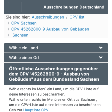
Ausschreibungen Deutschland
Sie sind hier:
Ausschreibungen
CPV list
CPV Sachsen
CPV 45262800-9 Ausbau von Gebäuden
Sachsen
Wähle ein Land
Wähle einen Ort
Öffentliche Ausschreibungen gegenüber
dem CPV "45262800-9 - Ausbau von
Gebäuden" aus dem Bundesland
Sachsen
Wähle rechts im Menü ein Land, um die CPV-Liste auf
deine Interessen zu beschränken.
Wähle unten rechts im Menü einen Ort aus Sachsen ,
um die CPV-Liste auf deine Interessen zu beschränken.
Geh zur
Hauptliste CPV