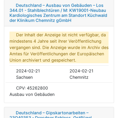
Deutschland – Ausbau von Gebäuden – Los
344.01 - Stahlblechtüren / M: KW19001-Neubau
Kardiologisches Zentrum am Standort Küchwald
der Klinikum Chemnitz gGmbH
Der Inhalt der Anzeige ist nicht verfügbar, da
mindestens 4 Jahre seit ihrer Veröffentlichung
vergangen sind. Die Anzeige wurde im Archiv des
Amtes für Veröffentlichungen der Europäischen
Union archiviert und gespeichert.
2024-02-21
2024-02-21
Sachsen
Chemnitz
CPV: 45262800
Ausbau von Gebäuden
Deutschland – Gipskartonarbeiten –
23O40353 - Dresdner Schloss, Ostflügel,