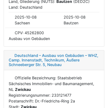
Land, Gliederung (NUTS):
Bautzen
(DED2C)
Land: Deutschland
2025-10-08
2025-10-08
Sachsen
Bautzen
CPV: 45262800
Ausbau von Gebäuden
Deutschland – Ausbau von Gebäuden – WHZ,
Camp. Innenstadt, Technikum, Äußere
Schneeberger Str. 5, Neubau
Offizielle Bezeichnung: Staatsbetrieb
Sächsisches Immobilien- und Baumanagement,
NL
Zwickau
Registrierungsnummer: 233121477
Postanschrift: Dr.-Friedrichs-Ring 2a
Stadt:
Zwickau