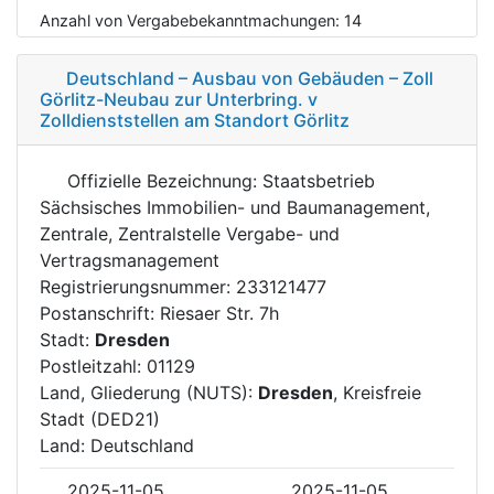
Anzahl von Vergabebekanntmachungen:
14
Deutschland – Ausbau von Gebäuden – Zoll
Görlitz-Neubau zur Unterbring. v
Zolldienststellen am Standort Görlitz
Offizielle Bezeichnung: Staatsbetrieb
Sächsisches Immobilien- und Baumanagement,
Zentrale, Zentralstelle Vergabe- und
Vertragsmanagement
Registrierungsnummer: 233121477
Postanschrift: Riesaer Str. 7h
Stadt:
Dresden
Postleitzahl: 01129
Land, Gliederung (NUTS):
Dresden
, Kreisfreie
Stadt (DED21)
Land: Deutschland
2025-11-05
2025-11-05