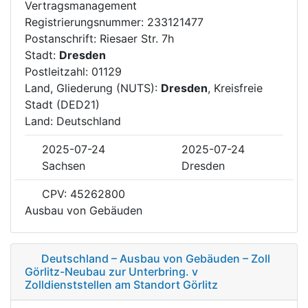
Vertragsmanagement
Registrierungsnummer: 233121477
Postanschrift: Riesaer Str. 7h
Stadt:
Dresden
Postleitzahl: 01129
Land, Gliederung (NUTS):
Dresden
, Kreisfreie
Stadt (DED21)
Land: Deutschland
2025-07-24
2025-07-24
Sachsen
Dresden
CPV: 45262800
Ausbau von Gebäuden
Deutschland – Ausbau von Gebäuden – Zoll
Görlitz-Neubau zur Unterbring. v
Zolldienststellen am Standort Görlitz