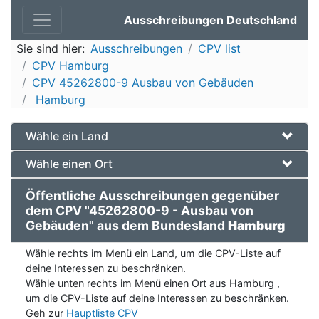
Ausschreibungen Deutschland
Sie sind hier:
Ausschreibungen
CPV list
CPV Hamburg
CPV 45262800-9 Ausbau von Gebäuden
Hamburg
Wähle ein Land
Wähle einen Ort
Öffentliche Ausschreibungen gegenüber
dem CPV "45262800-9 - Ausbau von
Gebäuden" aus dem Bundesland
Hamburg
Wähle rechts im Menü ein Land, um die CPV-Liste auf
deine Interessen zu beschränken.
Wähle unten rechts im Menü einen Ort aus Hamburg ,
um die CPV-Liste auf deine Interessen zu beschränken.
Geh zur
Hauptliste CPV