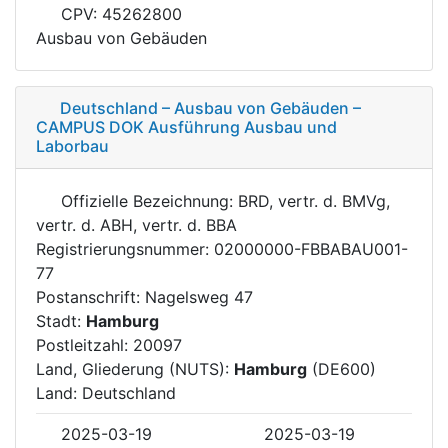
CPV: 45262800
Ausbau von Gebäuden
Deutschland – Ausbau von Gebäuden –
CAMPUS DOK Ausführung Ausbau und
Laborbau
Offizielle Bezeichnung: BRD, vertr. d. BMVg,
vertr. d. ABH, vertr. d. BBA
Registrierungsnummer: 02000000-FBBABAU001-
77
Postanschrift: Nagelsweg 47
Stadt:
Hamburg
Postleitzahl: 20097
Land, Gliederung (NUTS):
Hamburg
(DE600)
Land: Deutschland
2025-03-19
2025-03-19