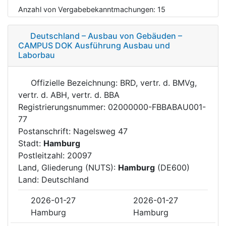
Anzahl von Vergabebekanntmachungen:
15
Deutschland – Ausbau von Gebäuden –
CAMPUS DOK Ausführung Ausbau und
Laborbau
Offizielle Bezeichnung: BRD, vertr. d. BMVg,
vertr. d. ABH, vertr. d. BBA
Registrierungsnummer: 02000000-FBBABAU001-
77
Postanschrift: Nagelsweg 47
Stadt:
Hamburg
Postleitzahl: 20097
Land, Gliederung (NUTS):
Hamburg
(DE600)
Land: Deutschland
2026-01-27
2026-01-27
Hamburg
Hamburg