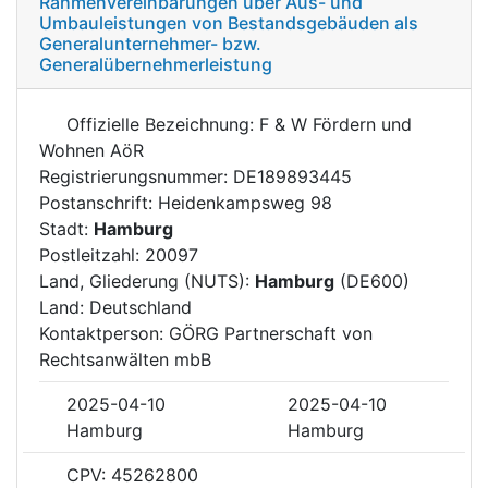
Rahmenvereinbarungen über Aus- und
Umbauleistungen von Bestandsgebäuden als
Generalunternehmer- bzw.
Generalübernehmerleistung
Offizielle Bezeichnung: F & W Fördern und
Wohnen AöR
Registrierungsnummer: DE189893445
Postanschrift: Heidenkampsweg 98
Stadt:
Hamburg
Postleitzahl: 20097
Land, Gliederung (NUTS):
Hamburg
(DE600)
Land: Deutschland
Kontaktperson: GÖRG Partnerschaft von
Rechtsanwälten mbB
2025-04-10
2025-04-10
Hamburg
Hamburg
CPV: 45262800