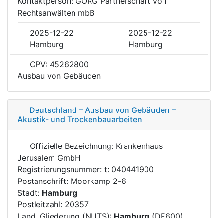
Kontaktperson: GÖRG Partnerschaft von
Rechtsanwälten mbB
2025-12-22
2025-12-22
Hamburg
Hamburg
CPV: 45262800
Ausbau von Gebäuden
Deutschland – Ausbau von Gebäuden –
Akustik- und Trockenbauarbeiten
Offizielle Bezeichnung: Krankenhaus
Jerusalem GmbH
Registrierungsnummer: t: 040441900
Postanschrift: Moorkamp 2-6
Stadt:
Hamburg
Postleitzahl: 20357
Land, Gliederung (NUTS):
Hamburg
(DE600)