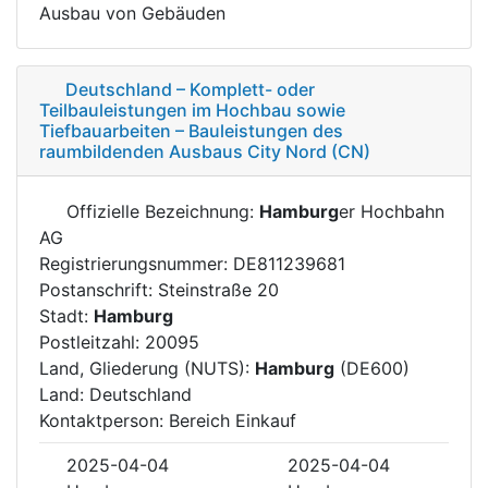
Ausbau von Gebäuden
Deutschland – Komplett- oder
Teilbauleistungen im Hochbau sowie
Tiefbauarbeiten – Bauleistungen des
raumbildenden Ausbaus City Nord (CN)
Offizielle Bezeichnung:
Hamburg
er Hochbahn
AG
Registrierungsnummer: DE811239681
Postanschrift: Steinstraße 20
Stadt:
Hamburg
Postleitzahl: 20095
Land, Gliederung (NUTS):
Hamburg
(DE600)
Land: Deutschland
Kontaktperson: Bereich Einkauf
2025-04-04
2025-04-04