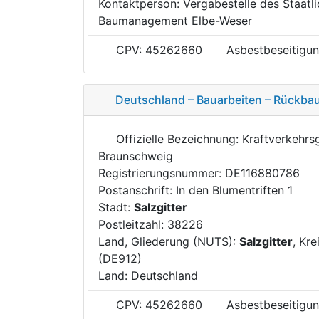
Kontaktperson: Vergabestelle des Staatl
Baumanagement Elbe-Weser
CPV: 45262660
Asbestbeseitigun
Deutschland – Bauarbeiten – Rückbau
Offizielle Bezeichnung: Kraftverkehr
Braunschweig
Registrierungsnummer: DE116880786
Postanschrift: In den Blumentriften 1
Stadt:
Salzgitter
Postleitzahl: 38226
Land, Gliederung (NUTS):
Salzgitter
, Kre
(DE912)
Land: Deutschland
CPV: 45262660
Asbestbeseitigun