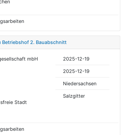
ichen
gsarbeiten
 Betriebshof 2. Bauabschnitt
sgesellschaft mbH
2025-12-19
2025-12-19
Niedersachsen
Salzgitter
isfreie Stadt
gsarbeiten