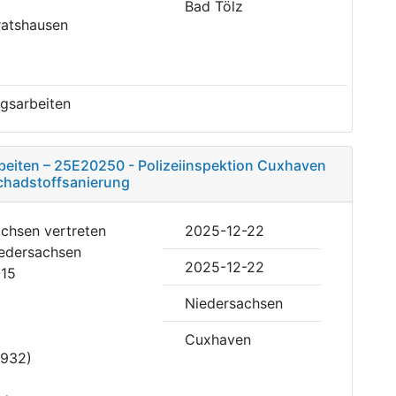
Bad Tölz
ratshausen
gsarbeiten
beiten – 25E20250 - Polizeiinspektion Cuxhaven
Schadstoffsanierung
achsen vertreten
2025-12-22
edersachsen
2025-12-22
-15
Niedersachsen
Cuxhaven
932)