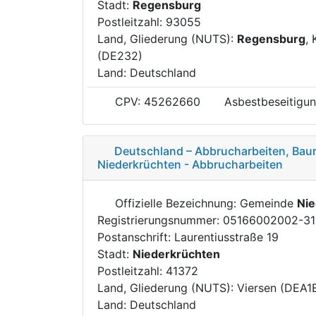
Stadt:
Regensburg
Postleitzahl: 93055
Land, Gliederung (NUTS):
Regensburg
, 
(DE232)
Land: Deutschland
CPV: 45262660
Asbestbeseitigun
Deutschland – Abbrucharbeiten, Bau
Niederkrüchten - Abbrucharbeiten
Offizielle Bezeichnung: Gemeinde
Nie
Registrierungsnummer: 05166002002-3
Postanschrift: Laurentiusstraße 19
Stadt:
Niederkrüchten
Postleitzahl: 41372
Land, Gliederung (NUTS): Viersen (DEA1
Land: Deutschland