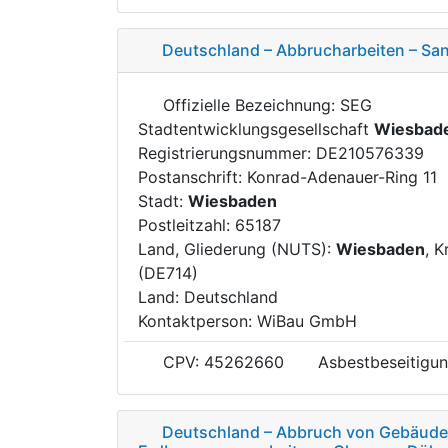
Deutschland – Abbrucharbeiten – Sa
Offizielle Bezeichnung: SEG
Stadtentwicklungsgesellschaft
Wiesbad
Registrierungsnummer: DE210576339
Postanschrift: Konrad-Adenauer-Ring 11
Stadt:
Wiesbaden
Postleitzahl: 65187
Land, Gliederung (NUTS):
Wiesbaden
, K
(DE714)
Land: Deutschland
Kontaktperson: WiBau GmbH
CPV: 45262660
Asbestbeseitigun
Deutschland – Abbruch von Gebäude