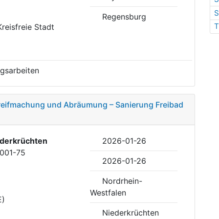
S
Regensburg
T
Kreisfreie Stadt
gsarbeiten
reifmachung und Abräumung – Sanierung Freibad
derkrüchten
2026-01-26
1001-75
2026-01-26
Nordrhein-
Westfalen
E)
Niederkrüchten