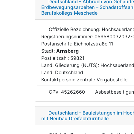
Deutschland – Abbruch von Gebäude
Erdbewegungsarbeiten – Schadstoffsani
Berufskollegs Meschede
Offizielle Bezeichnung: Hochsauerlan
Registrierungsnummer: 059580032032-
Postanschrift: Eichholzstraße 11
Stadt:
Arnsberg
Postleitzahl: 59821
Land, Gliederung (NUTS): Hochsauerland
Land: Deutschland
Kontaktperson: zentrale Vergabestelle
CPV: 45262660
Asbestbeseitigun
Deutschland – Bauleistungen im Hoc
mit Neubau Dreifachturnhalle