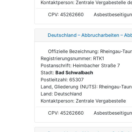
Kontaktperson: Zentrale Vergabestelle de
CPV: 45262660
Asbestbeseitigun
Deutschland – Abbrucharbeiten – Ab
Offizielle Bezeichnung: Rheingau-Tau
Registrierungsnummer: RTK1
Postanschrift: Heimbacher Straße 7
Stadt:
Bad Schwalbach
Postleitzahl: 65307
Land, Gliederung (NUTS): Rheingau-Taun
Land: Deutschland
Kontaktperson: Zentrale Vergabestelle
CPV: 45262660
Asbestbeseitigun