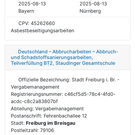
2025-08-13
2025-08-13
Bayern
Nürnberg
CPV: 45262660
Asbestbeseitigungsarbeiten
Deutschland – Abbrucharbeiten – Abbruch-
und Schadstoffsanierungsarbeiten,
Teilverfüllung BT2, Staudinger Gesamtschule
Offizielle Bezeichnung: Stadt Freiburg i. Br. -
Vergabemanagement
Registrierungsnummer: c46cf5d5-78c4-4fd0-
acdc-c8c2a83807bf
Abteilung: Vergabemanagement
Postanschrift: Fehrenbachallee 12
Stadt:
Freiburg im Breisgau
Postleitzahl: 79106