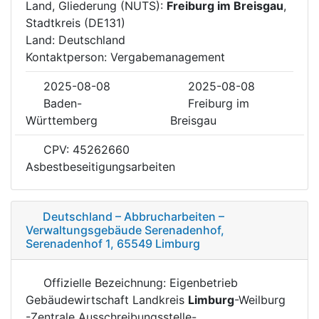
Land, Gliederung (NUTS):
Freiburg im Breisgau
,
Stadtkreis (DE131)
Land: Deutschland
Kontaktperson: Vergabemanagement
2025-08-08
2025-08-08
Baden-
Freiburg im
Württemberg
Breisgau
CPV: 45262660
Asbestbeseitigungsarbeiten
Deutschland – Abbrucharbeiten –
Verwaltungsgebäude Serenadenhof,
Serenadenhof 1, 65549 Limburg
Offizielle Bezeichnung: Eigenbetrieb
Gebäudewirtschaft Landkreis
Limburg
-Weilburg
-Zentrale Ausschreibungsstelle-