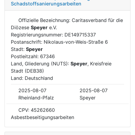
Schadstoffsanierungsarbeiten
Offizielle Bezeichnung: Caritasverband für die
Diözese
Speyer
e.V.
Registrierungsnummer: DE149715337
Postanschrift: Nikolaus-von-Weis-Straße 6
Stadt:
Speyer
Postleitzahl: 67346
Land, Gliederung (NUTS):
Speyer
, Kreisfreie
Stadt (DEB38)
Land: Deutschland
2025-08-07
2025-08-07
Rheinland-Pfalz
Speyer
CPV: 45262660
Asbestbeseitigungsarbeiten