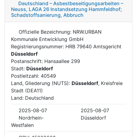
Deutschland – Asbestbeseitigungsarbeiten –
Neuss, LAGA 26 Instandsetzung Hammfeldhof;
Schadstoffsanierung, Abbruch
Offizielle Bezeichnung: NRW.URBAN
Kommunale Entwicklung GmbH
Registrierungsnummer: HRB 79640 Amtsgericht
Düsseldorf
Postanschrift: Hansaallee 299
Stadt:
Düsseldorf
Postleitzahl: 40549
Land, Gliederung (NUTS):
Düsseldorf
, Kreisfreie
Stadt (DEA11)
Land: Deutschland
2025-08-07
2025-08-07
Nordrhein-
Düsseldorf
Westfalen