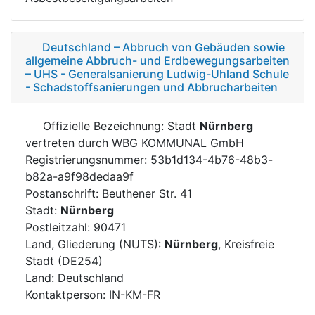
Deutschland – Abbruch von Gebäuden sowie
allgemeine Abbruch- und Erdbewegungsarbeiten
– UHS - Generalsanierung Ludwig-Uhland Schule
- Schadstoffsanierungen und Abbrucharbeiten
Offizielle Bezeichnung: Stadt
Nürnberg
vertreten durch WBG KOMMUNAL GmbH
Registrierungsnummer: 53b1d134-4b76-48b3-
b82a-a9f98dedaa9f
Postanschrift: Beuthener Str. 41
Stadt:
Nürnberg
Postleitzahl: 90471
Land, Gliederung (NUTS):
Nürnberg
, Kreisfreie
Stadt (DE254)
Land: Deutschland
Kontaktperson: IN-KM-FR