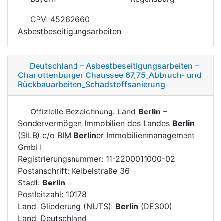
CPV: 45262660
Asbestbeseitigungsarbeiten
Deutschland – Asbestbeseitigungsarbeiten –
Charlottenburger Chaussee 67,75_Abbruch- und
Rückbauarbeiten_Schadstoffsanierung
Offizielle Bezeichnung: Land
Berlin
–
Sondervermögen Immobilien des Landes
Berlin
(SILB) c/o BIM
Berlin
er Immobilienmanagement
GmbH
Registrierungsnummer: 11-2200011000-02
Postanschrift: Keibelstraße 36
Stadt:
Berlin
Postleitzahl: 10178
Land, Gliederung (NUTS):
Berlin
(DE300)
Land: Deutschland