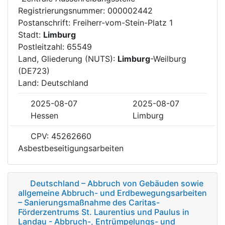
Registrierungsnummer: 000002442
Postanschrift: Freiherr-vom-Stein-Platz 1
Stadt:
Limburg
Postleitzahl: 65549
Land, Gliederung (NUTS):
Limburg
-Weilburg
(DE723)
Land: Deutschland
2025-08-07
2025-08-07
Hessen
Limburg
CPV: 45262660
Asbestbeseitigungsarbeiten
Deutschland – Abbruch von Gebäuden sowie
allgemeine Abbruch- und Erdbewegungsarbeiten
– Sanierungsmaßnahme des Caritas-
Förderzentrums St. Laurentius und Paulus in
Landau - Abbruch-, Entrümpelungs- und