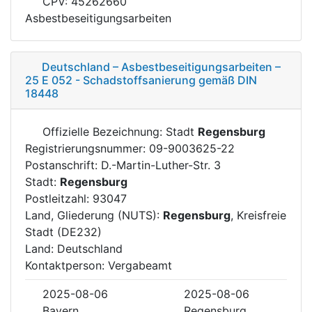
CPV: 45262660
Asbestbeseitigungsarbeiten
Deutschland – Asbestbeseitigungsarbeiten –
25 E 052 - Schadstoffsanierung gemäß DIN
18448
Offizielle Bezeichnung: Stadt
Regensburg
Registrierungsnummer: 09-9003625-22
Postanschrift: D.-Martin-Luther-Str. 3
Stadt:
Regensburg
Postleitzahl: 93047
Land, Gliederung (NUTS):
Regensburg
, Kreisfreie
Stadt (DE232)
Land: Deutschland
Kontaktperson: Vergabeamt
2025-08-06
2025-08-06
Bayern
Regensburg