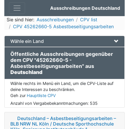
Ausschreibungen Deutschland
Sie sind hier:
Ausschreibungen
CPV list
CPV 45262660-5 Asbestbeseitigungsarbeiten
Wähle ein Land
Öffentliche Ausschreibungen gegenüber
dem CPV "45262660-5 -
Asbestbeseitigungsarbeiten" aus
Deutschland
Wähle rechts im Menü ein Land, um die CPV-Liste auf
deine Interessen zu beschränken.
Geh zur
Hauptliste CPV
Anzahl von Vergabebekanntmachungen:
535
Deutschland – Asbestbeseitigungsarbeiten –
BLB NRW NL Köln / Deutsche Sporthochschule