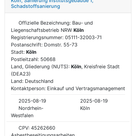
Köln, Sanierung Institutsgebäude 1,
Schadstoffsanierung
Offizielle Bezeichnung: Bau- und
Liegenschaftsbetrieb NRW
Köln
Registrierungsnummer: 05111-32003-71
Postanschrift: Domstr. 55-73
Stadt:
Köln
Postleitzahl: 50668
Land, Gliederung (NUTS):
Köln
, Kreisfreie Stadt
(DEA23)
Land: Deutschland
Kontaktperson: Einkauf und Vertragsmanagement
2025-08-19
2025-08-19
Nordrhein-
Köln
Westfalen
CPV: 45262660
Asbestbeseitigungsarbeiten