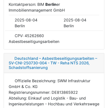
Kontaktperson: BIM
Berlin
er
Immobilienmanagement GmbH
2025-08-04
2025-08-04
Berlin
Berlin
CPV: 45262660
Asbestbeseitigungsarbeiten
Deutschland – Asbestbeseitigungsarbeiten –
SV-CNI-250730-004 - TW - Reha NTS 2026,
Schadstoffsanierung
Offizielle Bezeichnung: SWM Infrastruktur
GmbH & Co. KG
Registrierungsnummer: DE813865922
Abteilung: Einkauf und Logistik - Bau- und
Ingenieurleistungen - Hochbau und Verkehrswege