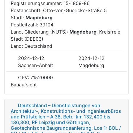
Registrierungsnummer: 15-1809-86
Postanschrift: Otto-von-Guericke-Straße 5
Stadt:
Magdeburg
Postleitzahl: 39104
Land, Gliederung (NUTS):
Magdeburg
, Kreisfreie
Stadt (DEE03)
Land: Deutschland
2024-12-12
2024-12-12
Sachsen-Anhalt
Magdeburg
CPV: 71520000
Bauaufsicht
Deutschland – Dienstleistungen von
Architektur-, Konstruktions- und Ingenieurbüros
und Prüfstellen – A 38, Betr.-km 132,400 bis
136,300; RF Leipzig und Göttingen,
Geotechnische Baugrundsanierung, Los 1: BOL /