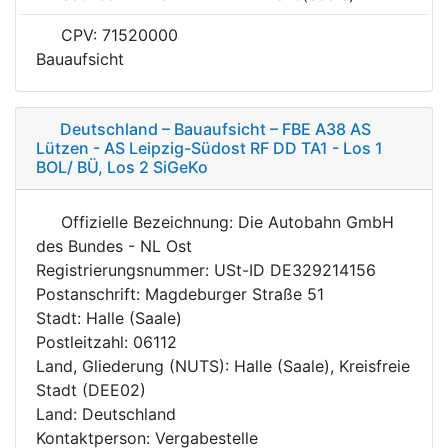
CPV: 71520000
Bauaufsicht
Deutschland – Bauaufsicht – FBE A38 AS
Lützen - AS Leipzig-Südost RF DD TA1 - Los 1
BOL/ BÜ, Los 2 SiGeKo
Offizielle Bezeichnung: Die Autobahn GmbH
des Bundes - NL Ost
Registrierungsnummer: USt-ID DE329214156
Postanschrift: Magdeburger Straße 51
Stadt: Halle (Saale)
Postleitzahl: 06112
Land, Gliederung (NUTS): Halle (Saale), Kreisfreie
Stadt (DEE02)
Land: Deutschland
Kontaktperson: Vergabestelle