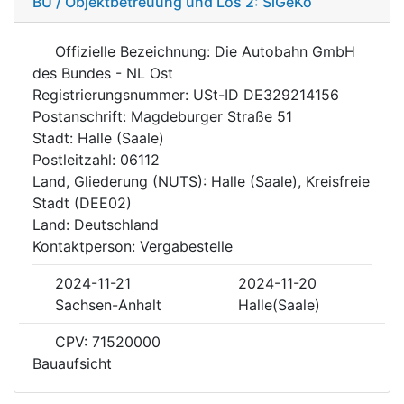
BÜ / Objektbetreuung und Los 2: SiGeKo
Offizielle Bezeichnung: Die Autobahn GmbH
des Bundes - NL Ost
Registrierungsnummer: USt-ID DE329214156
Postanschrift: Magdeburger Straße 51
Stadt: Halle (Saale)
Postleitzahl: 06112
Land, Gliederung (NUTS): Halle (Saale), Kreisfreie
Stadt (DEE02)
Land: Deutschland
Kontaktperson: Vergabestelle
2024-11-21
2024-11-20
Sachsen-Anhalt
Halle(Saale)
CPV: 71520000
Bauaufsicht