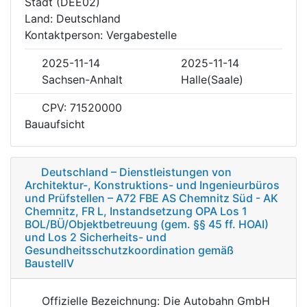
Stadt (DEE02)
Land: Deutschland
Kontaktperson: Vergabestelle
2025-11-14
2025-11-14
Sachsen-Anhalt
Halle(Saale)
CPV: 71520000
Bauaufsicht
Deutschland – Dienstleistungen von
Architektur-, Konstruktions- und Ingenieurbüros
und Prüfstellen – A72 FBE AS Chemnitz Süd - AK
Chemnitz, FR L, Instandsetzung OPA Los 1
BOL/BÜ/Objektbetreuung (gem. §§ 45 ff. HOAI)
und Los 2 Sicherheits- und
Gesundheitsschutzkoordination gemäß
BaustellV
Offizielle Bezeichnung: Die Autobahn GmbH