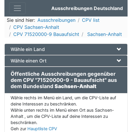
Ausschreibungen Deutschland
Sie sind hier:
Ausschreibungen
CPV list
CPV Sachsen-Anhalt
CPV 71520000-9 Bauaufsicht
Sachsen-Anhalt
Wähle ein Land
Wähle einen Ort
Öffentliche Ausschreibungen gegenüber
dem CPV "71520000-9 - Bauaufsicht" aus
dem Bundesland
Sachsen-Anhalt
Wähle rechts im Menü ein Land, um die CPV-Liste auf
deine Interessen zu beschränken.
Wähle unten rechts im Menü einen Ort aus Sachsen-
Anhalt , um die CPV-Liste auf deine Interessen zu
beschränken.
Geh zur
Hauptliste CPV