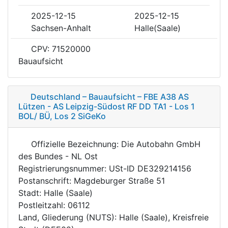
2025-12-15
2025-12-15
Sachsen-Anhalt
Halle(Saale)
CPV: 71520000
Bauaufsicht
Deutschland – Bauaufsicht – FBE A38 AS
Lützen - AS Leipzig-Südost RF DD TA1 - Los 1
BOL/ BÜ, Los 2 SiGeKo
Offizielle Bezeichnung: Die Autobahn GmbH
des Bundes - NL Ost
Registrierungsnummer: USt-ID DE329214156
Postanschrift: Magdeburger Straße 51
Stadt: Halle (Saale)
Postleitzahl: 06112
Land, Gliederung (NUTS): Halle (Saale), Kreisfreie