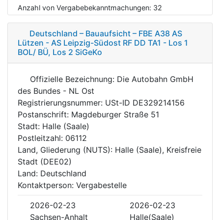
Anzahl von Vergabebekanntmachungen:
32
Deutschland – Bauaufsicht – FBE A38 AS
Lützen - AS Leipzig-Südost RF DD TA1 - Los 1
BOL/ BÜ, Los 2 SiGeKo
Offizielle Bezeichnung: Die Autobahn GmbH
des Bundes - NL Ost
Registrierungsnummer: USt-ID DE329214156
Postanschrift: Magdeburger Straße 51
Stadt: Halle (Saale)
Postleitzahl: 06112
Land, Gliederung (NUTS): Halle (Saale), Kreisfreie
Stadt (DEE02)
Land: Deutschland
Kontaktperson: Vergabestelle
2026-02-23
2026-02-23
Sachsen-Anhalt
Halle(Saale)