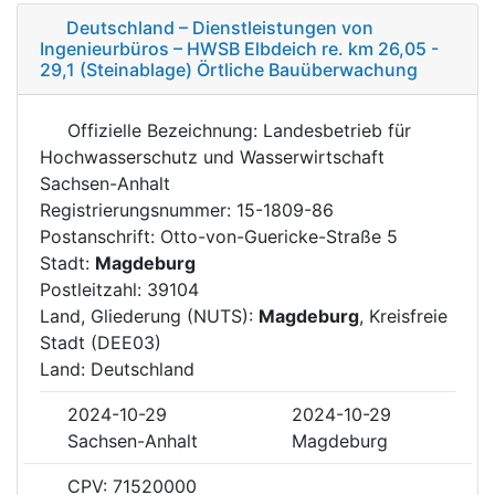
Deutschland – Dienstleistungen von
Ingenieurbüros – HWSB Elbdeich re. km 26,05 -
29,1 (Steinablage) Örtliche Bauüberwachung
Offizielle Bezeichnung: Landesbetrieb für
Hochwasserschutz und Wasserwirtschaft
Sachsen-Anhalt
Registrierungsnummer: 15-1809-86
Postanschrift: Otto-von-Guericke-Straße 5
Stadt:
Magdeburg
Postleitzahl: 39104
Land, Gliederung (NUTS):
Magdeburg
, Kreisfreie
Stadt (DEE03)
Land: Deutschland
2024-10-29
2024-10-29
Sachsen-Anhalt
Magdeburg
CPV: 71520000