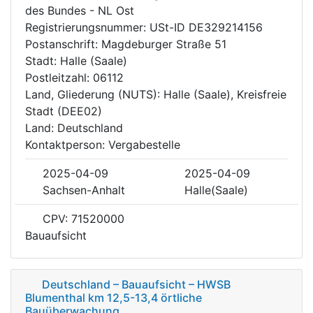
des Bundes - NL Ost
Registrierungsnummer: USt-ID DE329214156
Postanschrift: Magdeburger Straße 51
Stadt: Halle (Saale)
Postleitzahl: 06112
Land, Gliederung (NUTS): Halle (Saale), Kreisfreie
Stadt (DEE02)
Land: Deutschland
Kontaktperson: Vergabestelle
2025-04-09
2025-04-09
Sachsen-Anhalt
Halle(Saale)
CPV: 71520000
Bauaufsicht
Deutschland – Bauaufsicht – HWSB
Blumenthal km 12,5-13,4 örtliche
Bauüberwachung