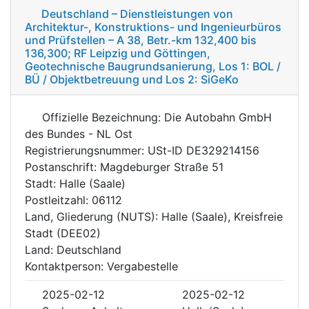
Deutschland – Dienstleistungen von
Architektur-, Konstruktions- und Ingenieurbüros
und Prüfstellen – A 38, Betr.-km 132,400 bis
136,300; RF Leipzig und Göttingen,
Geotechnische Baugrundsanierung, Los 1: BOL /
BÜ / Objektbetreuung und Los 2: SiGeKo
Offizielle Bezeichnung: Die Autobahn GmbH
des Bundes - NL Ost
Registrierungsnummer: USt-ID DE329214156
Postanschrift: Magdeburger Straße 51
Stadt: Halle (Saale)
Postleitzahl: 06112
Land, Gliederung (NUTS): Halle (Saale), Kreisfreie
Stadt (DEE02)
Land: Deutschland
Kontaktperson: Vergabestelle
2025-02-12
2025-02-12