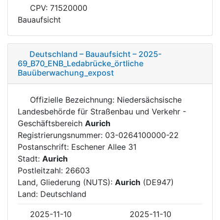
CPV: 71520000
Bauaufsicht
Deutschland – Bauaufsicht – 2025-
69_B70_ENB_Ledabrücke_örtliche
Bauüberwachung_expost
Offizielle Bezeichnung: Niedersächsische
Landesbehörde für Straßenbau und Verkehr -
Geschäftsbereich
Aurich
Registrierungsnummer: 03-0264100000-22
Postanschrift: Eschener Allee 31
Stadt:
Aurich
Postleitzahl: 26603
Land, Gliederung (NUTS):
Aurich
(DE947)
Land: Deutschland
2025-11-10
2025-11-10