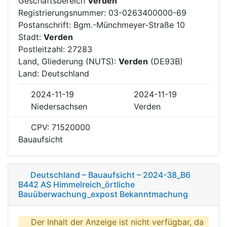
Geschäftsbereich
Verden
Registrierungsnummer: 03-0263400000-69
Postanschrift: Bgm.-Münchmeyer-Straße 10
Stadt:
Verden
Postleitzahl: 27283
Land, Gliederung (NUTS):
Verden
(DE93B)
Land: Deutschland
2024-11-19
2024-11-19
Niedersachsen
Verden
CPV: 71520000
Bauaufsicht
Deutschland – Bauaufsicht – 2024-38_B6
B442 AS Himmelreich_örtliche
Bauüberwachung_expost Bekanntmachung
Der Inhalt der Anzeige ist nicht verfügbar, da