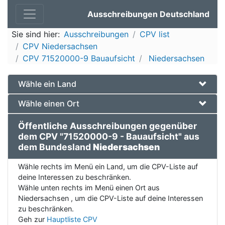
Ausschreibungen Deutschland
Sie sind hier:
Ausschreibungen
CPV list
CPV Niedersachsen
CPV 71520000-9 Bauaufsicht
Niedersachsen
Wähle ein Land
Wähle einen Ort
Öffentliche Ausschreibungen gegenüber
dem CPV "71520000-9 - Bauaufsicht" aus
dem Bundesland
Niedersachsen
Wähle rechts im Menü ein Land, um die CPV-Liste auf
deine Interessen zu beschränken.
Wähle unten rechts im Menü einen Ort aus
Niedersachsen , um die CPV-Liste auf deine Interessen
zu beschränken.
Geh zur
Hauptliste CPV