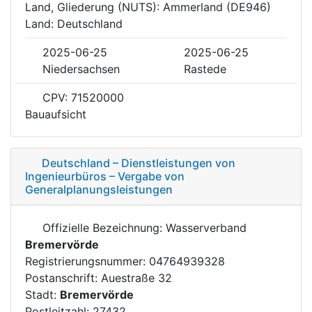
Land, Gliederung (NUTS): Ammerland (DE946)
Land: Deutschland
2025-06-25
2025-06-25
Niedersachsen
Rastede
CPV: 71520000
Bauaufsicht
Deutschland – Dienstleistungen von
Ingenieurbüros – Vergabe von
Generalplanungsleistungen
Offizielle Bezeichnung: Wasserverband
Bremervörde
Registrierungsnummer: 04764939328
Postanschrift: Auestraße 32
Stadt:
Bremervörde
Postleitzahl: 27432