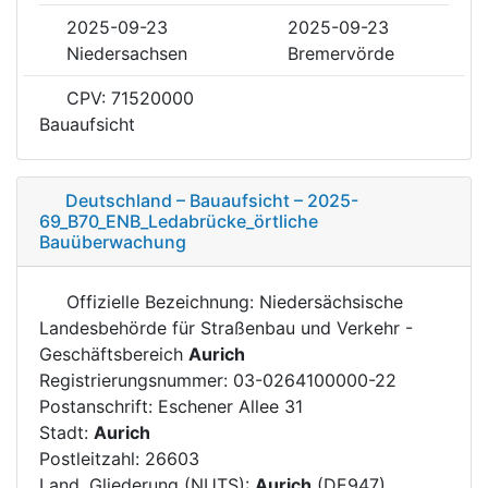
2025-09-23
2025-09-23
Niedersachsen
Bremervörde
CPV: 71520000
Bauaufsicht
Deutschland – Bauaufsicht – 2025-
69_B70_ENB_Ledabrücke_örtliche
Bauüberwachung
Offizielle Bezeichnung: Niedersächsische
Landesbehörde für Straßenbau und Verkehr -
Geschäftsbereich
Aurich
Registrierungsnummer: 03-0264100000-22
Postanschrift: Eschener Allee 31
Stadt:
Aurich
Postleitzahl: 26603
Land, Gliederung (NUTS):
Aurich
(DE947)