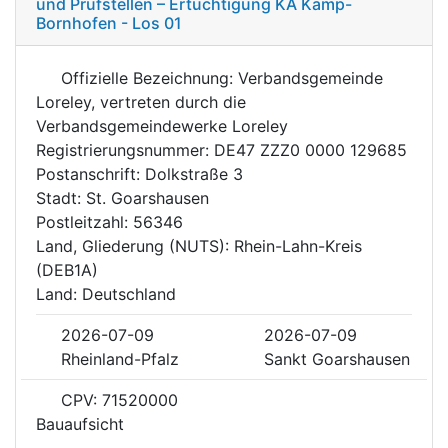
und Prüfstellen – Ertüchtigung KA Kamp-
Bornhofen - Los 01
Offizielle Bezeichnung: Verbandsgemeinde
Loreley, vertreten durch die
Verbandsgemeindewerke Loreley
Registrierungsnummer: DE47 ZZZ0 0000 129685
Postanschrift: Dolkstraße 3
Stadt: St. Goarshausen
Postleitzahl: 56346
Land, Gliederung (NUTS): Rhein-Lahn-Kreis
(DEB1A)
Land: Deutschland
2026-07-09
2026-07-09
Rheinland-Pfalz
Sankt Goarshausen
CPV: 71520000
Bauaufsicht