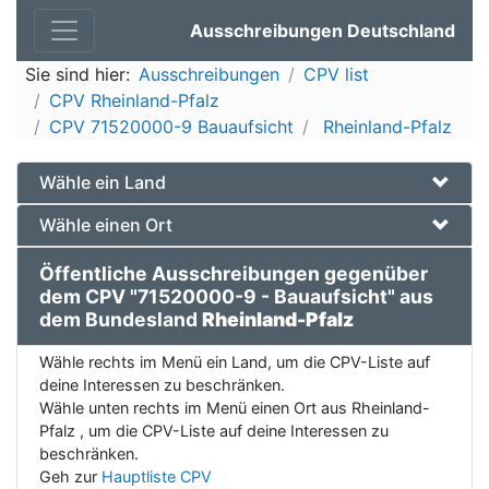
Ausschreibungen Deutschland
Sie sind hier:
Ausschreibungen
CPV list
CPV Rheinland-Pfalz
CPV 71520000-9 Bauaufsicht
Rheinland-Pfalz
Wähle ein Land
Wähle einen Ort
Öffentliche Ausschreibungen gegenüber
dem CPV "71520000-9 - Bauaufsicht" aus
dem Bundesland
Rheinland-Pfalz
Wähle rechts im Menü ein Land, um die CPV-Liste auf
deine Interessen zu beschränken.
Wähle unten rechts im Menü einen Ort aus Rheinland-
Pfalz , um die CPV-Liste auf deine Interessen zu
beschränken.
Geh zur
Hauptliste CPV