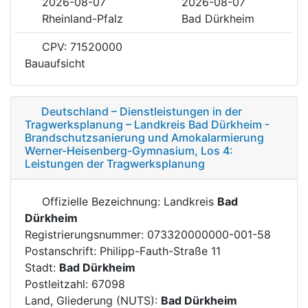
2026-08-07
2026-08-07
Rheinland-Pfalz
Bad Dürkheim
CPV: 71520000
Bauaufsicht
Deutschland – Dienstleistungen in der
Tragwerksplanung – Landkreis Bad Dürkheim -
Brandschutzsanierung und Amokalarmierung
Werner-Heisenberg-Gymnasium, Los 4:
Leistungen der Tragwerksplanung
Offizielle Bezeichnung: Landkreis
Bad
Dürkheim
Registrierungsnummer: 073320000000-001-58
Postanschrift: Philipp-Fauth-Straße 11
Stadt:
Bad Dürkheim
Postleitzahl: 67098
Land, Gliederung (NUTS):
Bad Dürkheim