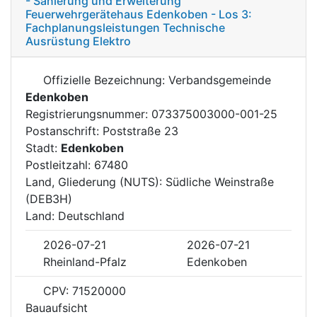
- Sanierung und Erweiterung
Feuerwehrgerätehaus Edenkoben - Los 3:
Fachplanungsleistungen Technische
Ausrüstung Elektro
Offizielle Bezeichnung: Verbandsgemeinde
Edenkoben
Registrierungsnummer: 073375003000-001-25
Postanschrift: Poststraße 23
Stadt:
Edenkoben
Postleitzahl: 67480
Land, Gliederung (NUTS): Südliche Weinstraße
(DEB3H)
Land: Deutschland
2026-07-21
2026-07-21
Rheinland-Pfalz
Edenkoben
CPV: 71520000
Bauaufsicht