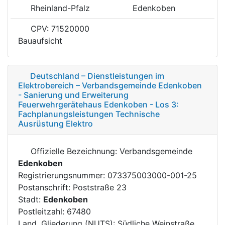
Rheinland-Pfalz
Edenkoben
CPV: 71520000
Bauaufsicht
Deutschland – Dienstleistungen im
Elektrobereich – Verbandsgemeinde Edenkoben
- Sanierung und Erweiterung
Feuerwehrgerätehaus Edenkoben - Los 3:
Fachplanungsleistungen Technische
Ausrüstung Elektro
Offizielle Bezeichnung: Verbandsgemeinde
Edenkoben
Registrierungsnummer: 073375003000-001-25
Postanschrift: Poststraße 23
Stadt:
Edenkoben
Postleitzahl: 67480
Land, Gliederung (NUTS): Südliche Weinstraße