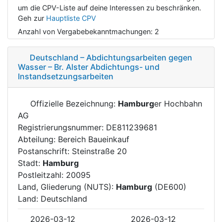
um die CPV-Liste auf deine Interessen zu beschränken.
Geh zur
Hauptliste CPV
Anzahl von Vergabebekanntmachungen:
2
Deutschland – Abdichtungsarbeiten gegen
Wasser – Br. Alster Abdichtungs- und
Instandsetzungsarbeiten
Offizielle Bezeichnung:
Hamburg
er Hochbahn
AG
Registrierungsnummer: DE811239681
Abteilung: Bereich Baueinkauf
Postanschrift: Steinstraße 20
Stadt:
Hamburg
Postleitzahl: 20095
Land, Gliederung (NUTS):
Hamburg
(DE600)
Land: Deutschland
2026-03-12
2026-03-12