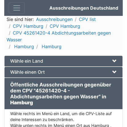
Ausschreibungen Deutschland
Sie sind hier:
Ausschreibungen
CPV list
CPV Hamburg
CPV Hamburg
CPV 45261420-4 Abdichtungsarbeiten gegen
Wasser
Hamburg
Hamburg
Wähle ein Land
Wähle einen Ort
Öffentliche Ausschreibungen gegenüber
dem CPV "45261420-4 -
Abdichtungsarbeiten gegen Wasser" in
Hamburg
Wähle rechts im Menü ein Land, um die CPV-Liste auf
deine Interessen zu beschränken.
Wähle unten rechts im Menü einen Ort aus Hamburg ,