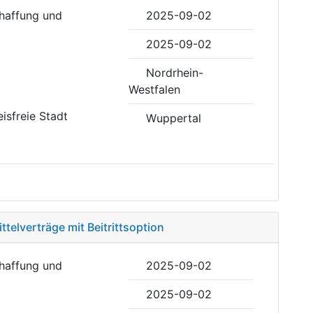
haffung und
2025-09-02
2025-09-02
Nordrhein-
Westfalen
eisfreie Stadt
Wuppertal
ttelverträge mit Beitrittsoption
haffung und
2025-09-02
2025-09-02