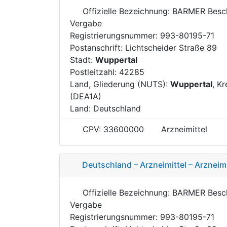
Offizielle Bezeichnung: BARMER Besc
Vergabe
Registrierungsnummer: 993-80195-71
Postanschrift: Lichtscheider Straße 89
Stadt:
Wuppertal
Postleitzahl: 42285
Land, Gliederung (NUTS):
Wuppertal
, Kr
(DEA1A)
Land: Deutschland
CPV: 33600000
Arzneimittel
Deutschland – Arzneimittel – Arzneimi
Offizielle Bezeichnung: BARMER Besc
Vergabe
Registrierungsnummer: 993-80195-71