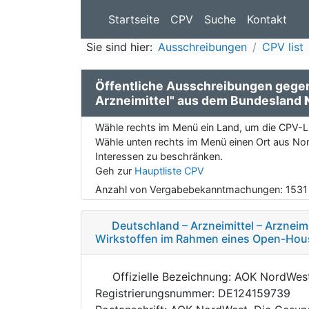
Startseite
CPV
Suche
Kontakt
Sie sind hier:
Ausschreibungen
CPV list
Öffentliche Ausschreibungen geg
Arzneimittel" aus dem Bundesland
Wähle rechts im Menü ein Land, um die CPV-Li
Wähle unten rechts im Menü einen Ort aus Nor
Interessen zu beschränken.
Geh zur
Hauptliste CPV
Anzahl von Vergabebekanntmachungen:
1531
Deutschland – Arzneimittel – Arzneim
Wirkstoffen im Rahmen eines Open-Hou
Offizielle Bezeichnung: AOK NordWes
Registrierungsnummer: DE124159739