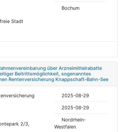
Bochum
sfreie Stadt
 Rahmenvereinbarung über Arzneimittelrabatte
itiger Beitrittsmöglichkeit, sogenanntes
hen Rentenversicherung Knappschaft-Bahn-See
tenversicherung
2025-08-29
2025-08-29
Nordrhein-
ontepark 2/3,
Westfalen