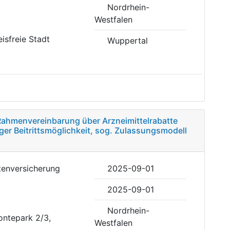
Nordrhein-
Westfalen
eisfreie Stadt
Wuppertal
 Rahmenvereinbarung über Arzneimittelrabatte
ger Beitrittsmöglichkeit, sog. Zulassungsmodell
tenversicherung
2025-09-01
2025-09-01
Nordrhein-
ontepark 2/3,
Westfalen