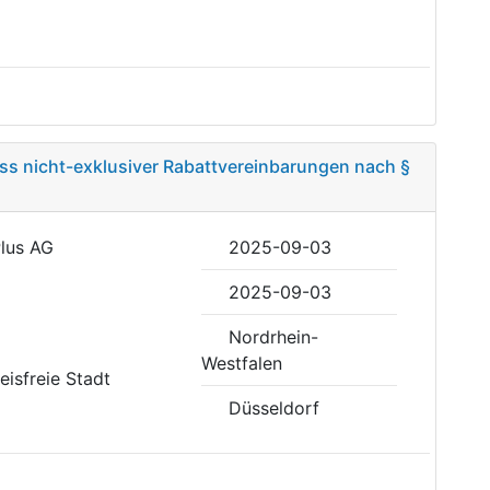
uss nicht-exklusiver Rabattvereinbarungen nach §
Plus AG
2025-09-03
2025-09-03
Nordrhein-
Westfalen
reisfreie Stadt
Düsseldorf