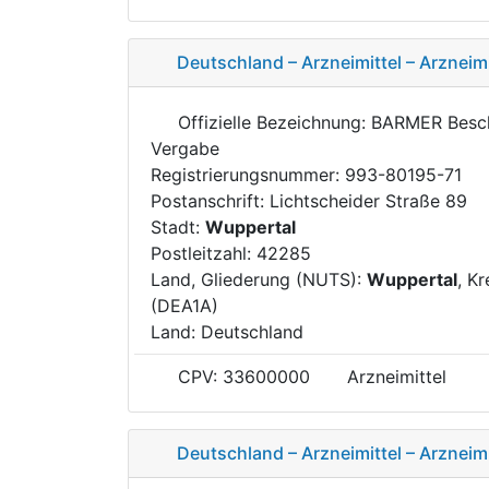
Deutschland – Arzneimittel – Arzneimi
Offizielle Bezeichnung: BARMER Besc
Vergabe
Registrierungsnummer: 993-80195-71
Postanschrift: Lichtscheider Straße 89
Stadt:
Wuppertal
Postleitzahl: 42285
Land, Gliederung (NUTS):
Wuppertal
, Kr
(DEA1A)
Land: Deutschland
CPV: 33600000
Arzneimittel
Deutschland – Arzneimittel – Arzneimi