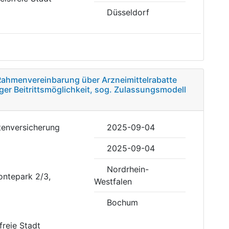
Düsseldorf
 Rahmenvereinbarung über Arzneimittelrabatte
ger Beitrittsmöglichkeit, sog. Zulassungsmodell
tenversicherung
2025-09-04
2025-09-04
Nordrhein-
ontepark 2/3,
Westfalen
Bochum
sfreie Stadt