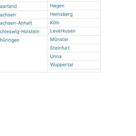
Hagen
aarland
Heinsberg
achsen
Köln
achsen-Anhalt
Leverkusen
chleswig-Holstein
Münster
hüringen
Steinfurt
Unna
Wuppertal