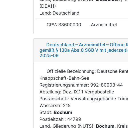
(DEA11)
Land: Deutschland
CPV: 33600000
Arzneimittel
Deutschland – Arzneimittel – Offene
gemäß § 130a Abs.8 SGB V mit jederzeiti
2025-09
Offizielle Bezeichnung: Deutsche Ren
Knappschaft-Bahn-See
Registrierungsnummer: 992-80003-44
Abteilung: Dez. IX.1.1 Vergabestelle
Postanschrift: Verwaltungsgebäude Trim
Wasserstr. 215
Stadt:
Bochum
Postleitzahl: 44799
Land, Gliederung (NUTS):
Bochum
, Krei