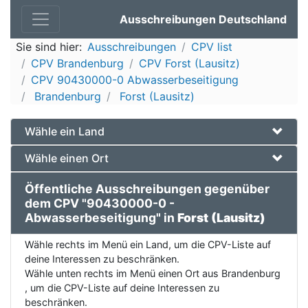
Ausschreibungen Deutschland
Sie sind hier:
Ausschreibungen
CPV list
CPV Brandenburg
CPV Forst (Lausitz)
CPV 90430000-0 Abwasserbeseitigung
Brandenburg
Forst (Lausitz)
Wähle ein Land
Wähle einen Ort
Öffentliche Ausschreibungen gegenüber
dem CPV "90430000-0 -
Abwasserbeseitigung" in
Forst (Lausitz)
Wähle rechts im Menü ein Land, um die CPV-Liste auf
deine Interessen zu beschränken.
Wähle unten rechts im Menü einen Ort aus Brandenburg
, um die CPV-Liste auf deine Interessen zu
beschränken.